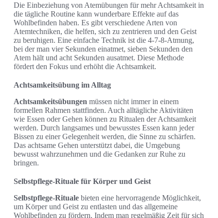
Die Einbeziehung von Atemübungen für mehr Achtsamkeit in
die tägliche Routine kann wunderbare Effekte auf das
Wohlbefinden haben. Es gibt verschiedene Arten von
Atemtechniken, die helfen, sich zu zentrieren und den Geist
zu beruhigen. Eine einfache Technik ist die 4-7-8-Atmung,
bei der man vier Sekunden einatmet, sieben Sekunden den
Atem hält und acht Sekunden ausatmet. Diese Methode
fördert den Fokus und erhöht die Achtsamkeit.
Achtsamkeitsübung im Alltag
Achtsamkeitsübungen
müssen nicht immer in einem
formellen Rahmen stattfinden. Auch alltägliche Aktivitäten
wie Essen oder Gehen können zu Ritualen der Achtsamkeit
werden. Durch langsames und bewusstes Essen kann jeder
Bissen zu einer Gelegenheit werden, die Sinne zu schärfen.
Das achtsame Gehen unterstützt dabei, die Umgebung
bewusst wahrzunehmen und die Gedanken zur Ruhe zu
bringen.
Selbstpflege-Rituale für Körper und Geist
Selbstpflege-Rituale
bieten eine hervorragende Möglichkeit,
um Körper und Geist zu entlasten und das allgemeine
Wohlbefinden zu fördern. Indem man regelmäßig Zeit für sich