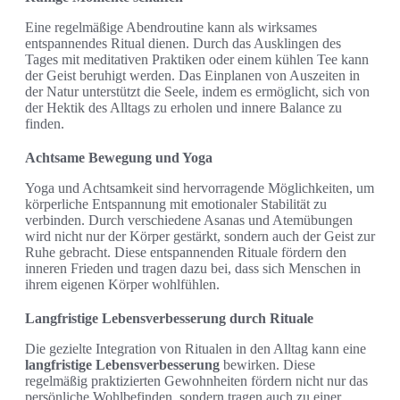
Eine regelmäßige Abendroutine kann als wirksames
entspannendes Ritual dienen. Durch das Ausklingen des
Tages mit meditativen Praktiken oder einem kühlen Tee kann
der Geist beruhigt werden. Das Einplanen von Auszeiten in
der Natur unterstützt die Seele, indem es ermöglicht, sich von
der Hektik des Alltags zu erholen und innere Balance zu
finden.
Achtsame Bewegung und Yoga
Yoga und Achtsamkeit sind hervorragende Möglichkeiten, um
körperliche Entspannung mit emotionaler Stabilität zu
verbinden. Durch verschiedene Asanas und Atemübungen
wird nicht nur der Körper gestärkt, sondern auch der Geist zur
Ruhe gebracht. Diese entspannenden Rituale fördern den
inneren Frieden und tragen dazu bei, dass sich Menschen in
ihrem eigenen Körper wohlfühlen.
Langfristige Lebensverbesserung durch Rituale
Die gezielte Integration von Ritualen in den Alltag kann eine
langfristige Lebensverbesserung
bewirken. Diese
regelmäßig praktizierten Gewohnheiten fördern nicht nur das
persönliche Wohlbefinden, sondern tragen auch zu einer