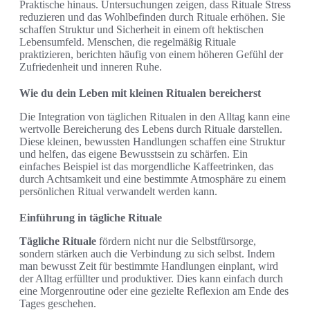
Praktische hinaus. Untersuchungen zeigen, dass Rituale Stress
reduzieren und das Wohlbefinden durch Rituale erhöhen. Sie
schaffen Struktur und Sicherheit in einem oft hektischen
Lebensumfeld. Menschen, die regelmäßig Rituale
praktizieren, berichten häufig von einem höheren Gefühl der
Zufriedenheit und inneren Ruhe.
Wie du dein Leben mit kleinen Ritualen bereicherst
Die Integration von täglichen Ritualen in den Alltag kann eine
wertvolle Bereicherung des Lebens durch Rituale darstellen.
Diese kleinen, bewussten Handlungen schaffen eine Struktur
und helfen, das eigene Bewusstsein zu schärfen. Ein
einfaches Beispiel ist das morgendliche Kaffeetrinken, das
durch Achtsamkeit und eine bestimmte Atmosphäre zu einem
persönlichen Ritual verwandelt werden kann.
Einführung in tägliche Rituale
Tägliche Rituale
fördern nicht nur die Selbstfürsorge,
sondern stärken auch die Verbindung zu sich selbst. Indem
man bewusst Zeit für bestimmte Handlungen einplant, wird
der Alltag erfüllter und produktiver. Dies kann einfach durch
eine Morgenroutine oder eine gezielte Reflexion am Ende des
Tages geschehen.