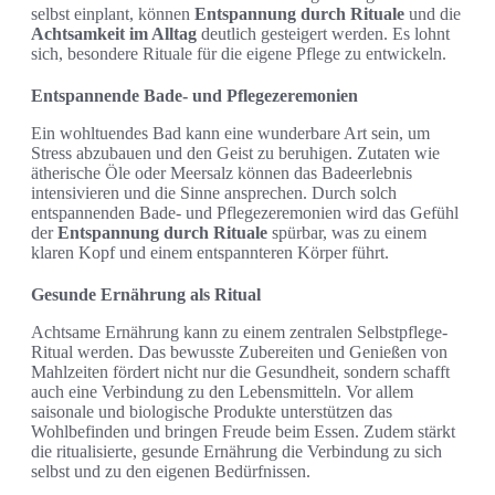
selbst einplant, können
Entspannung durch Rituale
und die
Achtsamkeit im Alltag
deutlich gesteigert werden. Es lohnt
sich, besondere Rituale für die eigene Pflege zu entwickeln.
Entspannende Bade- und Pflegezeremonien
Ein wohltuendes Bad kann eine wunderbare Art sein, um
Stress abzubauen und den Geist zu beruhigen. Zutaten wie
ätherische Öle oder Meersalz können das Badeerlebnis
intensivieren und die Sinne ansprechen. Durch solch
entspannenden Bade- und Pflegezeremonien wird das Gefühl
der
Entspannung durch Rituale
spürbar, was zu einem
klaren Kopf und einem entspannteren Körper führt.
Gesunde Ernährung als Ritual
Achtsame Ernährung kann zu einem zentralen Selbstpflege-
Ritual werden. Das bewusste Zubereiten und Genießen von
Mahlzeiten fördert nicht nur die Gesundheit, sondern schafft
auch eine Verbindung zu den Lebensmitteln. Vor allem
saisonale und biologische Produkte unterstützen das
Wohlbefinden und bringen Freude beim Essen. Zudem stärkt
die ritualisierte, gesunde Ernährung die Verbindung zu sich
selbst und zu den eigenen Bedürfnissen.