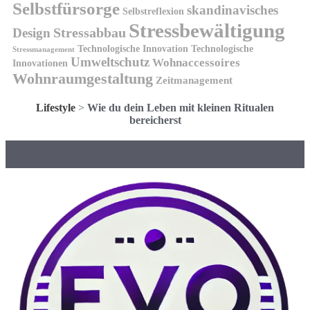
Selbstfürsorge
skandinavisches
Selbstreflexion
Stressbewältigung
Design
Stressabbau
Technologische Innovation
Technologische
Stressmanagement
Umweltschutz
Wohnaccessoires
Innovationen
Wohnraumgestaltung
Zeitmanagement
Lifestyle
>
Wie du dein Leben mit kleinen Ritualen
bereicherst