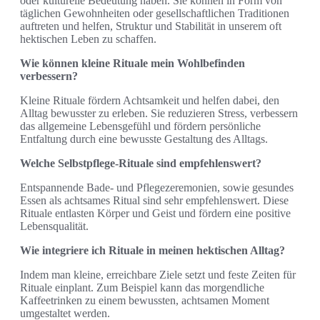
oder kulturelle Bedeutung haben. Sie können in Form von
täglichen Gewohnheiten oder gesellschaftlichen Traditionen
auftreten und helfen, Struktur und Stabilität in unserem oft
hektischen Leben zu schaffen.
Wie können kleine Rituale mein Wohlbefinden
verbessern?
Kleine Rituale fördern Achtsamkeit und helfen dabei, den
Alltag bewusster zu erleben. Sie reduzieren Stress, verbessern
das allgemeine Lebensgefühl und fördern persönliche
Entfaltung durch eine bewusste Gestaltung des Alltags.
Welche Selbstpflege-Rituale sind empfehlenswert?
Entspannende Bade- und Pflegezeremonien, sowie gesundes
Essen als achtsames Ritual sind sehr empfehlenswert. Diese
Rituale entlasten Körper und Geist und fördern eine positive
Lebensqualität.
Wie integriere ich Rituale in meinen hektischen Alltag?
Indem man kleine, erreichbare Ziele setzt und feste Zeiten für
Rituale einplant. Zum Beispiel kann das morgendliche
Kaffeetrinken zu einem bewussten, achtsamen Moment
umgestaltet werden.