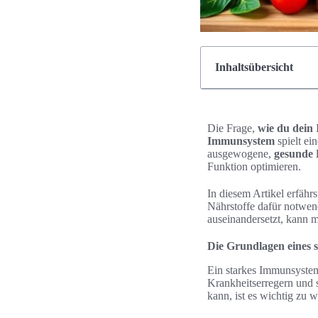
Inhaltsübersicht
Die Frage,
wie du dein
Immunsystem
spielt ei
ausgewogene,
gesunde
Funktion optimieren.
In diesem Artikel erfähr
Nährstoffe dafür notwen
auseinandersetzt, kann m
Die Grundlagen eines
Ein starkes Immunsystem 
Krankheitserregern und 
kann, ist es wichtig zu 