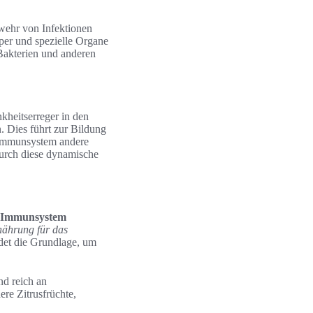
wehr von Infektionen
per und spezielle Organe
Bakterien und anderen
heitserreger in den
 Dies führt zur Bildung
s Immunsystem andere
Durch diese dynamische
Immunsystem
ährung für das
ldet die Grundlage, um
nd reich an
ere Zitrusfrüchte,