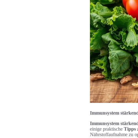
Immunsystem stärkende
Immunsystem stärkend
einige praktische
Tipps
Nährstoffaufnahme zu op