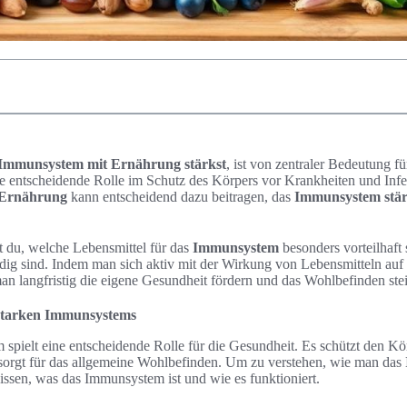
 Immunsystem mit Ernährung stärkst
, ist von zentraler Bedeutung f
ne entscheidende Rolle im Schutz des Körpers vor Krankheiten und Infe
 Ernährung
kann entscheidend dazu beitragen, das
Immunsystem stä
st du, welche Lebensmittel für das
Immunsystem
besonders vorteilhaft
dig sind. Indem man sich aktiv mit der Wirkung von Lebensmitteln auf
an langfristig die eigene Gesundheit fördern und das Wohlbefinden ste
 starken Immunsystems
spielt eine entscheidende Rolle für die Gesundheit. Es schützt den K
sorgt für das allgemeine Wohlbefinden. Um zu verstehen, wie man das
wissen, was das Immunsystem ist und wie es funktioniert.