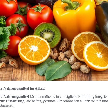
 Nahrungsmittel im Alltag
e Nahrungsmittel
können mühelos in die tägliche Ernährung integrier
 zur Ernährung
, die helfen, gesunde Gewohnheiten zu entwickeln und
timieren.