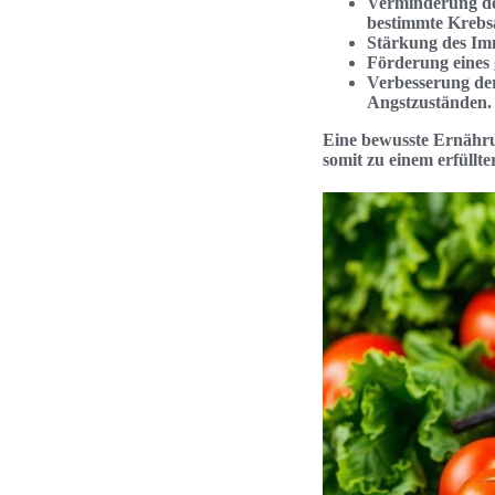
Verminderung de
bestimmte Krebs
Stärkung des Im
Förderung eines 
Verbesserung der
Angstzuständen.
Eine bewusste Ernährun
somit zu einem erfüllte