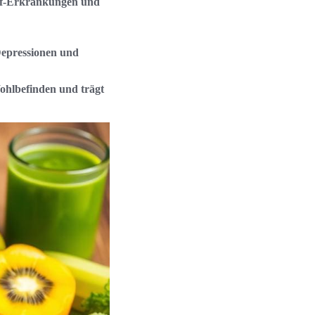
auf-Erkrankungen und
Depressionen und
Wohlbefinden und trägt