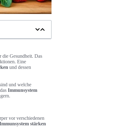
ür die Gesundheit. Das
ktionen. Eine
rken
und dessen
 sind und welche
 das
Immunsystem
igern.
örper vor verschiedenen
Immunsystem stärken