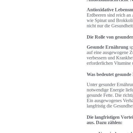
Antioxidative Lebensmi
Erdbeeren sind reich an 
wie Spinat und Brokkoli
nicht nur die Gesundhei
Die Rolle von gesund
Gesunde Ernährung
sp
auf eine ausgewogene Z
verbessern und Krankhei
erforderlichen Vitamine 
Was bedeutet gesunde
Unter gesunder Ernährun
notwendige Energie lief
gesunde Fette. Die richt
Ein ausgewogenes Verhäl
langfristig die Gesundhei
Die langfristigen Vort
aus. Dazu zählen: