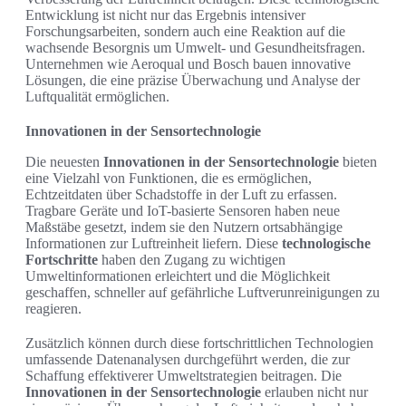
Entwicklung ist nicht nur das Ergebnis intensiver
Forschungsarbeiten, sondern auch eine Reaktion auf die
wachsende Besorgnis um Umwelt- und Gesundheitsfragen.
Unternehmen wie Aeroqual und Bosch bauen innovative
Lösungen, die eine präzise Überwachung und Analyse der
Luftqualität ermöglichen.
Innovationen in der Sensortechnologie
Die neuesten
Innovationen in der Sensortechnologie
bieten
eine Vielzahl von Funktionen, die es ermöglichen,
Echtzeitdaten über Schadstoffe in der Luft zu erfassen.
Tragbare Geräte und IoT-basierte Sensoren haben neue
Maßstäbe gesetzt, indem sie den Nutzern ortsabhängige
Informationen zur Luftreinheit liefern. Diese
technologische
Fortschritte
haben den Zugang zu wichtigen
Umweltinformationen erleichtert und die Möglichkeit
geschaffen, schneller auf gefährliche Luftverunreinigungen zu
reagieren.
Zusätzlich können durch diese fortschrittlichen Technologien
umfassende Datenanalysen durchgeführt werden, die zur
Schaffung effektiverer Umweltstrategien beitragen. Die
Innovationen in der Sensortechnologie
erlauben nicht nur