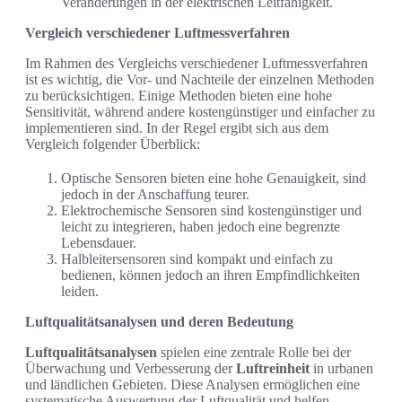
Veränderungen in der elektrischen Leitfähigkeit.
Vergleich verschiedener Luftmessverfahren
Im Rahmen des Vergleichs verschiedener Luftmessverfahren
ist es wichtig, die Vor- und Nachteile der einzelnen Methoden
zu berücksichtigen. Einige Methoden bieten eine hohe
Sensitivität, während andere kostengünstiger und einfacher zu
implementieren sind. In der Regel ergibt sich aus dem
Vergleich folgender Überblick:
Optische Sensoren bieten eine hohe Genauigkeit, sind
jedoch in der Anschaffung teurer.
Elektrochemische Sensoren sind kostengünstiger und
leicht zu integrieren, haben jedoch eine begrenzte
Lebensdauer.
Halbleitersensoren sind kompakt und einfach zu
bedienen, können jedoch an ihren Empfindlichkeiten
leiden.
Luftqualitätsanalysen und deren Bedeutung
Luftqualitätsanalysen
spielen eine zentrale Rolle bei der
Überwachung und Verbesserung der
Luftreinheit
in urbanen
und ländlichen Gebieten. Diese Analysen ermöglichen eine
systematische Auswertung der Luftqualität und helfen,