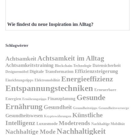
Wie findest du neue Inspiration im Alltag?
Schlagwörter
Achtsamkeit im Alltag
Achtsamkeit
Achtsamkeitstraining
Datensicherheit
Blockchain-Technologie
Effizienzsteigerung
Digitale Transformation
Designermöbel
Energieeffizienz
Einrichtungstipps
Elektromobilität
Entspannungstechniken
Erneuerbare
Gesunde
Finanzplanung
Energien
Ernährungstipps
Ernährung
Gesundheit
Gesundheitsvorsorge
Gesundheitstipps
Künstliche
Gesundheitswesen
Kryptowährungen
Intelligenz
Modetrends
Luxusmode
Nachhaltige Mobilität
Nachhaltigkeit
Nachhaltige Mode