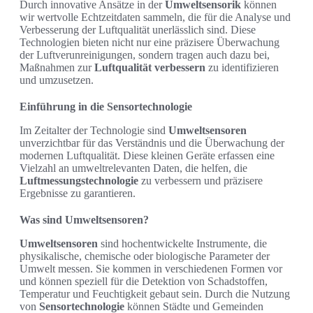
Durch innovative Ansätze in der
Umweltsensorik
können
wir wertvolle Echtzeitdaten sammeln, die für die Analyse und
Verbesserung der Luftqualität unerlässlich sind. Diese
Technologien bieten nicht nur eine präzisere Überwachung
der Luftverunreinigungen, sondern tragen auch dazu bei,
Maßnahmen zur
Luftqualität verbessern
zu identifizieren
und umzusetzen.
Einführung in die Sensortechnologie
Im Zeitalter der Technologie sind
Umweltsensoren
unverzichtbar für das Verständnis und die Überwachung der
modernen Luftqualität. Diese kleinen Geräte erfassen eine
Vielzahl an umweltrelevanten Daten, die helfen, die
Luftmessungstechnologie
zu verbessern und präzisere
Ergebnisse zu garantieren.
Was sind Umweltsensoren?
Umweltsensoren
sind hochentwickelte Instrumente, die
physikalische, chemische oder biologische Parameter der
Umwelt messen. Sie kommen in verschiedenen Formen vor
und können speziell für die Detektion von Schadstoffen,
Temperatur und Feuchtigkeit gebaut sein. Durch die Nutzung
von
Sensortechnologie
können Städte und Gemeinden