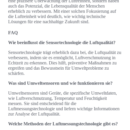
eine präzisere Überwachung der Luftreinheit, sondern haben
auch das Potenzial, die Lebensqualität der Menschen
erheblich zu verbessern. Mit einer solchen Fokusierung auf
die Luftreinheit wird deutlich, wie wichtig technische
Lösungen für eine nachhaltige Zukunft sind.
FAQ
Wie beeinflusst die Sensortechnologie die Luftqualität?
Sensortechnologie trägt erheblich dazu bei, die Luftqualität zu
verbessern, indem sie es ermöglicht, Luftverschmutzung in
Echtzeit zu erkennen. Dies hilft, präventive Maßnahmen zu
ergreifen und das Bewusstsein für Umweltprobleme zu
schärfen.
Was sind Umweltsensoren und wie funktionieren sie?
Umweltsensoren sind Geräte, die spezifische Umweltdaten,
wie Luftverschmutzung, Temperatur und Feuchtigkeit
messen. Sie sind entscheidend für die
Luftmessungstechnologie und liefern wichtige Informationen
zur Analyse der Luftqualität.
Welche Methoden der Luftmessungstechnologie gibt es?