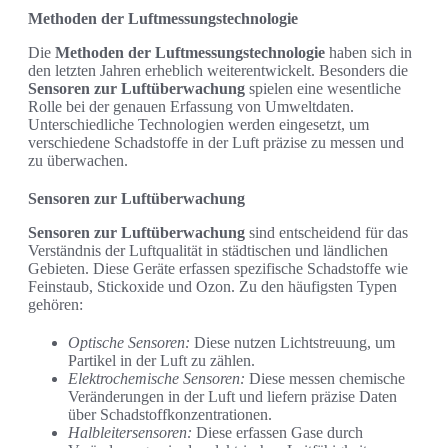
Methoden der Luftmessungstechnologie
Die
Methoden der Luftmessungstechnologie
haben sich in
den letzten Jahren erheblich weiterentwickelt. Besonders die
Sensoren zur Luftüberwachung
spielen eine wesentliche
Rolle bei der genauen Erfassung von Umweltdaten.
Unterschiedliche Technologien werden eingesetzt, um
verschiedene Schadstoffe in der Luft präzise zu messen und
zu überwachen.
Sensoren zur Luftüberwachung
Sensoren zur Luftüberwachung
sind entscheidend für das
Verständnis der Luftqualität in städtischen und ländlichen
Gebieten. Diese Geräte erfassen spezifische Schadstoffe wie
Feinstaub, Stickoxide und Ozon. Zu den häufigsten Typen
gehören:
Optische Sensoren:
Diese nutzen Lichtstreuung, um
Partikel in der Luft zu zählen.
Elektrochemische Sensoren:
Diese messen chemische
Veränderungen in der Luft und liefern präzise Daten
über Schadstoffkonzentrationen.
Halbleitersensoren:
Diese erfassen Gase durch