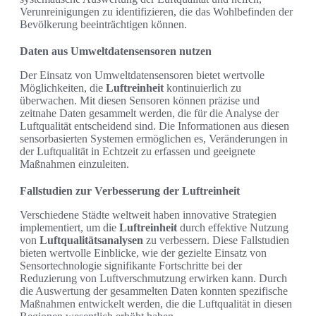
Verunreinigungen zu identifizieren, die das Wohlbefinden der
Bevölkerung beeinträchtigen können.
Daten aus Umweltdatensensoren nutzen
Der Einsatz von Umweltdatensensoren bietet wertvolle
Möglichkeiten, die
Luftreinheit
kontinuierlich zu
überwachen. Mit diesen Sensoren können präzise und
zeitnahe Daten gesammelt werden, die für die Analyse der
Luftqualität entscheidend sind. Die Informationen aus diesen
sensorbasierten Systemen ermöglichen es, Veränderungen in
der Luftqualität in Echtzeit zu erfassen und geeignete
Maßnahmen einzuleiten.
Fallstudien zur Verbesserung der Luftreinheit
Verschiedene Städte weltweit haben innovative Strategien
implementiert, um die
Luftreinheit
durch effektive Nutzung
von
Luftqualitätsanalysen
zu verbessern. Diese Fallstudien
bieten wertvolle Einblicke, wie der gezielte Einsatz von
Sensortechnologie signifikante Fortschritte bei der
Reduzierung von Luftverschmutzung erwirken kann. Durch
die Auswertung der gesammelten Daten konnten spezifische
Maßnahmen entwickelt werden, die die Luftqualität in diesen