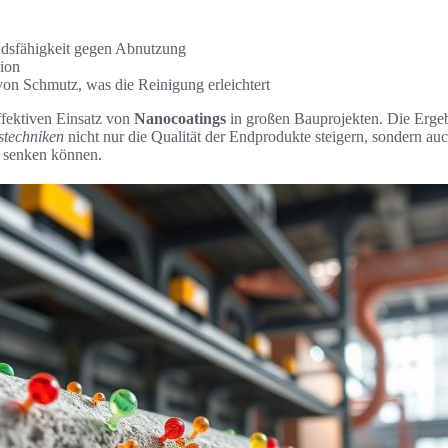
ndsfähigkeit gegen Abnutzung
ion
on Schmutz, was die Reinigung erleichtert
ffektiven Einsatz von
Nanocoatings
in großen Bauprojekten. Die Ergeb
stechniken
nicht nur die Qualität der Endprodukte steigern, sondern au
 senken können.