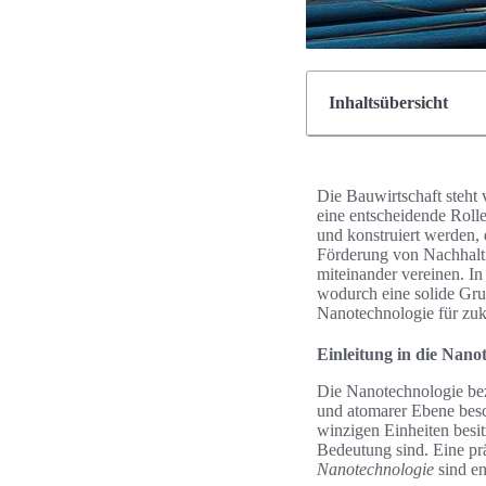
Inhaltsübersicht
Die Bauwirtschaft steh
eine entscheidende Roll
und konstruiert werden,
Förderung von Nachhalt
miteinander vereinen. In
wodurch eine solide Grun
Nanotechnologie für zukü
Einleitung in die Nano
Die Nanotechnologie beze
und atomarer Ebene besc
winzigen Einheiten besi
Bedeutung sind. Eine pr
Nanotechnologie
sind en