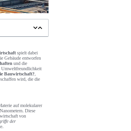
rtschaft
spielt dabei
 wie Gebäude entworfen
haften
und die
d Umweltfreundlichkeit
die Bauwirtschaft?
,
schaffen wird, die die
Materie auf molekularer
0 Nanometern. Diese
wirtschaft von
iffe der
e.