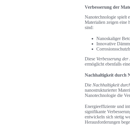
Verbesserung der Mate
Nanotechnologie spielt e
Materialien zeigen eine 
sind:
Nanoskaliger Beton
Innovative Dämmst
Corrosionsschutzb
Diese
Verbesserung der 
ermöglicht ebenfalls eine
Nachhaltigkeit durch 
Die
Nachhaltigkeit durc
nanostrukturierter Mate
Nanotechnologie die Ve
Energieeffiziente und in
signifikante Verbesseru
entwickeln sich stetig w
Herausforderungen bege