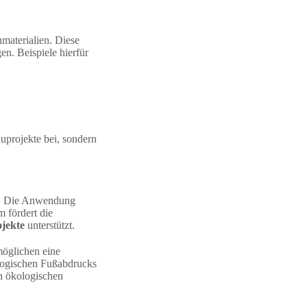
nmaterialien. Diese
n. Beispiele hierfür
auprojekte bei, sondern
ft. Die Anwendung
 fördert die
jekte
unterstützt.
möglichen eine
ologischen Fußabdrucks
 ökologischen