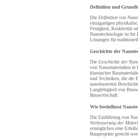
Definition und Grundb
Die
Definition von Nano
einzigartigen physikali
Festigkeit, Reaktivität 
Nanotechnologie ist für 
Lösungen für traditionel
Geschichte der Nanotec
Die
Geschichte der Nan
von Nanomaterialien in 
klassischer Baumaterial
und Techniken, die die 
nanobasierten Beschich
Langlebigkeit von Bauwe
Bauwirtschaft
.
Wie beeinflusst Nanote
Die Einführung von Nano
Verbesserung der Materi
ermöglichen eine Erhöhu
Bauprojekte gerecht we