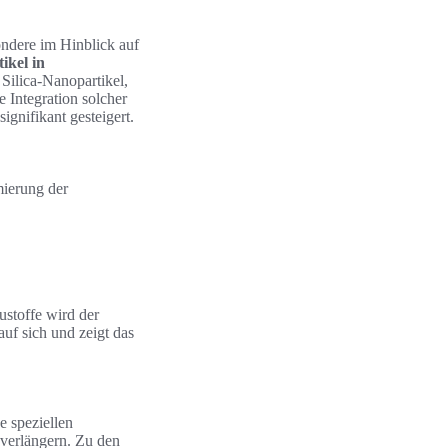
ondere im Hinblick auf
ikel in
 Silica-Nanopartikel,
 Integration solcher
ignifikant gesteigert.
mierung der
ustoffe wird der
auf sich und zeigt das
 speziellen
 verlängern. Zu den