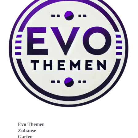
Evo Themen
Zuhause
Garten