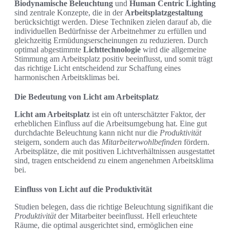
Biodynamische Beleuchtung
und
Human Centric Lighting
sind zentrale Konzepte, die in der
Arbeitsplatzgestaltung
berücksichtigt werden. Diese Techniken zielen darauf ab, die
individuellen Bedürfnisse der Arbeitnehmer zu erfüllen und
gleichzeitig Ermüdungserscheinungen zu reduzieren. Durch
optimal abgestimmte
Lichttechnologie
wird die allgemeine
Stimmung am Arbeitsplatz positiv beeinflusst, und somit trägt
das richtige Licht entscheidend zur Schaffung eines
harmonischen Arbeitsklimas bei.
Die Bedeutung von Licht am Arbeitsplatz
Licht am Arbeitsplatz
ist ein oft unterschätzter Faktor, der
erheblichen Einfluss auf die Arbeitsumgebung hat. Eine gut
durchdachte Beleuchtung kann nicht nur die
Produktivität
steigern, sondern auch das
Mitarbeiterwohlbefinden
fördern.
Arbeitsplätze, die mit positiven Lichtverhältnissen ausgestattet
sind, tragen entscheidend zu einem angenehmen Arbeitsklima
bei.
Einfluss von Licht auf die Produktivität
Studien belegen, dass die richtige Beleuchtung signifikant die
Produktivität
der Mitarbeiter beeinflusst. Hell erleuchtete
Räume, die optimal ausgerichtet sind, ermöglichen eine