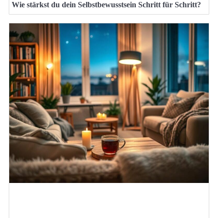
Wie stärkst du dein Selbstbewusstsein Schritt für Schritt?