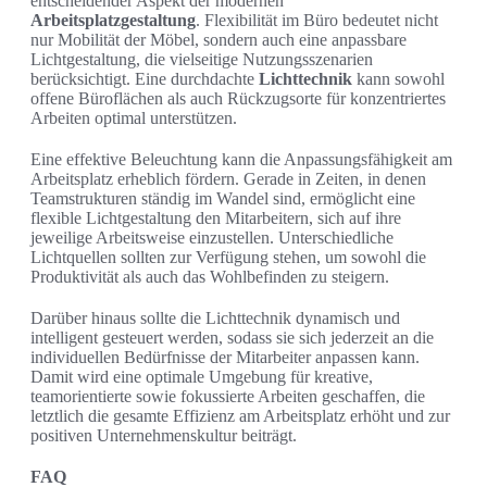
entscheidender Aspekt der modernen
Arbeitsplatzgestaltung
. Flexibilität im Büro bedeutet nicht
nur Mobilität der Möbel, sondern auch eine anpassbare
Lichtgestaltung, die vielseitige Nutzungsszenarien
berücksichtigt. Eine durchdachte
Lichttechnik
kann sowohl
offene Büroflächen als auch Rückzugsorte für konzentriertes
Arbeiten optimal unterstützen.
Eine effektive Beleuchtung kann die Anpassungsfähigkeit am
Arbeitsplatz erheblich fördern. Gerade in Zeiten, in denen
Teamstrukturen ständig im Wandel sind, ermöglicht eine
flexible Lichtgestaltung den Mitarbeitern, sich auf ihre
jeweilige Arbeitsweise einzustellen. Unterschiedliche
Lichtquellen sollten zur Verfügung stehen, um sowohl die
Produktivität als auch das Wohlbefinden zu steigern.
Darüber hinaus sollte die Lichttechnik dynamisch und
intelligent gesteuert werden, sodass sie sich jederzeit an die
individuellen Bedürfnisse der Mitarbeiter anpassen kann.
Damit wird eine optimale Umgebung für kreative,
teamorientierte sowie fokussierte Arbeiten geschaffen, die
letztlich die gesamte Effizienz am Arbeitsplatz erhöht und zur
positiven Unternehmenskultur beiträgt.
FAQ