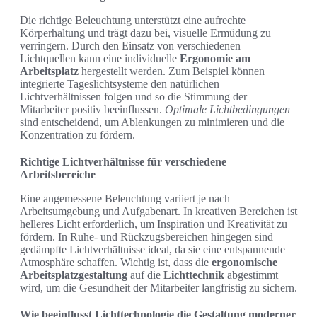
Die richtige Beleuchtung unterstützt eine aufrechte
Körperhaltung und trägt dazu bei, visuelle Ermüdung zu
verringern. Durch den Einsatz von verschiedenen
Lichtquellen kann eine individuelle
Ergonomie am
Arbeitsplatz
hergestellt werden. Zum Beispiel können
integrierte Tageslichtsysteme den natürlichen
Lichtverhältnissen folgen und so die Stimmung der
Mitarbeiter positiv beeinflussen.
Optimale Lichtbedingungen
sind entscheidend, um Ablenkungen zu minimieren und die
Konzentration zu fördern.
Richtige Lichtverhältnisse für verschiedene
Arbeitsbereiche
Eine angemessene Beleuchtung variiert je nach
Arbeitsumgebung und Aufgabenart. In kreativen Bereichen ist
helleres Licht erforderlich, um Inspiration und Kreativität zu
fördern. In Ruhe- und Rückzugsbereichen hingegen sind
gedämpfte Lichtverhältnisse ideal, da sie eine entspannende
Atmosphäre schaffen. Wichtig ist, dass die
ergonomische
Arbeitsplatzgestaltung
auf die
Lichttechnik
abgestimmt
wird, um die Gesundheit der Mitarbeiter langfristig zu sichern.
Wie beeinflusst Lichttechnologie die Gestaltung moderner