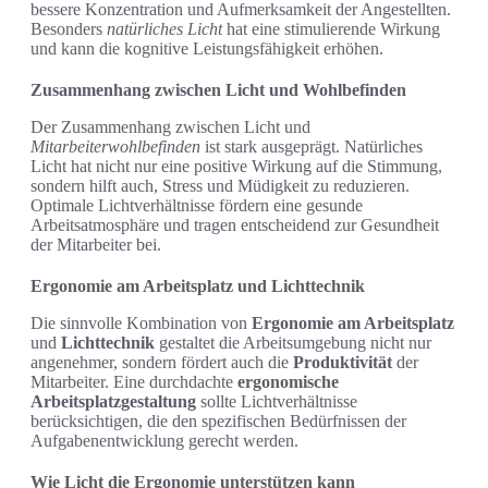
bessere Konzentration und Aufmerksamkeit der Angestellten.
Besonders
natürliches Licht
hat eine stimulierende Wirkung
und kann die kognitive Leistungsfähigkeit erhöhen.
Zusammenhang zwischen Licht und Wohlbefinden
Der Zusammenhang zwischen Licht und
Mitarbeiterwohlbefinden
ist stark ausgeprägt. Natürliches
Licht hat nicht nur eine positive Wirkung auf die Stimmung,
sondern hilft auch, Stress und Müdigkeit zu reduzieren.
Optimale Lichtverhältnisse fördern eine gesunde
Arbeitsatmosphäre und tragen entscheidend zur Gesundheit
der Mitarbeiter bei.
Ergonomie am Arbeitsplatz und Lichttechnik
Die sinnvolle Kombination von
Ergonomie am Arbeitsplatz
und
Lichttechnik
gestaltet die Arbeitsumgebung nicht nur
angenehmer, sondern fördert auch die
Produktivität
der
Mitarbeiter. Eine durchdachte
ergonomische
Arbeitsplatzgestaltung
sollte Lichtverhältnisse
berücksichtigen, die den spezifischen Bedürfnissen der
Aufgabenentwicklung gerecht werden.
Wie Licht die Ergonomie unterstützen kann