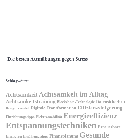
Die besten Atemübungen gegen Stress
Schlagwörter
Achtsamkeit im Alltag
Achtsamkeit
Achtsamkeitstraining
Datensicherheit
Blockchain-Technologie
Effizienzsteigerung
Digitale Transformation
Designermöbel
Energieeffizienz
Einrichtungstipps
Elektromobilität
Entspannungstechniken
Erneuerbare
Gesunde
Finanzplanung
Energien
Ernährungstipps