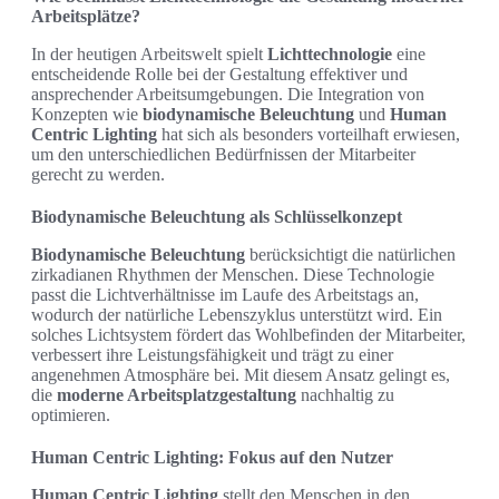
Arbeitsplätze?
In der heutigen Arbeitswelt spielt
Lichttechnologie
eine
entscheidende Rolle bei der Gestaltung effektiver und
ansprechender Arbeitsumgebungen. Die Integration von
Konzepten wie
biodynamische Beleuchtung
und
Human
Centric Lighting
hat sich als besonders vorteilhaft erwiesen,
um den unterschiedlichen Bedürfnissen der Mitarbeiter
gerecht zu werden.
Biodynamische Beleuchtung als Schlüsselkonzept
Biodynamische Beleuchtung
berücksichtigt die natürlichen
zirkadianen Rhythmen der Menschen. Diese Technologie
passt die Lichtverhältnisse im Laufe des Arbeitstags an,
wodurch der natürliche Lebenszyklus unterstützt wird. Ein
solches Lichtsystem fördert das Wohlbefinden der Mitarbeiter,
verbessert ihre Leistungsfähigkeit und trägt zu einer
angenehmen Atmosphäre bei. Mit diesem Ansatz gelingt es,
die
moderne Arbeitsplatzgestaltung
nachhaltig zu
optimieren.
Human Centric Lighting: Fokus auf den Nutzer
Human Centric Lighting
stellt den Menschen in den