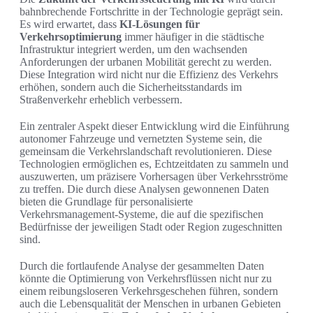
bahnbrechende Fortschritte in der Technologie geprägt sein.
Es wird erwartet, dass
KI-Lösungen für
Verkehrsoptimierung
immer häufiger in die städtische
Infrastruktur integriert werden, um den wachsenden
Anforderungen der urbanen Mobilität gerecht zu werden.
Diese Integration wird nicht nur die Effizienz des Verkehrs
erhöhen, sondern auch die Sicherheitsstandards im
Straßenverkehr erheblich verbessern.
Ein zentraler Aspekt dieser Entwicklung wird die Einführung
autonomer Fahrzeuge und vernetzten Systeme sein, die
gemeinsam die Verkehrslandschaft revolutionieren. Diese
Technologien ermöglichen es, Echtzeitdaten zu sammeln und
auszuwerten, um präzisere Vorhersagen über Verkehrsströme
zu treffen. Die durch diese Analysen gewonnenen Daten
bieten die Grundlage für personalisierte
Verkehrsmanagement-Systeme, die auf die spezifischen
Bedürfnisse der jeweiligen Stadt oder Region zugeschnitten
sind.
Durch die fortlaufende Analyse der gesammelten Daten
könnte die Optimierung von Verkehrsflüssen nicht nur zu
einem reibungsloseren Verkehrsgeschehen führen, sondern
auch die Lebensqualität der Menschen in urbanen Gebieten