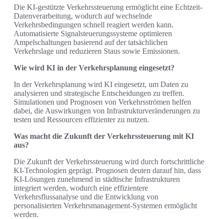
Die KI-gestützte Verkehrssteuerung ermöglicht eine Echtzeit-
Datenverarbeitung, wodurch auf wechselnde
Verkehrsbedingungen schnell reagiert werden kann.
Automatisierte Signalsteuerungssysteme optimieren
Ampelschaltungen basierend auf der tatsächlichen
Verkehrslage und reduzieren Staus sowie Emissionen.
Wie wird KI in der Verkehrsplanung eingesetzt?
In der Verkehrsplanung wird KI eingesetzt, um Daten zu
analysieren und strategische Entscheidungen zu treffen.
Simulationen und Prognosen von Verkehrsströmen helfen
dabei, die Auswirkungen von Infrastrukturveränderungen zu
testen und Ressourcen effizienter zu nutzen.
Was macht die Zukunft der Verkehrssteuerung mit KI
aus?
Die Zukunft der Verkehrssteuerung wird durch fortschrittliche
KI-Technologien geprägt. Prognosen deuten darauf hin, dass
KI-Lösungen zunehmend in städtische Infrastrukturen
integriert werden, wodurch eine effizientere
Verkehrsflussanalyse und die Entwicklung von
personalisierten Verkehrsmanagement-Systemen ermöglicht
werden.