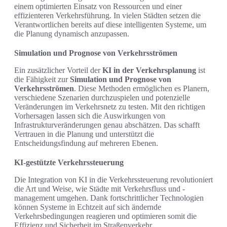
einem optimierten Einsatz von Ressourcen und einer
effizienteren Verkehrsführung. In vielen Städten setzen die
Verantwortlichen bereits auf diese intelligenten Systeme, um
die Planung dynamisch anzupassen.
Simulation und Prognose von Verkehrsströmen
Ein zusätzlicher Vorteil der
KI in der Verkehrsplanung
ist
die Fähigkeit zur
Simulation und Prognose von
Verkehrsströmen
. Diese Methoden ermöglichen es Planern,
verschiedene Szenarien durchzuspielen und potenzielle
Veränderungen im Verkehrsnetz zu testen. Mit den richtigen
Vorhersagen lassen sich die Auswirkungen von
Infrastrukturveränderungen genau abschätzen. Das schafft
Vertrauen in die Planung und unterstützt die
Entscheidungsfindung auf mehreren Ebenen.
KI-gestützte Verkehrssteuerung
Die Integration von KI in die Verkehrssteuerung revolutioniert
die Art und Weise, wie Städte mit Verkehrsfluss und -
management umgehen. Dank fortschrittlicher Technologien
können Systeme in Echtzeit auf sich ändernde
Verkehrsbedingungen reagieren und optimieren somit die
Effizienz und Sicherheit im Straßenverkehr.