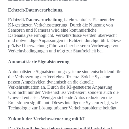
Echtzeit-Datenverarbeitung
Echtzeit-Datenverarbeitung
ist ein zentrales Element der
KI-gestützten Verkehrssteuerung. Durch die Nutzung von
Sensoren und Kameras wird eine kontinuierliche
Datenanalyse ermöglicht. Verkehrsflüsse werden überwacht
und notwendige Anpassungen in Echtzeit durchgeführt. Diese
präzise Überwachung führt zu einer besseren Vorhersage von
Verkehrsbedingungen und trägt zur Staufreieheit bei.
Automatisierte Signalsteuerung
Automatisierte Signalsteuerungssysteme sind entscheidend für
die Verbesserung der Verkehrseffizienz. Solche Systeme
passen Ampelzyklen dynamisch an die aktuelle
Verkehrssituation an. Durch die KI-gesteuerte Anpassung
wird nicht nur der Verkehrsfluss verbessert, sondern auch die
Umwelt entlastet. Weniger stehende Autos reduzieren die
Emissionen signifikant. Dieses intelligente System zeigt, wie
Technologie zur Lösung urbaner Verkehrsprobleme beiträgt.
Zukunft der Verkehrssteuerung mit KI
Die
Zukunft der Verkehrssteuerung mit KI
wird durch