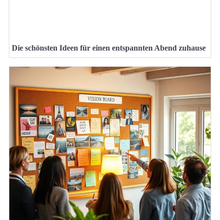
Die schönsten Ideen für einen entspannten Abend zuhause