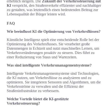
erheblich steigern. Die
Zukunft der Verkehrssteuerung mit
KI
verspricht, den Straßenverkehr effizienter und nachhaltiger
zu gestalten, was letztendlich einen bedeutenden Beitrag zur
Lebensqualität der Bürger leisten wird.
FAQ
Wie beeinflusst KI die Optimierung von Verkehrsflüssen?
Künstliche Intelligenz spielt eine entscheidende Rolle bei der
Optimierung des Verkehrsflusses. Sie verarbeitet große
Datenmengen in Echtzeit und nutzt maschinelles Lernen, um
Verkehrsveränderungen proaktiv zu steuern. Dies führt zu
einer Reduzierung von Staus und Wartezeiten.
Was sind intelligente Verkehrsmanagementsysteme?
Intelligente Verkehrsmanagementsysteme sind Technologien,
die KI nutzen, um Verkehrsflüsse zu analysieren und zu
optimieren. Sie integrieren Sensoren und Algorithmen, um die
Verkehrsströme zu verwalten und die Effizienz der
Straßeninfrastruktur zu verbessern.
Welche Vorteile bietet die KI-gestützte
Verkehrssteuerung?