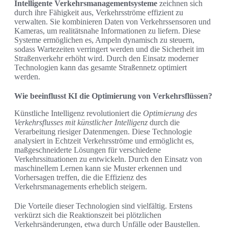
Intelligente Verkehrsmanagementsysteme
zeichnen sich
durch ihre Fähigkeit aus, Verkehrsströme effizient zu
verwalten. Sie kombinieren Daten von Verkehrssensoren und
Kameras, um realitätsnahe Informationen zu liefern. Diese
Systeme ermöglichen es, Ampeln dynamisch zu steuern,
sodass Wartezeiten verringert werden und die Sicherheit im
Straßenverkehr erhöht wird. Durch den Einsatz moderner
Technologien kann das gesamte Straßennetz optimiert
werden.
Wie beeinflusst KI die Optimierung von Verkehrsflüssen?
Künstliche Intelligenz revolutioniert die
Optimierung des
Verkehrsflusses mit künstlicher Intelligenz
durch die
Verarbeitung riesiger Datenmengen. Diese Technologie
analysiert in Echtzeit Verkehrsströme und ermöglicht es,
maßgeschneiderte Lösungen für verschiedene
Verkehrssituationen zu entwickeln. Durch den Einsatz von
maschinellem Lernen kann sie Muster erkennen und
Vorhersagen treffen, die die Effizienz des
Verkehrsmanagements erheblich steigern.
Die Vorteile dieser Technologien sind vielfältig. Erstens
verkürzt sich die Reaktionszeit bei plötzlichen
Verkehrsänderungen, etwa durch Unfälle oder Baustellen.