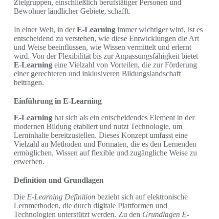
Zielgruppen, einschließlich berufstätiger Personen und
Bewohner ländlicher Gebiete, schafft.
In einer Welt, in der
E-Learning
immer wichtiger wird, ist es
entscheidend zu verstehen, wie diese Entwicklungen die Art
und Weise beeinflussen, wie Wissen vermittelt und erlernt
wird. Von der Flexibilität bis zur Anpassungsfähigkeit bietet
E-Learning
eine Vielzahl von Vorteilen, die zur Förderung
einer gerechteren und inklusiveren Bildungslandschaft
beitragen.
Einführung in E-Learning
E-Learning
hat sich als ein entscheidendes Element in der
modernen Bildung etabliert und nutzt Technologie, um
Lerninhalte bereitzustellen. Dieses Konzept umfasst eine
Vielzahl an Methoden und Formaten, die es den Lernenden
ermöglichen, Wissen auf flexible und zugängliche Weise zu
erwerben.
Definition und Grundlagen
Die
E-Learning Definition
bezieht sich auf elektronische
Lernmethoden, die durch digitale Plattformen und
Technologien unterstützt werden. Zu den
Grundlagen E-