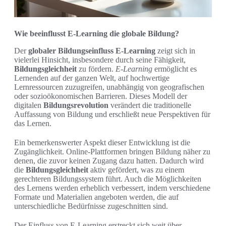
Wie beeinflusst E-Learning die globale Bildung?
Der
globaler Bildungseinfluss E-Learning
zeigt sich in
vielerlei Hinsicht, insbesondere durch seine Fähigkeit,
Bildungsgleichheit
zu fördern.
E-Learning
ermöglicht es
Lernenden auf der ganzen Welt, auf hochwertige
Lernressourcen zuzugreifen, unabhängig von geografischen
oder sozioökonomischen Barrieren. Dieses Modell der
digitalen
Bildungsrevolution
verändert die traditionelle
Auffassung von Bildung und erschließt neue Perspektiven für
das Lernen.
Ein bemerkenswerter Aspekt dieser Entwicklung ist die
Zugänglichkeit. Online-Plattformen bringen Bildung näher zu
denen, die zuvor keinen Zugang dazu hatten. Dadurch wird
die
Bildungsgleichheit
aktiv gefördert, was zu einem
gerechteren Bildungssystem führt. Auch die Möglichkeiten
des Lernens werden erheblich verbessert, indem verschiedene
Formate und Materialien angeboten werden, die auf
unterschiedliche Bedürfnisse zugeschnitten sind.
Der Einfluss von E-Learning erstreckt sich weit über