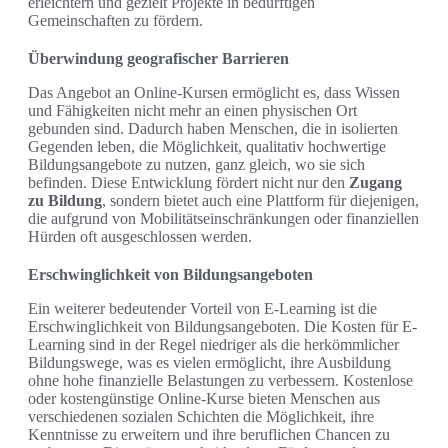
erleichtern und gezielt Projekte in bedürftigen
Gemeinschaften zu fördern.
Überwindung geografischer Barrieren
Das Angebot an Online-Kursen ermöglicht es, dass Wissen
und Fähigkeiten nicht mehr an einen physischen Ort
gebunden sind. Dadurch haben Menschen, die in isolierten
Gegenden leben, die Möglichkeit, qualitativ hochwertige
Bildungsangebote zu nutzen, ganz gleich, wo sie sich
befinden. Diese Entwicklung fördert nicht nur den
Zugang
zu Bildung
, sondern bietet auch eine Plattform für diejenigen,
die aufgrund von Mobilitätseinschränkungen oder finanziellen
Hürden oft ausgeschlossen werden.
Erschwinglichkeit von Bildungsangeboten
Ein weiterer bedeutender Vorteil von E-Learning ist die
Erschwinglichkeit von Bildungsangeboten. Die Kosten für E-
Learning sind in der Regel niedriger als die herkömmlicher
Bildungswege, was es vielen ermöglicht, ihre Ausbildung
ohne hohe finanzielle Belastungen zu verbessern. Kostenlose
oder kostengünstige Online-Kurse bieten Menschen aus
verschiedenen sozialen Schichten die Möglichkeit, ihre
Kenntnisse zu erweitern und ihre beruflichen Chancen zu