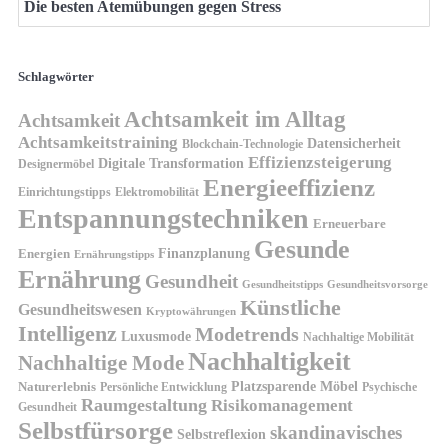
Die besten Atemübungen gegen Stress
Schlagwörter
Achtsamkeit im Alltag
Achtsamkeit
Achtsamkeitstraining
Datensicherheit
Blockchain-Technologie
Effizienzsteigerung
Digitale Transformation
Designermöbel
Energieeffizienz
Einrichtungstipps
Elektromobilität
Entspannungstechniken
Erneuerbare
Gesunde
Finanzplanung
Energien
Ernährungstipps
Ernährung
Gesundheit
Gesundheitsvorsorge
Gesundheitstipps
Künstliche
Gesundheitswesen
Kryptowährungen
Intelligenz
Modetrends
Luxusmode
Nachhaltige Mobilität
Nachhaltigkeit
Nachhaltige Mode
Platzsparende Möbel
Naturerlebnis
Persönliche Entwicklung
Psychische
Raumgestaltung
Risikomanagement
Gesundheit
Selbstfürsorge
skandinavisches
Selbstreflexion