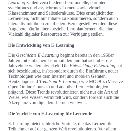
Learning
zählen verschiedene Lernmodelle, darunter
synchrones und asynchrones Lernen sowie virtuelle
Klassenzimmer und Selbstlernkurse. Dies ermöglicht den
Lernenden, nicht nur Inhalte zu konsumieren, sondern auch
interaktiv mit ihnen zu arbeiten. Bereitgestellt werden diese
Angebote häufig über spezielle Lernplattformen, die eine
Vielzahl digitaler Ressourcen zur Verfügung stellen.
Die Entwicklung von E-Learning
Die
Geschichte E-Learning
beginnt bereits in den 1960er
Jahren mit einfachen Lernmodulen und hat sich über die
Jahrzehnte weiterentwickelt. Die
Entwicklung E-Learning
hat
sich beschleunigt, insbesondere durch die Einführung neuer
Technologien wie dem Internet und mobilen Geräten.
Heutzutage sind
Trends im E-Learning
wie MOOCs (Massive
Open Online Courses) und adaptive Lerntechnologien
prägend. Diese Trends revolutionieren nicht nur die Art und
Weise, wie Wissen vermittelt wird, sondern fördern auch die
Akzeptanz von digitalem Lernen weltweit.
Die Vorteile von E-Learning für Lernende
E-Learning bietet zahlreiche Vorteile, die das Lernen für
Teilnehmer auf der ganzen Welt revolutionieren. Vor allem