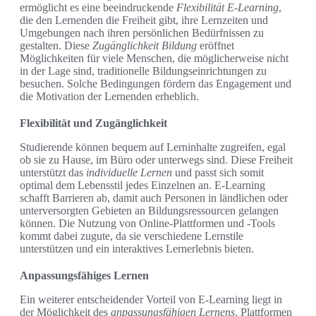
ermöglicht es eine beeindruckende
Flexibilität E-Learning
,
die den Lernenden die Freiheit gibt, ihre Lernzeiten und
Umgebungen nach ihren persönlichen Bedürfnissen zu
gestalten. Diese
Zugänglichkeit Bildung
eröffnet
Möglichkeiten für viele Menschen, die möglicherweise nicht
in der Lage sind, traditionelle Bildungseinrichtungen zu
besuchen. Solche Bedingungen fördern das Engagement und
die Motivation der Lernenden erheblich.
Flexibilität und Zugänglichkeit
Studierende können bequem auf Lerninhalte zugreifen, egal
ob sie zu Hause, im Büro oder unterwegs sind. Diese Freiheit
unterstützt das
individuelle Lernen
und passt sich somit
optimal dem Lebensstil jedes Einzelnen an. E-Learning
schafft Barrieren ab, damit auch Personen in ländlichen oder
unterversorgten Gebieten an Bildungsressourcen gelangen
können. Die Nutzung von Online-Plattformen und -Tools
kommt dabei zugute, da sie verschiedene Lernstile
unterstützen und ein interaktives Lernerlebnis bieten.
Anpassungsfähiges Lernen
Ein weiterer entscheidender Vorteil von E-Learning liegt in
der Möglichkeit des
anpassungsfähigen Lernens
. Plattformen