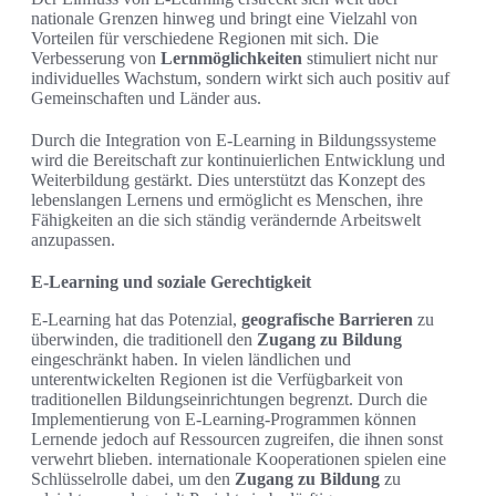
nationale Grenzen hinweg und bringt eine Vielzahl von
Vorteilen für verschiedene Regionen mit sich. Die
Verbesserung von
Lernmöglichkeiten
stimuliert nicht nur
individuelles Wachstum, sondern wirkt sich auch positiv auf
Gemeinschaften und Länder aus.
Durch die Integration von E-Learning in Bildungssysteme
wird die Bereitschaft zur kontinuierlichen Entwicklung und
Weiterbildung gestärkt. Dies unterstützt das Konzept des
lebenslangen Lernens und ermöglicht es Menschen, ihre
Fähigkeiten an die sich ständig verändernde Arbeitswelt
anzupassen.
E-Learning und soziale Gerechtigkeit
E-Learning hat das Potenzial,
geografische Barrieren
zu
überwinden, die traditionell den
Zugang zu Bildung
eingeschränkt haben. In vielen ländlichen und
unterentwickelten Regionen ist die Verfügbarkeit von
traditionellen Bildungseinrichtungen begrenzt. Durch die
Implementierung von E-Learning-Programmen können
Lernende jedoch auf Ressourcen zugreifen, die ihnen sonst
verwehrt blieben. internationale Kooperationen spielen eine
Schlüsselrolle dabei, um den
Zugang zu Bildung
zu