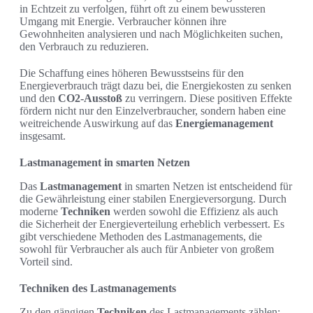
in Echtzeit zu verfolgen, führt oft zu einem bewussteren
Umgang mit Energie. Verbraucher können ihre
Gewohnheiten analysieren und nach Möglichkeiten suchen,
den Verbrauch zu reduzieren.
Die Schaffung eines höheren Bewusstseins für den
Energieverbrauch trägt dazu bei, die Energiekosten zu senken
und den
CO2-Ausstoß
zu verringern. Diese positiven Effekte
fördern nicht nur den Einzelverbraucher, sondern haben eine
weitreichende Auswirkung auf das
Energiemanagement
insgesamt.
Lastmanagement in smarten Netzen
Das
Lastmanagement
in smarten Netzen ist entscheidend für
die Gewährleistung einer stabilen Energieversorgung. Durch
moderne
Techniken
werden sowohl die Effizienz als auch
die Sicherheit der Energieverteilung erheblich verbessert. Es
gibt verschiedene Methoden des Lastmanagements, die
sowohl für Verbraucher als auch für Anbieter von großem
Vorteil sind.
Techniken des Lastmanagements
Zu den gängigen
Techniken
des Lastmanagements zählen: