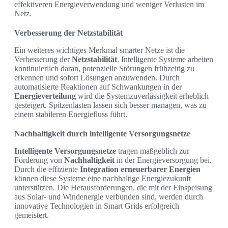
effektiveren Energieverwendung und weniger Verlusten im
Netz.
Verbesserung der Netzstabilität
Ein weiteres wichtiges Merkmal smarter Netze ist die
Verbesserung der
Netzstabilität
. Intelligente Systeme arbeiten
kontinuierlich daran, potenzielle Störungen frühzeitig zu
erkennen und sofort Lösungen anzuwenden. Durch
automatisierte Reaktionen auf Schwankungen in der
Energieverteilung
wird die Systemzuverlässigkeit erheblich
gesteigert. Spitzenlasten lassen sich besser managen, was zu
einem stabileren Energiefluss führt.
Nachhaltigkeit durch intelligente Versorgungsnetze
Intelligente Versorgungsnetze
tragen maßgeblich zur
Förderung von
Nachhaltigkeit
in der Energieversorgung bei.
Durch die effiziente
Integration erneuerbarer Energien
können diese Systeme eine nachhaltige Energiezukunft
unterstützen. Die Herausforderungen, die mit der Einspeisung
aus Solar- und Windenergie verbunden sind, werden durch
innovative Technologien in Smart Grids erfolgreich
gemeistert.