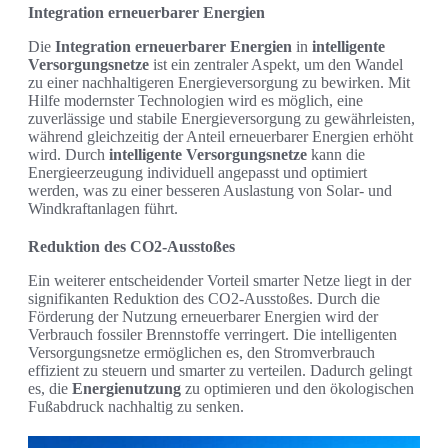
Integration erneuerbarer Energien
Die
Integration erneuerbarer Energien
in
intelligente
Versorgungsnetze
ist ein zentraler Aspekt, um den Wandel
zu einer nachhaltigeren Energieversorgung zu bewirken. Mit
Hilfe modernster Technologien wird es möglich, eine
zuverlässige und stabile Energieversorgung zu gewährleisten,
während gleichzeitig der Anteil erneuerbarer Energien erhöht
wird. Durch
intelligente Versorgungsnetze
kann die
Energieerzeugung individuell angepasst und optimiert
werden, was zu einer besseren Auslastung von Solar- und
Windkraftanlagen führt.
Reduktion des CO2-Ausstoßes
Ein weiterer entscheidender Vorteil smarter Netze liegt in der
signifikanten Reduktion des CO2-Ausstoßes. Durch die
Förderung der Nutzung erneuerbarer Energien wird der
Verbrauch fossiler Brennstoffe verringert. Die intelligenten
Versorgungsnetze ermöglichen es, den Stromverbrauch
effizient zu steuern und smarter zu verteilen. Dadurch gelingt
es, die
Energienutzung
zu optimieren und den ökologischen
Fußabdruck nachhaltig zu senken.