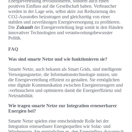
Energieverteilung revolutionieren, sondern auch einen
positiven Einfluss auf die Gesellschaft haben. Verbraucher
werden in der Lage sein, selbst aktiv zur Reduzierung des
CO2-Ausstoßes beizutragen und gleichzeitig von einer
stabilen und zuverlässigen Energieversorgung zu profitieren.
Die
Zukunft
der Energieverteilung liegt somit in den Händen
innovativer Technologien und verantwortungsbewusster
Politik.
FAQ
Was sind smarte Netze und wie funktionieren sie?
Smarte Netze, auch bekannt als Smart Grids, sind intelligente
Versorgungsnetze, die Informationstechnologie nutzen, um
die Energieverteilung effizient zu gestalten. Sie ermöglichen
eine digitale Kommunikation zwischen Energieerzeugern und
-verbrauchern und optimieren damit die Energieeffizienz und
Netzstabilität.
Wie tragen smarte Netze zur Integration erneuerbarer
Energien bei?
Smarte Netze spielen eine entscheidende Rolle bei der
Integration erneuerbarer Energiequellen wie Solar- und
Windenergie. Sie ermöglichen es, den Energiefluss dynamisch