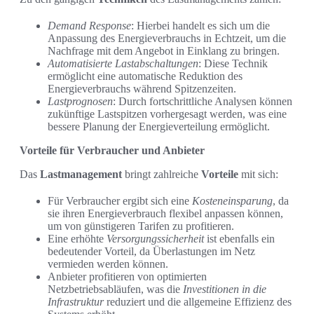
Demand Response
: Hierbei handelt es sich um die
Anpassung des Energieverbrauchs in Echtzeit, um die
Nachfrage mit dem Angebot in Einklang zu bringen.
Automatisierte Lastabschaltungen
: Diese Technik
ermöglicht eine automatische Reduktion des
Energieverbrauchs während Spitzenzeiten.
Lastprognosen
: Durch fortschrittliche Analysen können
zukünftige Lastspitzen vorhergesagt werden, was eine
bessere Planung der Energieverteilung ermöglicht.
Vorteile für Verbraucher und Anbieter
Das
Lastmanagement
bringt zahlreiche
Vorteile
mit sich:
Für Verbraucher ergibt sich eine
Kosteneinsparung
, da
sie ihren Energieverbrauch flexibel anpassen können,
um von günstigeren Tarifen zu profitieren.
Eine erhöhte
Versorgungssicherheit
ist ebenfalls ein
bedeutender Vorteil, da Überlastungen im Netz
vermieden werden können.
Anbieter profitieren von optimierten
Netzbetriebsabläufen, was die
Investitionen in die
Infrastruktur
reduziert und die allgemeine Effizienz des