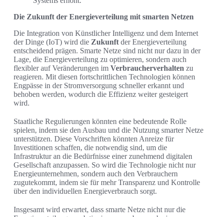
Systems erhöht.
Die Zukunft der Energieverteilung mit smarten Netzen
Die Integration von Künstlicher Intelligenz und dem Internet
der Dinge (IoT) wird die
Zukunft
der Energieverteilung
entscheidend prägen. Smarte Netze sind nicht nur dazu in der
Lage, die Energieverteilung zu optimieren, sondern auch
flexibler auf Veränderungen im
Verbraucherverhalten
zu
reagieren. Mit diesen fortschrittlichen Technologien können
Engpässe in der Stromversorgung schneller erkannt und
behoben werden, wodurch die Effizienz weiter gesteigert
wird.
Staatliche Regulierungen könnten eine bedeutende Rolle
spielen, indem sie den Ausbau und die Nutzung smarter Netze
unterstützen. Diese Vorschriften könnten Anreize für
Investitionen schaffen, die notwendig sind, um die
Infrastruktur an die Bedürfnisse einer zunehmend digitalen
Gesellschaft anzupassen. So wird die Technologie nicht nur
Energieunternehmen, sondern auch den Verbrauchern
zugutekommt, indem sie für mehr Transparenz und Kontrolle
über den individuellen Energieverbrauch sorgt.
Insgesamt wird erwartet, dass smarte Netze nicht nur die