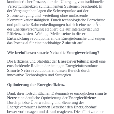
kontinuierlicher Prozess, der den Übergang von traditionellen
Versorgungsnetzen zu intelligenten Systemen beschreibt. In
der Vergangenheit lagen die Schwerpunkte auf der
Stromerzeugung und -verteilung ohne umfassende
Kommunikationsfähigkeit. Durch technologische Fortschritte
und politische Rahmenbedingungen hat sich eine neue Ära
der Energieversorgung etabliert, die auf Interaktivität und
Effizienz basiert. Wichtige Meilensteine in dieser
Entwicklung
revolutionieren die Energiebranche und zeigen
das Potenzial für eine nachhaltige
Zukunft
auf.
Wie beeinflussen smarte Netze die Energieverteilung?
Die Effizienz und Stabilität der
Energieverteilung
spielt eine
entscheidende Rolle in der heutigen Energieinfrastruktur.
Smarte Netze
revolutionieren diesen Bereich durch
innovative Technologien und Strategien.
Optimierung der Energieeffizienz
Dank ihrer fortschrittlichen Datenanalyse ermöglichen
smarte
Netze
eine deutliche Optimierung der
Energieeffizienz
.
Durch präzise Überwachung und Steuerung des
Energieverbrauchs können Betreiber den Energiebedarf
besser vorhersagen und darauf reagieren. Dies führt zu einer