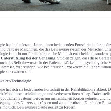
ie hat in den letzten Jahren einen bedeutenden Fortschritt in der mediz
 sind tragbare Maschinen, die das Bewegungssystem des Menschen unter
ogie ist nicht nur für die körperliche Mobilität entscheidend, sondern s
t Unterstützung bei der Genesung
. Studien zeigen, dass diese Geräte
 auch das Selbstbewusstsein der Patienten stärken und psychologische V
Interesse, zu erkunden, wie beeinflussen Exoskelette die Rehabilitation
pie zu erwarten sind.
kelett-Technologie
e hat sich als bedeutender Fortschritt in der Rehabilitation etabliert. 
t Mobilitätseinschränkungen und verbessern ihren Alltag. Dabei stellt 
robotischen Systeme werden am menschlichen Körper getragen und nu
gungen des Nutzers zu erfassen und zu unterstützen. Durch den Einsat
es möglich, Bewegungsabläufe gezielt zu fördern.