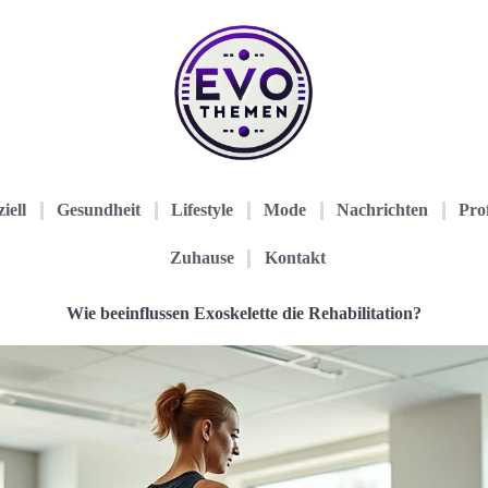
iell
Gesundheit
Lifestyle
Mode
Nachrichten
Prof
Zuhause
Kontakt
Wie beeinflussen Exoskelette die Rehabilitation?