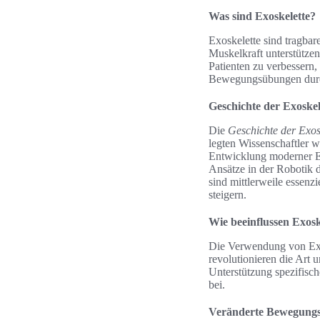
Was sind Exoskelette?
Exoskelette sind tragba
Muskelkraft unterstütze
Patienten zu verbessern,
Bewegungsübungen durchg
Geschichte der Exoskel
Die
Geschichte der Exos
legten Wissenschaftler w
Entwicklung moderner Exo
Ansätze in der Robotik 
sind mittlerweile essenzi
steigern.
Wie beeinflussen Exosk
Die Verwendung von Exos
revolutionieren die Art
Unterstützung spezifisch
bei.
Veränderte Bewegungs