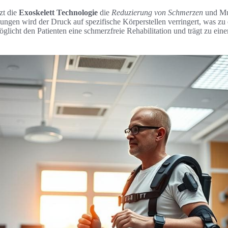
zt die
Exoskelett Technologie
die
Reduzierung von Schmerzen
und Mu
ngen wird der Druck auf spezifische Körperstellen verringert, was zu
öglicht den Patienten eine schmerzfreie Rehabilitation und trägt zu ein