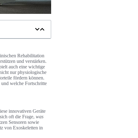
inischen Rehabilitation
stützen und verstärken.
pielt auch eine wichtige
 nicht nur physiologische
orteile fördern können.
 und welche Fortschritte
Diese innovativen Geräte
sich oft die Frage,
was
tzen Sensoren sowie
z von Exoskeletten in