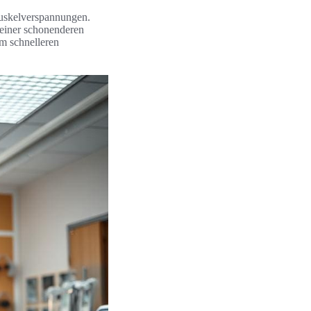
skelverspannungen.
 einer schonenderen
em schnelleren