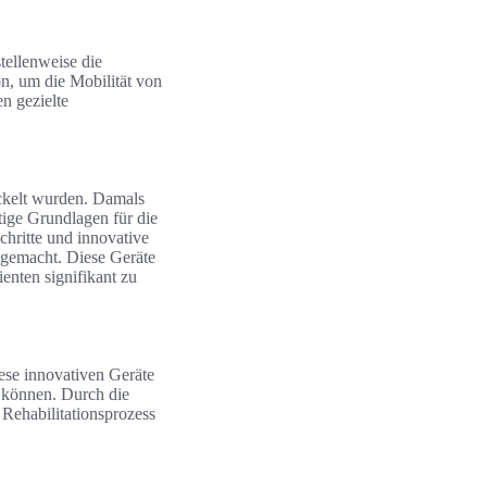
tellenweise die
n, um die Mobilität von
n gezielte
ickelt wurden. Damals
tige Grundlagen für die
chritte und innovative
r gemacht. Diese Geräte
ienten signifikant zu
ese innovativen Geräte
n können. Durch die
 Rehabilitationsprozess