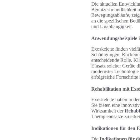
Die aktuellen Entwickl
Benutzerfreundlichkeit 
Bewegungsabläufe, zeige
an die spezifischen Bedü
und Unabhängigkeit.
Anwendungsbeispiele i
Exoskelette finden vielfä
Schädigungen, Rückenmar
entscheidende Rolle. Kli
Einsatz solcher Geräte 
modernster Technologie u
erfolgreiche Fortschritte
Rehabilitation mit Exo
Exoskelette haben in de
Sie bieten eine innovati
Wirksamkeit der
Rehabil
Therapieansätze zu erke
Indikationen für den E
Die
Indikationen für d