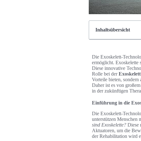
Inhaltsübersicht
Die Exoskelett-Technolog
ermöglicht. Exoskelette
Diese innovative Technol
Rolle bei der
Exoskelet
Vorteile bieten, sondern
Daher ist es von großem 
in der zukünftigen Thera
Einführung in die Exos
Die Exoskelett-Technologi
unterstützen Menschen mi
sind Exoskelette?
Diese 
Aktuatoren, um die Bewe
der Rehabilitation wird 