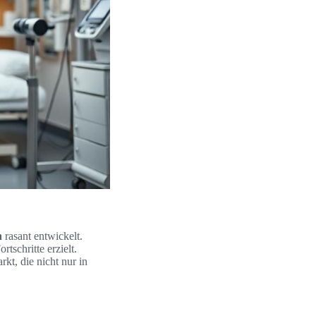
n
rasant entwickelt.
tschritte erzielt.
t, die nicht nur in