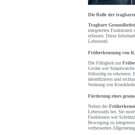
Die Rolle der tragbare
Tragbare Gesundheitst
integrierten Funktionen
erfassen. Diese Informat
Lebensstil.
Früherkennung von K
Die Fähigkeit zur
Frühe
Geräte wie Smartwatches 
frühzeitig zu erkennen.
identifizieren und recht
Senkung von Krankheite
Förderung eines gesun
Neben der
Früherkenn
Lebensstils bei. Sie mot
Funktionen wie Schrittz
Bewegung zu integrieren
verbesserten Allgemeing