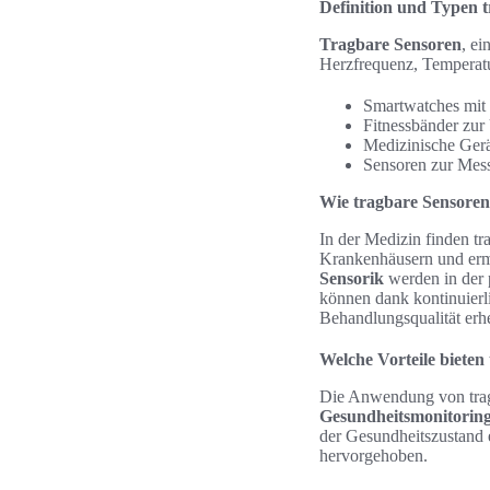
Definition und Typen 
Tragbare Sensoren
, ei
Herzfrequenz, Temperatu
Smartwatches mit 
Fitnessbänder zur
Medizinische Ger
Sensoren zur Mes
Wie tragbare Sensoren
In der Medizin finden t
Krankenhäusern und ermö
Sensorik
werden in der 
können dank kontinuierl
Behandlungsqualität erhe
Welche Vorteile bieten
Die Anwendung von tragb
Gesundheitsmonitorin
der Gesundheitszustand 
hervorgehoben.