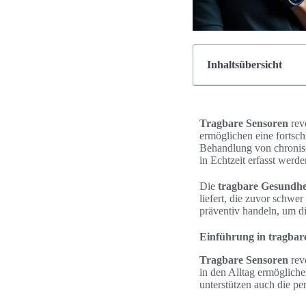
Inhaltsübersicht
Tragbare Sensoren
revo
ermöglichen eine fortsch
Behandlung von chronis
in Echtzeit erfasst werd
Die
tragbare Gesundhei
liefert, die zuvor schwe
präventiv handeln, um di
Einführung in tragbar
Tragbare Sensoren
revo
in den Alltag ermöglich
unterstützen auch die per