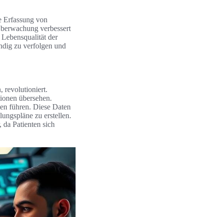
e Erfassung von
 Überwachung verbessert
 Lebensqualität der
ändig zu verfolgen und
 revolutioniert.
ionen übersehen.
sen führen. Diese Daten
ungspläne zu erstellen.
, da Patienten sich