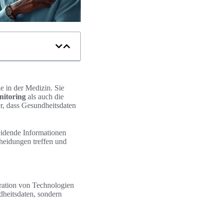
e in der Medizin. Sie
nitoring
als auch die
her, dass Gesundheitsdaten
heidende Informationen
cheidungen treffen und
gration von Technologien
dheitsdaten, sondern