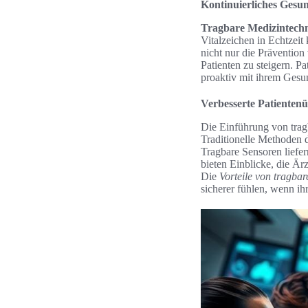
Kontinuierliches Gesu
Tragbare Medizintech
Vitalzeichen in Echtzei
nicht nur die Prävention
Patienten zu steigern. P
proaktiv mit ihrem Ges
Verbesserte Patiente
Die Einführung von tragb
Traditionelle Methoden 
Tragbare Sensoren liefe
bieten Einblicke, die Är
Die
Vorteile von tragba
sicherer fühlen, wenn ih