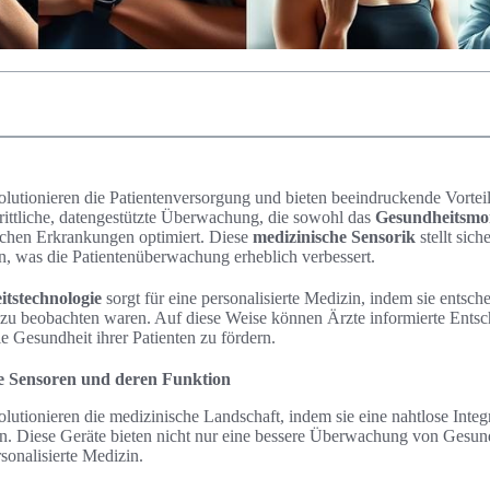
lutionieren die Patientenversorgung und bieten beeindruckende Vorteil
rittliche, datengestützte Überwachung, die sowohl das
Gesundheitsmo
chen Erkrankungen optimiert. Diese
medizinische Sensorik
stellt sic
en, was die Patientenüberwachung erheblich verbessert.
tstechnologie
sorgt für eine personalisierte Medizin, indem sie entsc
r zu beobachten waren. Auf diese Weise können Ärzte informierte Ents
e Gesundheit ihrer Patienten zu fördern.
e Sensoren und deren Funktion
lutionieren die medizinische Landschaft, indem sie eine nahtlose Inte
en. Diese Geräte bieten nicht nur eine bessere Überwachung von Gesun
sonalisierte Medizin.