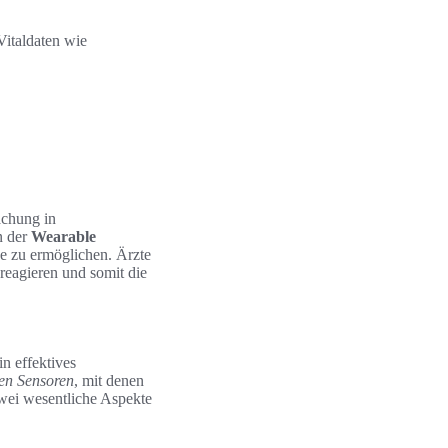
 Vitaldaten wie
achung in
n der
Wearable
ze zu ermöglichen. Ärzte
reagieren und somit die
n effektives
ren Sensoren
, mit denen
wei wesentliche Aspekte