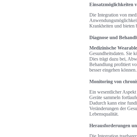
Einsatzmöglichkeiten 
Die Integration von med
Anwendungsmöglichkeite
Krankheiten und bieten b
Diagnose und Behand
Medizinische Wearable
Gesundheitsdaten. Sie k
Dies trägt dazu bei, Ab
Behandlung profitiert v
besser eingehen können.
Monitoring von chron
Ein wesentlicher Aspekt
Geräte sammeln fortlauf
Dadurch kann eine fundie
Veränderungen der Gesun
Lebensqualität.
Herausforderungen un
Die Integration tragbare