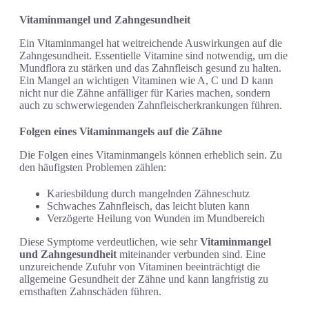
Vitaminmangel und Zahngesundheit
Ein Vitaminmangel hat weitreichende Auswirkungen auf die
Zahngesundheit. Essentielle Vitamine sind notwendig, um die
Mundflora zu stärken und das Zahnfleisch gesund zu halten.
Ein Mangel an wichtigen Vitaminen wie A, C und D kann
nicht nur die Zähne anfälliger für Karies machen, sondern
auch zu schwerwiegenden Zahnfleischerkrankungen führen.
Folgen eines Vitaminmangels auf die Zähne
Die Folgen eines Vitaminmangels können erheblich sein. Zu
den häufigsten Problemen zählen:
Kariesbildung durch mangelnden Zähneschutz
Schwaches Zahnfleisch, das leicht bluten kann
Verzögerte Heilung von Wunden im Mundbereich
Diese Symptome verdeutlichen, wie sehr
Vitaminmangel
und Zahngesundheit
miteinander verbunden sind. Eine
unzureichende Zufuhr von Vitaminen beeinträchtigt die
allgemeine Gesundheit der Zähne und kann langfristig zu
ernsthaften Zahnschäden führen.