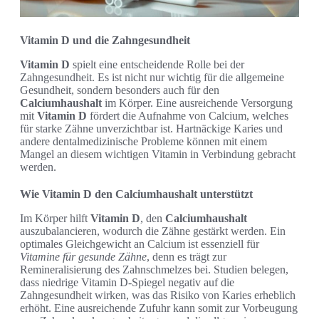
Vitamin D und die Zahngesundheit
Vitamin D
spielt eine entscheidende Rolle bei der
Zahngesundheit. Es ist nicht nur wichtig für die allgemeine
Gesundheit, sondern besonders auch für den
Calciumhaushalt
im Körper. Eine ausreichende Versorgung
mit
Vitamin D
fördert die Aufnahme von Calcium, welches
für starke Zähne unverzichtbar ist. Hartnäckige Karies und
andere dentalmedizinische Probleme können mit einem
Mangel an diesem wichtigen Vitamin in Verbindung gebracht
werden.
Wie Vitamin D den Calciumhaushalt unterstützt
Im Körper hilft
Vitamin D
, den
Calciumhaushalt
auszubalancieren, wodurch die Zähne gestärkt werden. Ein
optimales Gleichgewicht an Calcium ist essenziell für
Vitamine für gesunde Zähne
, denn es trägt zur
Remineralisierung des Zahnschmelzes bei. Studien belegen,
dass niedrige Vitamin D-Spiegel negativ auf die
Zahngesundheit wirken, was das Risiko von Karies erheblich
erhöht. Eine ausreichende Zufuhr kann somit zur Vorbeugung