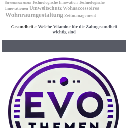
Technologische Innovation
Technologische
Stressmanagement
Umweltschutz
Wohnaccessoires
Innovationen
Wohnraumgestaltung
Zeitmanagement
Gesundheit
>
Welche Vitamine für die Zahngesundheit
wichtig sind