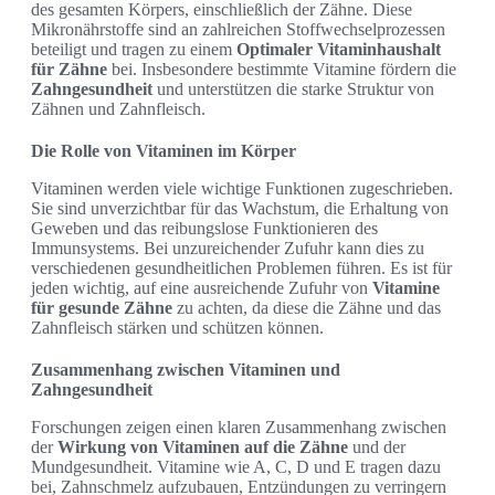
des gesamten Körpers, einschließlich der Zähne. Diese
Mikronährstoffe sind an zahlreichen Stoffwechselprozessen
beteiligt und tragen zu einem
Optimaler Vitaminhaushalt
für Zähne
bei. Insbesondere bestimmte Vitamine fördern die
Zahngesundheit
und unterstützen die starke Struktur von
Zähnen und Zahnfleisch.
Die Rolle von Vitaminen im Körper
Vitaminen werden viele wichtige Funktionen zugeschrieben.
Sie sind unverzichtbar für das Wachstum, die Erhaltung von
Geweben und das reibungslose Funktionieren des
Immunsystems. Bei unzureichender Zufuhr kann dies zu
verschiedenen gesundheitlichen Problemen führen. Es ist für
jeden wichtig, auf eine ausreichende Zufuhr von
Vitamine
für gesunde Zähne
zu achten, da diese die Zähne und das
Zahnfleisch stärken und schützen können.
Zusammenhang zwischen Vitaminen und
Zahngesundheit
Forschungen zeigen einen klaren Zusammenhang zwischen
der
Wirkung von Vitaminen auf die Zähne
und der
Mundgesundheit. Vitamine wie A, C, D und E tragen dazu
bei, Zahnschmelz aufzubauen, Entzündungen zu verringern