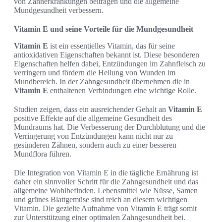
von Zahnerkrankungen beitragen und die allgemeine
Mundgesundheit verbessern.
Vitamin E und seine Vorteile für die Mundgesundheit
Vitamin E
ist ein essentielles Vitamin, das für seine
antioxidativen Eigenschaften bekannt ist. Diese besonderen
Eigenschaften helfen dabei, Entzündungen im Zahnfleisch zu
verringern und fördern die Heilung von Wunden im
Mundbereich. In der Zahngesundheit übernehmen die in
Vitamin E
enthaltenen Verbindungen eine wichtige Rolle.
Studien zeigen, dass ein ausreichender Gehalt an
Vitamin E
positive Effekte auf die allgemeine Gesundheit des
Mundraums hat. Die Verbesserung der Durchblutung und die
Verringerung von Entzündungen kann nicht nur zu
gesünderen Zähnen, sondern auch zu einer besseren
Mundflora führen.
Die Integration von Vitamin E in die tägliche Ernährung ist
daher ein sinnvoller Schritt für die Zahngesundheit und das
allgemeine Wohlbefinden. Lebensmittel wie Nüsse, Samen
und grünes Blattgemüse sind reich an diesem wichtigen
Vitamin. Die gezielte Aufnahme von Vitamin E trägt somit
zur Unterstützung einer optimalen Zahngesundheit bei.