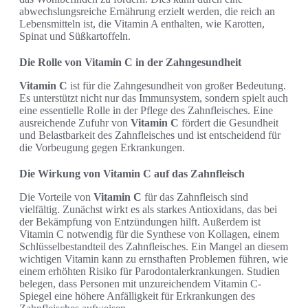
abwechslungsreiche Ernährung erzielt werden, die reich an
Lebensmitteln ist, die Vitamin A enthalten, wie Karotten,
Spinat und Süßkartoffeln.
Die Rolle von Vitamin C in der Zahngesundheit
Vitamin C
ist für die Zahngesundheit von großer Bedeutung.
Es unterstützt nicht nur das Immunsystem, sondern spielt auch
eine essentielle Rolle in der Pflege des Zahnfleisches. Eine
ausreichende Zufuhr von
Vitamin C
fördert die Gesundheit
und Belastbarkeit des Zahnfleisches und ist entscheidend für
die Vorbeugung gegen Erkrankungen.
Die Wirkung von Vitamin C auf das Zahnfleisch
Die Vorteile von
Vitamin C
für das Zahnfleisch sind
vielfältig. Zunächst wirkt es als starkes Antioxidans, das bei
der Bekämpfung von Entzündungen hilft. Außerdem ist
Vitamin C notwendig für die Synthese von Kollagen, einem
Schlüsselbestandteil des Zahnfleisches. Ein Mangel an diesem
wichtigen Vitamin kann zu ernsthaften Problemen führen, wie
einem erhöhten Risiko für Parodontalerkrankungen. Studien
belegen, dass Personen mit unzureichendem Vitamin C-
Spiegel eine höhere Anfälligkeit für Erkrankungen des