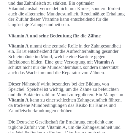
und das Zahnfleisch zu stärken. Ein optimaler
Vitaminhaushalt vermeidet nicht nur Karies, sondern fördert
auch die allgemeine Mundgesundheit. Regelmäßige Erhaltung
der Zufuhr dieser Vitamine kann entscheidend für die
langfristige Zahngesundheit sein.
Vitamin A und seine Bedeutung für die Zähne
Vitamin A
nimmt eine zentrale Rolle in der Zahngesundheit
ein. Es ist entscheidend für die Aufrechterhaltung gesunder
Schleimhäute im Mund, welche eine Barriere gegen
Infektionen bilden. Eine gute Versorgung mit
Vitamin A
schützt nicht nur die Mundschleimhaut, sondern unterstützt
auch das Wachstum und die Reparatur von Zähnen.
Dieser Nährstoff wirkt besonders bei der Bildung von
Speichel. Speichel ist wichtig, um die Zähne zu befeuchten
und die Bakterienzahl im Mund zu regulieren. Ein Mangel an
Vitamin A
kann zu einer schlechten Zahngesundheit führen,
da trockene Mundbedingungen das Risiko für Karies und
Zahnfleischerkrankungen erhöhen.
Die Deutsche Gesellschaft für Ernährung empfiehlt eine
tägliche Zufuhr von Vitamin A, um die Zahngesundheit und
das Wohlbefinden zu fördern. Dies kann durch eine