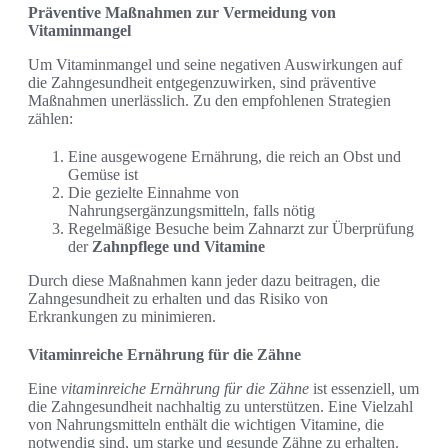
Präventive Maßnahmen zur Vermeidung von
Vitaminmangel
Um Vitaminmangel und seine negativen Auswirkungen auf
die Zahngesundheit entgegenzuwirken, sind präventive
Maßnahmen unerlässlich. Zu den empfohlenen Strategien
zählen:
Eine ausgewogene Ernährung, die reich an Obst und
Gemüse ist
Die gezielte Einnahme von
Nahrungsergänzungsmitteln, falls nötig
Regelmäßige Besuche beim Zahnarzt zur Überprüfung
der
Zahnpflege und Vitamine
Durch diese Maßnahmen kann jeder dazu beitragen, die
Zahngesundheit zu erhalten und das Risiko von
Erkrankungen zu minimieren.
Vitaminreiche Ernährung für die Zähne
Eine
vitaminreiche Ernährung für die Zähne
ist essenziell, um
die Zahngesundheit nachhaltig zu unterstützen. Eine Vielzahl
von Nahrungsmitteln enthält die wichtigen Vitamine, die
notwendig sind, um starke und gesunde Zähne zu erhalten.