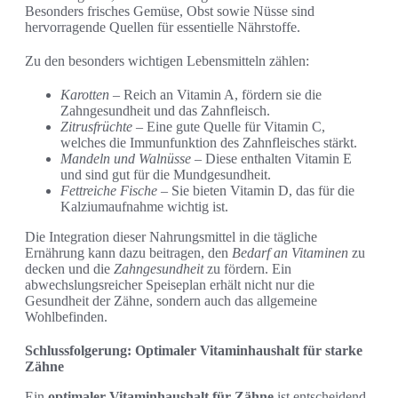
Besonders frisches Gemüse, Obst sowie Nüsse sind
hervorragende Quellen für essentielle Nährstoffe.
Zu den besonders wichtigen Lebensmitteln zählen:
Karotten
– Reich an Vitamin A, fördern sie die
Zahngesundheit und das Zahnfleisch.
Zitrusfrüchte
– Eine gute Quelle für Vitamin C,
welches die Immunfunktion des Zahnfleisches stärkt.
Mandeln und Walnüsse
– Diese enthalten Vitamin E
und sind gut für die Mundgesundheit.
Fettreiche Fische
– Sie bieten Vitamin D, das für die
Kalziumaufnahme wichtig ist.
Die Integration dieser Nahrungsmittel in die tägliche
Ernährung kann dazu beitragen, den
Bedarf an Vitaminen
zu
decken und die
Zahngesundheit
zu fördern. Ein
abwechslungsreicher Speiseplan erhält nicht nur die
Gesundheit der Zähne, sondern auch das allgemeine
Wohlbefinden.
Schlussfolgerung: Optimaler Vitaminhaushalt für starke
Zähne
Ein
optimaler Vitaminhaushalt für Zähne
ist entscheidend