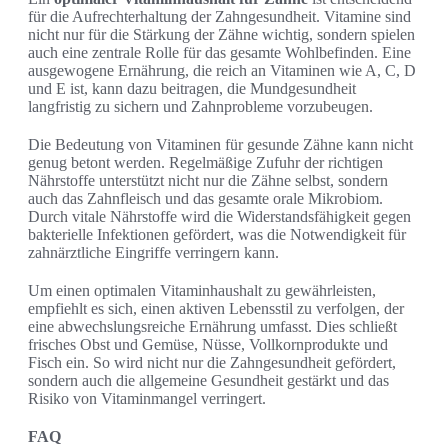
für die Aufrechterhaltung der Zahngesundheit. Vitamine sind
nicht nur für die Stärkung der Zähne wichtig, sondern spielen
auch eine zentrale Rolle für das gesamte Wohlbefinden. Eine
ausgewogene Ernährung, die reich an Vitaminen wie A, C, D
und E ist, kann dazu beitragen, die Mundgesundheit
langfristig zu sichern und Zahnprobleme vorzubeugen.
Die Bedeutung von Vitaminen für gesunde Zähne kann nicht
genug betont werden. Regelmäßige Zufuhr der richtigen
Nährstoffe unterstützt nicht nur die Zähne selbst, sondern
auch das Zahnfleisch und das gesamte orale Mikrobiom.
Durch vitale Nährstoffe wird die Widerstandsfähigkeit gegen
bakterielle Infektionen gefördert, was die Notwendigkeit für
zahnärztliche Eingriffe verringern kann.
Um einen optimalen Vitaminhaushalt zu gewährleisten,
empfiehlt es sich, einen aktiven Lebensstil zu verfolgen, der
eine abwechslungsreiche Ernährung umfasst. Dies schließt
frisches Obst und Gemüse, Nüsse, Vollkornprodukte und
Fisch ein. So wird nicht nur die Zahngesundheit gefördert,
sondern auch die allgemeine Gesundheit gestärkt und das
Risiko von Vitaminmangel verringert.
FAQ