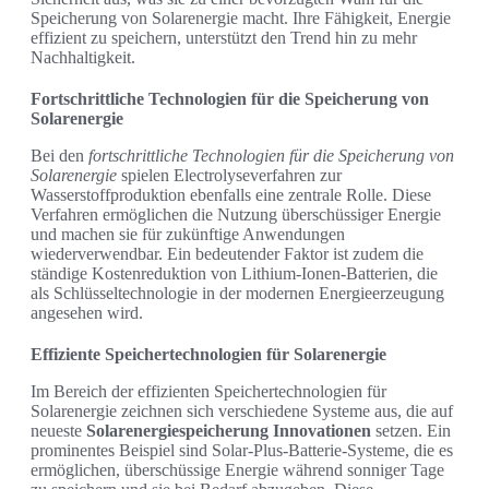
Speicherung von Solarenergie macht. Ihre Fähigkeit, Energie
effizient zu speichern, unterstützt den Trend hin zu mehr
Nachhaltigkeit.
Fortschrittliche Technologien für die Speicherung von
Solarenergie
Bei den
fortschrittliche Technologien für die Speicherung von
Solarenergie
spielen Electrolyseverfahren zur
Wasserstoffproduktion ebenfalls eine zentrale Rolle. Diese
Verfahren ermöglichen die Nutzung überschüssiger Energie
und machen sie für zukünftige Anwendungen
wiederverwendbar. Ein bedeutender Faktor ist zudem die
ständige Kostenreduktion von Lithium-Ionen-Batterien, die
als Schlüsseltechnologie in der modernen Energieerzeugung
angesehen wird.
Effiziente Speichertechnologien für Solarenergie
Im Bereich der effizienten Speichertechnologien für
Solarenergie zeichnen sich verschiedene Systeme aus, die auf
neueste
Solarenergiespeicherung Innovationen
setzen. Ein
prominentes Beispiel sind Solar-Plus-Batterie-Systeme, die es
ermöglichen, überschüssige Energie während sonniger Tage