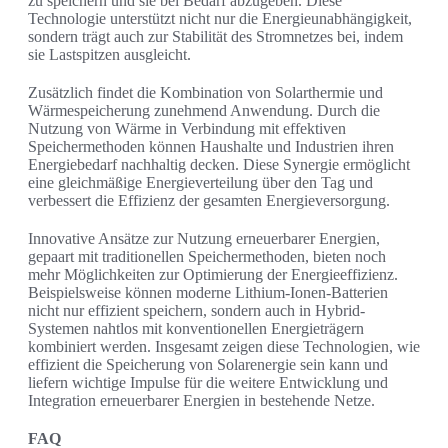
zu speichern und sie bei Bedarf abzugeben. Diese
Technologie unterstützt nicht nur die Energieunabhängigkeit,
sondern trägt auch zur Stabilität des Stromnetzes bei, indem
sie Lastspitzen ausgleicht.
Zusätzlich findet die Kombination von Solarthermie und
Wärmespeicherung zunehmend Anwendung. Durch die
Nutzung von Wärme in Verbindung mit effektiven
Speichermethoden können Haushalte und Industrien ihren
Energiebedarf nachhaltig decken. Diese Synergie ermöglicht
eine gleichmäßige Energieverteilung über den Tag und
verbessert die Effizienz der gesamten Energieversorgung.
Innovative Ansätze zur Nutzung erneuerbarer Energien,
gepaart mit traditionellen Speichermethoden, bieten noch
mehr Möglichkeiten zur Optimierung der Energieeffizienz.
Beispielsweise können moderne Lithium-Ionen-Batterien
nicht nur effizient speichern, sondern auch in Hybrid-
Systemen nahtlos mit konventionellen Energieträgern
kombiniert werden. Insgesamt zeigen diese Technologien, wie
effizient die Speicherung von Solarenergie sein kann und
liefern wichtige Impulse für die weitere Entwicklung und
Integration erneuerbarer Energien in bestehende Netze.
FAQ