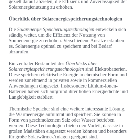
gezielt darauf abzielen, die Effizienz und Zuverlässigkeit der
Solarenergienutzung zu erhöhen.
Überblick über Solarenergiespeicherungstechnologien
Die
Solarenergie Speicherungstechnologien
entwickeln sich
ständig weiter, um die Effizienz der Nutzung von
Sonnenenergie zu erhöhen. Verschiedene Ansätze erlauben
es, Solarenergie optimal zu speichern und bei Bedarf
abzurufen.
Ein zentraler Bestandteil des
Überblicks über
Solarenergiespeicherungstechnologien
sind Elektrobatterien.
Diese speichern elektrische Energie in chemischer Form und
werden zunehmend in privaten sowie in kommerziellen
Anwendungen eingesetzt. Insbesondere Lithium-Ionen-
Batterien haben sich aufgrund ihrer hohen Energiedichte und
Langlebigkeit etabliert.
Thermische Speicher sind eine weitere interessante Lösung,
die Wärmeenergie aufnimmt und speichert. Sie können in
Form von geschmolzenem Salz oder Wasser betrieben
werden. Diese Technologien bieten den Vorteil, dass sie in
großen Maßstäben eingesetzt werden können und besonders
für große Solarwärme-Anlagen geeignet sind.