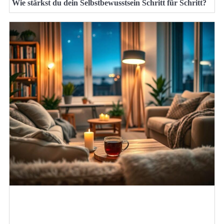
Wie stärkst du dein Selbstbewusstsein Schritt für Schritt?