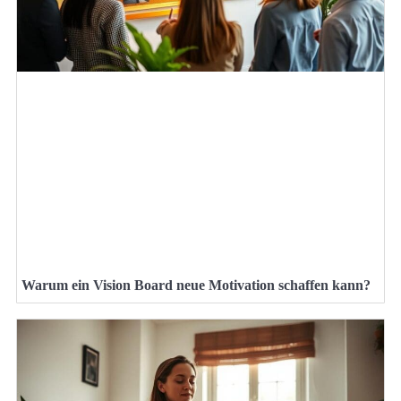
Warum ein Vision Board neue Motivation schaffen kann?