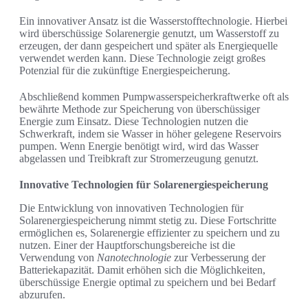
Ein innovativer Ansatz ist die Wasserstofftechnologie. Hierbei
wird überschüssige Solarenergie genutzt, um Wasserstoff zu
erzeugen, der dann gespeichert und später als Energiequelle
verwendet werden kann. Diese Technologie zeigt großes
Potenzial für die zukünftige Energiespeicherung.
Abschließend kommen Pumpwasserspeicherkraftwerke oft als
bewährte Methode zur Speicherung von überschüssiger
Energie zum Einsatz. Diese Technologien nutzen die
Schwerkraft, indem sie Wasser in höher gelegene Reservoirs
pumpen. Wenn Energie benötigt wird, wird das Wasser
abgelassen und Treibkraft zur Stromerzeugung genutzt.
Innovative Technologien für Solarenergiespeicherung
Die Entwicklung von innovativen Technologien für
Solarenergiespeicherung nimmt stetig zu. Diese Fortschritte
ermöglichen es, Solarenergie effizienter zu speichern und zu
nutzen. Einer der Hauptforschungsbereiche ist die
Verwendung von
Nanotechnologie
zur Verbesserung der
Batteriekapazität. Damit erhöhen sich die Möglichkeiten,
überschüssige Energie optimal zu speichern und bei Bedarf
abzurufen.