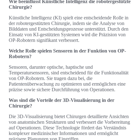
Wie beeinflusst Künstliche Intelligenz die robotergestützte
Chirurgie?
Künstliche Intelligenz (KI) spielt eine entscheidende Rolle in
der robotergestützten Chirurgie, indem sie die Analyse von
Bilddaten und Entscheidungsprozesse unterstützt. Durch den
Einsatz von KI-gestützten Systemen wird die Präzision von
OP-Robotern signifikant verbessert.
Welche Rolle spielen Sensoren in der Funktion von OP-
Robotern?
Sensoren, darunter optische, haptische und
Temperatursensoren, sind entscheidend für die Funktionalität
von OP-Robotern. Sie tragen dazu bei, die
Patientenüberwachung zu optimieren und ermöglichen eine
präzise sowie sichere Durchführung von Operationen.
Was sind die Vorteile der 3D-Visualisierung in der
Chirurgie?
Die 3D-Visualisierung bietet Chirurgen detaillierte Ansichten
von anatomischen Strukturen und verbessert die Vorbereitung
auf Operationen. Diese Technologie fördert das Verständnis
komplexer medizinischer Informationen und ermöglicht
präzisere Planungen von Eingriffen.