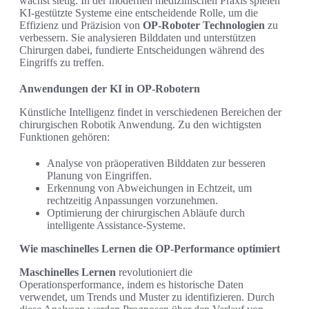
wächst stetig. In der modernen medizinischen Praxis spielen
KI-gestützte Systeme eine entscheidende Rolle, um die
Effizienz und Präzision von
OP-Roboter Technologien
zu
verbessern. Sie analysieren Bilddaten und unterstützen
Chirurgen dabei, fundierte Entscheidungen während des
Eingriffs zu treffen.
Anwendungen der KI in OP-Robotern
Künstliche Intelligenz findet in verschiedenen Bereichen der
chirurgischen Robotik Anwendung. Zu den wichtigsten
Funktionen gehören:
Analyse von präoperativen Bilddaten zur besseren
Planung von Eingriffen.
Erkennung von Abweichungen in Echtzeit, um
rechtzeitig Anpassungen vorzunehmen.
Optimierung der chirurgischen Abläufe durch
intelligente Assistance-Systeme.
Wie maschinelles Lernen die OP-Performance optimiert
Maschinelles Lernen
revolutioniert die
Operationsperformance, indem es historische Daten
verwendet, um Trends und Muster zu identifizieren. Durch