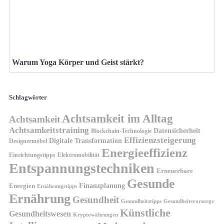
Warum Yoga Körper und Geist stärkt?
Schlagwörter
Achtsamkeit im Alltag
Achtsamkeit
Achtsamkeitstraining
Datensicherheit
Blockchain-Technologie
Effizienzsteigerung
Digitale Transformation
Designermöbel
Energieeffizienz
Einrichtungstipps
Elektromobilität
Entspannungstechniken
Erneuerbare
Gesunde
Finanzplanung
Energien
Ernährungstipps
Ernährung
Gesundheit
Gesundheitsvorsorge
Gesundheitstipps
Künstliche
Gesundheitswesen
Kryptowährungen