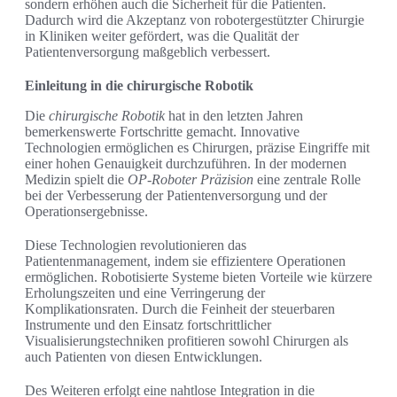
sondern erhöhen auch die Sicherheit für die Patienten.
Dadurch wird die Akzeptanz von robotergestützter Chirurgie
in Kliniken weiter gefördert, was die Qualität der
Patientenversorgung maßgeblich verbessert.
Einleitung in die chirurgische Robotik
Die
chirurgische Robotik
hat in den letzten Jahren
bemerkenswerte Fortschritte gemacht. Innovative
Technologien ermöglichen es Chirurgen, präzise Eingriffe mit
einer hohen Genauigkeit durchzuführen. In der modernen
Medizin spielt die
OP-Roboter Präzision
eine zentrale Rolle
bei der Verbesserung der Patientenversorgung und der
Operationsergebnisse.
Diese Technologien revolutionieren das
Patientenmanagement, indem sie effizientere Operationen
ermöglichen. Robotisierte Systeme bieten Vorteile wie kürzere
Erholungszeiten und eine Verringerung der
Komplikationsraten. Durch die Feinheit der steuerbaren
Instrumente und den Einsatz fortschrittlicher
Visualisierungstechniken profitieren sowohl Chirurgen als
auch Patienten von diesen Entwicklungen.
Des Weiteren erfolgt eine nahtlose Integration in die