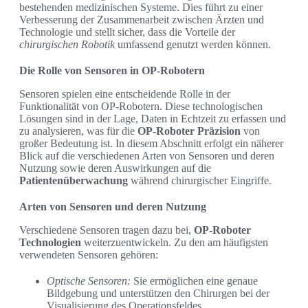
bestehenden medizinischen Systeme. Dies führt zu einer
Verbesserung der Zusammenarbeit zwischen Ärzten und
Technologie und stellt sicher, dass die Vorteile der
chirurgischen Robotik
umfassend genutzt werden können.
Die Rolle von Sensoren in OP-Robotern
Sensoren spielen eine entscheidende Rolle in der
Funktionalität von OP-Robotern. Diese technologischen
Lösungen sind in der Lage, Daten in Echtzeit zu erfassen und
zu analysieren, was für die
OP-Roboter Präzision
von
großer Bedeutung ist. In diesem Abschnitt erfolgt ein näherer
Blick auf die verschiedenen Arten von Sensoren und deren
Nutzung sowie deren Auswirkungen auf die
Patientenüberwachung
während chirurgischer Eingriffe.
Arten von Sensoren und deren Nutzung
Verschiedene Sensoren tragen dazu bei,
OP-Roboter
Technologien
weiterzuentwickeln. Zu den am häufigsten
verwendeten Sensoren gehören:
Optische Sensoren:
Sie ermöglichen eine genaue
Bildgebung und unterstützen den Chirurgen bei der
Visualisierung des Operationsfeldes.