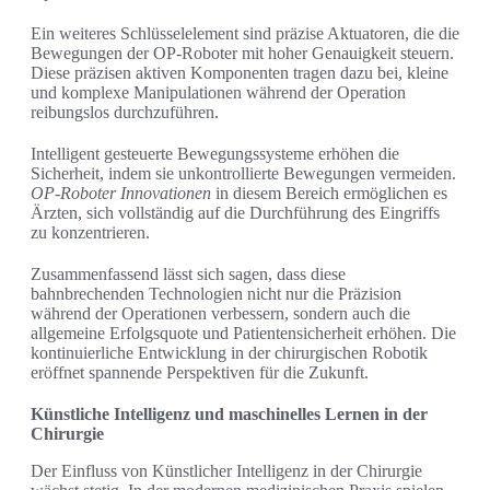
Ein weiteres Schlüsselelement sind präzise Aktuatoren, die die
Bewegungen der OP-Roboter mit hoher Genauigkeit steuern.
Diese präzisen aktiven Komponenten tragen dazu bei, kleine
und komplexe Manipulationen während der Operation
reibungslos durchzuführen.
Intelligent gesteuerte Bewegungssysteme erhöhen die
Sicherheit, indem sie unkontrollierte Bewegungen vermeiden.
OP-Roboter Innovationen
in diesem Bereich ermöglichen es
Ärzten, sich vollständig auf die Durchführung des Eingriffs
zu konzentrieren.
Zusammenfassend lässt sich sagen, dass diese
bahnbrechenden Technologien nicht nur die Präzision
während der Operationen verbessern, sondern auch die
allgemeine Erfolgsquote und Patientensicherheit erhöhen. Die
kontinuierliche Entwicklung in der chirurgischen Robotik
eröffnet spannende Perspektiven für die Zukunft.
Künstliche Intelligenz und maschinelles Lernen in der
Chirurgie
Der Einfluss von Künstlicher Intelligenz in der Chirurgie