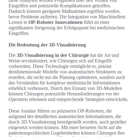
diese Analysen werden Prognosen über den Verlauf von
Eingriffen und potenzielle Komplikationen getroffen.
Dadurch können geeignete Maßnahmen ergriffen werden,
bevor Probleme auftreten. Die Integration von Maschinellem
Lernen in
OP-Roboter Innovationen
führt zu einer
signifikanten Steigerung der Erfolgsquote bei medizinischen
Eingriffen.
Die Bedeutung der 3D-Visualisierung
Die
3D-Visualisierung in der Chirurgie
hat die Art und
Weise revolutioniert, wie Chirurgen sich auf Eingriffe
vorbereiten. Diese Technologie ermöglicht es, präzise
dreidimensionale Modelle von anatomischen Strukturen zu
erstellen, die nicht nur die Planung optimieren, sondern auch
das Verständnis für komplexe medizinische Informationen
erheblich verbessern. Durch den Einsatz von 3D-Modellen
können Chirurgen potenzielle Herausforderungen vor der
Operation erkennen und entsprechende Strategien entwickeln.
Diese Ansätze führen zu präziseren OP-Robotern, die
aufgrund der detaillierten anatomischen Informationen, die
durch 3D-Visualisierung bereitgestellt werden, noch gezielter
eingesetzt werden können. Mit einer besseren Sicht auf die
patientenspezifischen Gegebenheiten können Chirurgen ihre