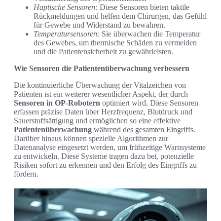
Haptische Sensoren:
Diese Sensoren bieten taktile
Rückmeldungen und helfen dem Chirurgen, das Gefühl
für Gewebe und Widerstand zu bewahren.
Temperatursensoren:
Sie überwachen die Temperatur
des Gewebes, um thermische Schäden zu vermeiden
und die Patientensicherheit zu gewährleisten.
Wie Sensoren die Patientenüberwachung verbessern
Die kontinuierliche Überwachung der Vitalzeichen von
Patienten ist ein weiterer wesentlicher Aspekt, der durch
Sensoren in OP-Robotern
optimiert wird. Diese Sensoren
erfassen präzise Daten über Herzfrequenz, Blutdruck und
Sauerstoffsättigung und ermöglichen so eine effektive
Patientenüberwachung
während des gesamten Eingriffs.
Darüber hinaus können spezielle Algorithmen zur
Datenanalyse eingesetzt werden, um frühzeitige Warnsysteme
zu entwickeln. Diese Systeme tragen dazu bei, potenzielle
Risiken sofort zu erkennen und den Erfolg des Eingriffs zu
fördern.