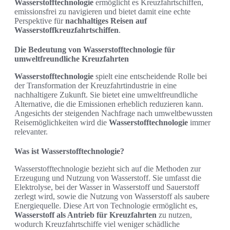
Wasserstofftechnologie
ermöglicht es Kreuzfahrtschiffen,
emissionsfrei zu navigieren und bietet damit eine echte
Perspektive für
nachhaltiges Reisen auf
Wasserstoffkreuzfahrtschiffen
.
Die Bedeutung von Wasserstofftechnologie für
umweltfreundliche Kreuzfahrten
Wasserstofftechnologie
spielt eine entscheidende Rolle bei
der Transformation der Kreuzfahrtindustrie in eine
nachhaltigere Zukunft. Sie bietet eine umweltfreundliche
Alternative, die die Emissionen erheblich reduzieren kann.
Angesichts der steigenden Nachfrage nach umweltbewussten
Reisemöglichkeiten wird die
Wasserstofftechnologie
immer
relevanter.
Was ist Wasserstofftechnologie?
Wasserstofftechnologie bezieht sich auf die Methoden zur
Erzeugung und Nutzung von Wasserstoff. Sie umfasst die
Elektrolyse, bei der Wasser in Wasserstoff und Sauerstoff
zerlegt wird, sowie die Nutzung von Wasserstoff als saubere
Energiequelle. Diese Art von Technologie ermöglicht es,
Wasserstoff als Antrieb für Kreuzfahrten
zu nutzen,
wodurch Kreuzfahrtschiffe viel weniger schädliche