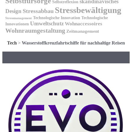
Selbstfürsorge
skandinavisches
Selbstreflexion
Stressbewältigung
Design
Stressabbau
Technologische Innovation
Technologische
Stressmanagement
Umweltschutz
Wohnaccessoires
Innovationen
Wohnraumgestaltung
Zeitmanagement
Tech
>
Wasserstoffkreuzfahrtschiffe für nachhaltige Reisen