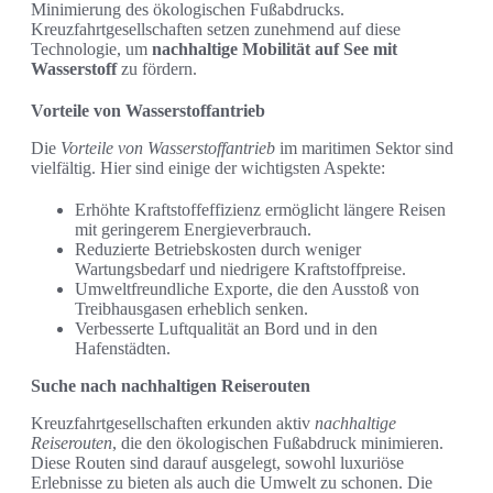
Minimierung des ökologischen Fußabdrucks.
Kreuzfahrtgesellschaften setzen zunehmend auf diese
Technologie, um
nachhaltige Mobilität auf See mit
Wasserstoff
zu fördern.
Vorteile von Wasserstoffantrieb
Die
Vorteile von Wasserstoffantrieb
im maritimen Sektor sind
vielfältig. Hier sind einige der wichtigsten Aspekte:
Erhöhte Kraftstoffeffizienz ermöglicht längere Reisen
mit geringerem Energieverbrauch.
Reduzierte Betriebskosten durch weniger
Wartungsbedarf und niedrigere Kraftstoffpreise.
Umweltfreundliche Exporte, die den Ausstoß von
Treibhausgasen erheblich senken.
Verbesserte Luftqualität an Bord und in den
Hafenstädten.
Suche nach nachhaltigen Reiserouten
Kreuzfahrtgesellschaften erkunden aktiv
nachhaltige
Reiserouten
, die den ökologischen Fußabdruck minimieren.
Diese Routen sind darauf ausgelegt, sowohl luxuriöse
Erlebnisse zu bieten als auch die Umwelt zu schonen. Die