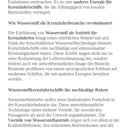
Emissionen verursachen. Es ist eine
saubere Energie für
Kreuzfahrtschiffe
, die die Abhängigkeit von fossilen
Brennstoffen verringert.
Wie Wasserstoff die Kreuzfahrtbranche revolutioniert
Die Einführung von
Wasserstoff als Antrieb für
Kreuzfahrten
bringt einen erheblichen Wandel mit sich.
Dank der fortschrittlichen Wasserstofftechnologie können
Kreuzfahrtschiffe eine nachhaltige und emissionsarme
Reisemöglichkeit bieten. Diese Schiffe tragen nicht nur zu
einer Reduzierung der Luftverschmutzung bei, sondern
fördern auch ein umweltfreundliches Image der Branche.
Reisende profitieren von einem unvergesslichen Erlebnis auf
modernen Schiffen, die mit sauberen Energien betrieben
werden.
Wasserstoffkreuzfahrtschiffe für nachhaltige Reisen
Wasserstoffantriebe stellen einen bedeutenden Fortschritt in
der Kreuzfahrtindustrie dar. Diese umweltfreundliche
Technologie bietet mehrere Vorteile, die sowohl den
Passagieren als auch der Umwelt zugutekommen. Die
Vorteile von Wasserstoffantrieb
zeigen sich vor allem in der
Kraftstoffeffizienz, den reduzierten Betriebskosten und der