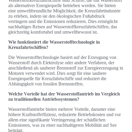
Wasserstoffkreuzfahrtschiffe sind Schiffe, die mit Wasserstoff
als alternativer Energiequelle betrieben werden. Sie bieten
eine umweltfreundliche Möglichkeit, die Kreuzfahrtindustrie
zu erleben, indem sie den ökologischen Fußabdruck
verringern und die Emissionen reduzieren. Dies ermöglicht
nachhaltiges Reisen auf Wasserstoffkreuzfahrtschiffen, das
gleichzeitig komfortabel und umweltbewusst ist.
Wie funktioniert die Wasserstofftechnologie in
Kreuzfahrtschiffen?
Die Wasserstofftechnologie basiert auf der Erzeugung von
Wasserstoff durch Elektrolyse oder andere Verfahren, der
anschließend als sauberer Brennstoff zur Energieerzeugung in
Motoren verwendet wird. Dies sorgt für eine saubere
Energiequelle für Kreuzfahrtschiffe und reduziert die
Abhängigkeit von fossilen Brennstoffen.
Welche Vorteile hat der Wasserstoffantrieb im Vergleich
zu traditionellen Antriebssystemen?
Wasserstoffantriebe bieten mehrere Vorteile, darunter eine
höhere Kraftstoffeffizienz, reduzierte Betriebskosten und vor
allem eine signifikante Verringerung der schädlichen
Emissionen, was zu einer nachhaltigeren Mobilität auf See
beiträgt.