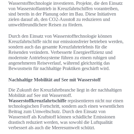
Wasserstofftechnologie investieren. Projekte, die den Einsatz
von Wasserstoffantrieb in Kreuzfahrtschiffen vorantreiben,
sind bereits in der Planung oder im Bau. Diese Initiativen
zielen darauf ab, den CO2-Ausstoß zu reduzieren und
umweltfreundlichere Reisen zu fördern.
Durch den Einsatz von Wasserstofftechnologie können
Kreuzfahrtschiffe nicht nur emissionsfreier betrieben werden,
sondern auch das gesamte Kreuzfahrterlebnis für die
Reisenden verändern. Verbesserte Energieeffizienz und
modernste Antriebssysteme führen zu einem ruhigen und
angenehmeren Reiseverlauf, während gleichzeitig das
Bewusstsein für nachhaltige Praktiken geschärft wird.
Nachhaltige Mobilität auf See mit Wasserstoff
Die Zukunft der Kreuzfahrtbranche liegt in der nachhaltigen
Mobilität auf See mit Wasserstoff.
Wasserstoffkreuzfahrtschiffe
repräsentieren nicht nur einen
technologischen Fortschritt, sondern auch einen wesentlichen
Beitrag zum Umweltschutz. Durch den Einsatz von
Wasserstoff als Kraftstoff können schädliche Emissionen
drastisch reduziert werden, was sowohl die Luftqualität
verbessert als auch die Meeresumwelt schützt.