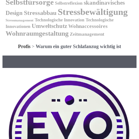
Selbstfürsorge
skandinavisches
Selbstreflexion
Stressbewältigung
Design
Stressabbau
Technologische Innovation
Technologische
Stressmanagement
Umweltschutz
Wohnaccessoires
Innovationen
Wohnraumgestaltung
Zeitmanagement
Profis
>
Warum ein guter Schlafanzug wichtig ist