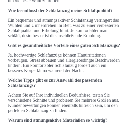
um die beste Wahl zu treffen.
Wie beeinflusst der Schlafanzug meine Schlafqualität?
Ein bequemer und atmungsaktiver Schlafanzug verringert das
Wühlen und Umherdrehen im Bett, was zu einer verbesserten
Schlafqualität und Erholung führt. Je komfortabler man
schläft, desto besser ist die anschließende Erholung.
Gibt es gesundheitliche Vorteile eines guten Schlafanzugs?
Ja, hochwertige Schlafanzüge können Hautirritationen
vorbeugen, Stress abbauen und allergiebedingte Beschwerden
lindern. Ein komfortabler Schlafanzug fördert auch ein
besseres Körperklima während der Nacht.
Welche Tipps gibt es zur Auswahl des passenden
Schlafanzugs?
Achten Sie auf Ihre individuellen Bedürfnisse, testen Sie
verschiedene Schnitte und probieren Sie mehrere Größen aus.
Kundenbewertungen können ebenfalls hilfreich sein, um den
perfekten Schlafanzug zu finden.
Warum sind atmungsaktive Materialien so wichtig?