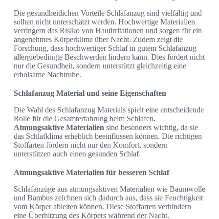
Die gesundheitlichen Vorteile Schlafanzug sind vielfältig und
sollten nicht unterschätzt werden. Hochwertige Materialien
verringern das Risiko von Hautirritationen und sorgen für ein
angenehmes Körperklima über Nacht. Zudem zeigt die
Forschung, dass hochwertiger Schlaf in gutem Schlafanzug
allergiebedingte Beschwerden lindern kann. Dies fördert nicht
nur die Gesundheit, sondern unterstützt gleichzeitig eine
erholsame Nachtruhe.
Schlafanzug Material und seine Eigenschaften
Die Wahl des Schlafanzug Materials spielt eine entscheidende
Rolle für die Gesamterfahrung beim Schlafen.
Atmungsaktive Materialien
sind besonders wichtig, da sie
das Schlafklima erheblich beeinflussen können. Die richtigen
Stoffarten fördern nicht nur den Komfort, sondern
unterstützen auch einen gesunden Schlaf.
Atmungsaktive Materialien für besseren Schlaf
Schlafanzüge aus atmungsaktiven Materialien wie Baumwolle
und Bambus zeichnen sich dadurch aus, dass sie Feuchtigkeit
vom Körper ableiten können. Diese Stoffarten verhindern
eine Überhitzung des Körpers während der Nacht.