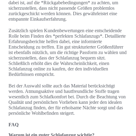
dabei ist, auf die *Rückgabebedingungen* zu achten, um
sicherzustellen, dass nicht passende Größen problemlos
zurückgeschickt werden können. Dies gewährleistet eine
entspannte Einkaufserfahrung.
Zusätzlich spielen Kundenbewertungen eine entscheidende
Rolle beim Finden des *perfekten Schlafanzugs*. Detaillierte
Erfahrungsberichte helfen dabei, eine informierte
Entscheidung zu treffen. Ein gut strukturierter Größenführer
ist ebenfalls nützlich, um die richtige Passform zu wählen und
sicherzustellen, dass der Schlafanzug bequem sitzt.
Schließlich erhöht dies die Wahrscheinlichkeit, einen
Schlafanzug online zu kaufen, der den individuellen
Bedürfnissen entspricht.
Bei der Auswahl sollte auch das Material berücksichtigt
werden. Atmungsaktive und hautfreundliche Stoffe tragen
wesentlich zum Schlafkomfort bei. Durch die Beachtung von
Qualität und persönlichen Vorlieben kann jeder den idealen
Schlafanzug finden, der für erholsame Nächte sorgt und das
persönliche Wohlbefinden steigert.
FAQ
Warum ist ein guter Schlafanzug wichtig?