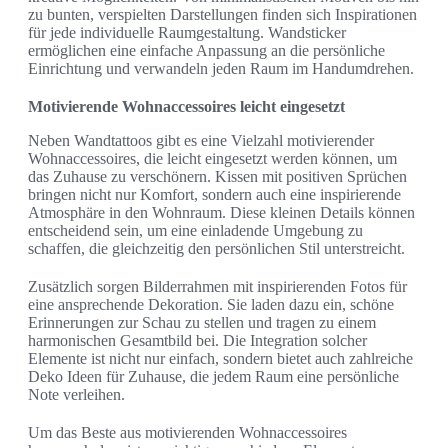
zu bunten, verspielten Darstellungen finden sich Inspirationen
für jede individuelle Raumgestaltung. Wandsticker
ermöglichen eine einfache Anpassung an die persönliche
Einrichtung und verwandeln jeden Raum im Handumdrehen.
Motivierende Wohnaccessoires leicht eingesetzt
Neben Wandtattoos gibt es eine Vielzahl motivierender
Wohnaccessoires, die leicht eingesetzt werden können, um
das Zuhause zu verschönern. Kissen mit positiven Sprüchen
bringen nicht nur Komfort, sondern auch eine inspirierende
Atmosphäre in den Wohnraum. Diese kleinen Details können
entscheidend sein, um eine einladende Umgebung zu
schaffen, die gleichzeitig den persönlichen Stil unterstreicht.
Zusätzlich sorgen Bilderrahmen mit inspirierenden Fotos für
eine ansprechende Dekoration. Sie laden dazu ein, schöne
Erinnerungen zur Schau zu stellen und tragen zu einem
harmonischen Gesamtbild bei. Die Integration solcher
Elemente ist nicht nur einfach, sondern bietet auch zahlreiche
Deko Ideen für Zuhause, die jedem Raum eine persönliche
Note verleihen.
Um das Beste aus motivierenden Wohnaccessoires