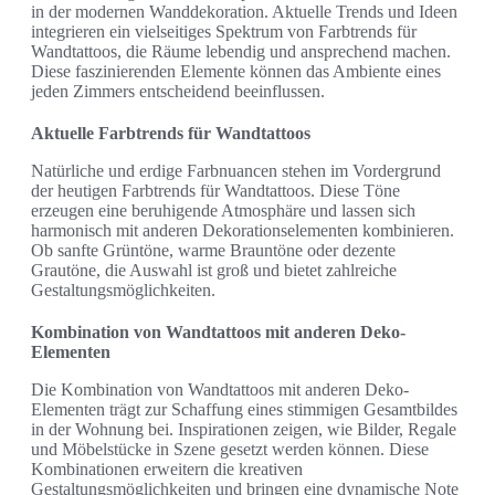
in der modernen Wanddekoration. Aktuelle Trends und Ideen
integrieren ein vielseitiges Spektrum von Farbtrends für
Wandtattoos, die Räume lebendig und ansprechend machen.
Diese faszinierenden Elemente können das Ambiente eines
jeden Zimmers entscheidend beeinflussen.
Aktuelle Farbtrends für Wandtattoos
Natürliche und erdige Farbnuancen stehen im Vordergrund
der heutigen Farbtrends für Wandtattoos. Diese Töne
erzeugen eine beruhigende Atmosphäre und lassen sich
harmonisch mit anderen Dekorationselementen kombinieren.
Ob sanfte Grüntöne, warme Brauntöne oder dezente
Grautöne, die Auswahl ist groß und bietet zahlreiche
Gestaltungsmöglichkeiten.
Kombination von Wandtattoos mit anderen Deko-
Elementen
Die Kombination von Wandtattoos mit anderen Deko-
Elementen trägt zur Schaffung eines stimmigen Gesamtbildes
in der Wohnung bei. Inspirationen zeigen, wie Bilder, Regale
und Möbelstücke in Szene gesetzt werden können. Diese
Kombinationen erweitern die kreativen
Gestaltungsmöglichkeiten und bringen eine dynamische Note