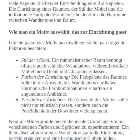
viele Aspekte, die bei der Entscheidung eine Rolle spielen.
Die Einrichtung eines Raumes, der Stil der Möbel und die
individuelle Farbpalette sind entscheidend für die Harmonie
zwischen Wandtattoos und Raum.
Wie man ein Motiv auswählt, das zur Einrichtung passt
Um ein passendes Motiv auszuwählen, sollte man folgende
Faktoren beachten:
Stil der Möbel:
Ein minimalistischer Raum benötigt
oftmals auch schlichte Wandtattoos, während rustikale
Möbel mehr Detail und Charakter zulassen.
Farben der Einrichtung:
Die Farbpalette des Raumes
sollte in die Auswahl des Wandtattoos einfließen.
Harmonische Farbkombinationen schaffen ein
angenehmes Ambiente.
Persönliche Vorlieben:
Die Auswahl des Motivs sollte
nicht nur stilistisch passen, sondern auch die
Persönlichkeit der Bewohner widerspiegeln.
Neutrale Hintergründe bieten die ideale Grundlage, um mit
verschiedenen Farben und Sprüchen zu experimentieren. Ein
thematisch abgestimmtes Wandtattoo kann die Einrichtung
perfekt ergänzen und eine harmonische Einheit bilden.