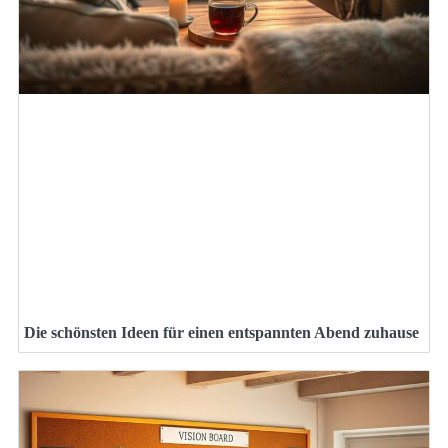
Die schönsten Ideen für einen entspannten Abend zuhause