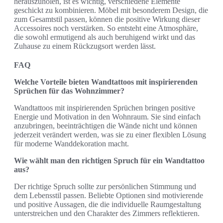
herauszuholen, ist es wichtig, verschiedene Elemente
geschickt zu kombinieren. Möbel mit besonderem Design, die
zum Gesamtstil passen, können die positive Wirkung dieser
Accessoires noch verstärken. So entsteht eine Atmosphäre,
die sowohl ermutigend als auch beruhigend wirkt und das
Zuhause zu einem Rückzugsort werden lässt.
FAQ
Welche Vorteile bieten Wandtattoos mit inspirierenden
Sprüchen für das Wohnzimmer?
Wandtattoos mit inspirierenden Sprüchen bringen positive
Energie und Motivation in den Wohnraum. Sie sind einfach
anzubringen, beeinträchtigen die Wände nicht und können
jederzeit verändert werden, was sie zu einer flexiblen Lösung
für moderne Wanddekoration macht.
Wie wählt man den richtigen Spruch für ein Wandtattoo
aus?
Der richtige Spruch sollte zur persönlichen Stimmung und
dem Lebensstil passen. Beliebte Optionen sind motivierende
und positive Aussagen, die die individuelle Raumgestaltung
unterstreichen und den Charakter des Zimmers reflektieren.