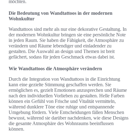
möchten.
Die Bedeutung von Wandtattoos in der modernen
Wohnkultur
Wandtattoos sind mehr als nur eine dekorative Gestaltung. In
der modernen Wohnkultur bringen sie eine persönliche Note
in jeden Raum. Sie haben die Fähigkeit, die Atmosphäre zu
verändern und Räume lebendiger und einladender zu
gestalten. Die Auswahl an design und Themen ist breit
gefächert, sodass für jeden Geschmack etwas dabei ist.
Wie Wandtattoos die Atmosphäre verändern
Durch die Integration von Wandtattoos in die Einrichtung
kann eine gezielte Stimmung geschaffen werden. Sie
ermöglichen es, gezielt Emotionen anzusprechen und Räume
nach den individuellen Vorlieben zu gestalten. Helle Farben
können ein Gefühl von Frische und Vitalität vermitteln,
während dunklere Töne eine ruhige und entspannende
Umgebung fördern. Viele Entscheidungen fällen Menschen
bewusst, während sie darüber nachdenken, wie diese Designs
die gesamte Atmosphäre des Wohnraums beeinflussen
können.