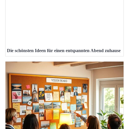
Die schönsten Ideen für einen entspannten Abend zuhause