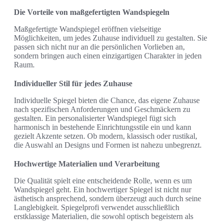
Die Vorteile von maßgefertigten Wandspiegeln
Maßgefertigte Wandspiegel eröffnen vielseitige
Möglichkeiten, um jedes Zuhause individuell zu gestalten. Sie
passen sich nicht nur an die persönlichen Vorlieben an,
sondern bringen auch einen einzigartigen Charakter in jeden
Raum.
Individueller Stil für jedes Zuhause
Individuelle Spiegel bieten die Chance, das eigene Zuhause
nach spezifischen Anforderungen und Geschmäckern zu
gestalten. Ein personalisierter Wandspiegel fügt sich
harmonisch in bestehende Einrichtungsstile ein und kann
gezielt Akzente setzen. Ob modern, klassisch oder rustikal,
die Auswahl an Designs und Formen ist nahezu unbegrenzt.
Hochwertige Materialien und Verarbeitung
Die Qualität spielt eine entscheidende Rolle, wenn es um
Wandspiegel geht. Ein hochwertiger Spiegel ist nicht nur
ästhetisch ansprechend, sondern überzeugt auch durch seine
Langlebigkeit. Spiegelprofi verwendet ausschließlich
erstklassige Materialien, die sowohl optisch begeistern als