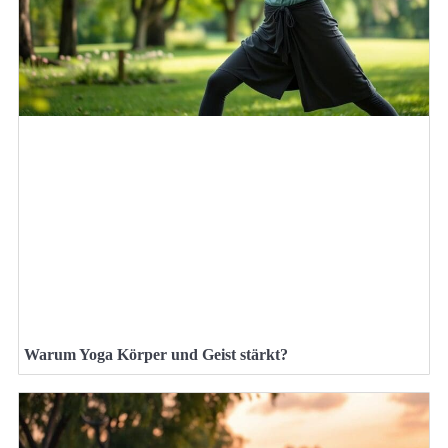
Warum Yoga Körper und Geist stärkt?