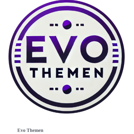
Evo Themen