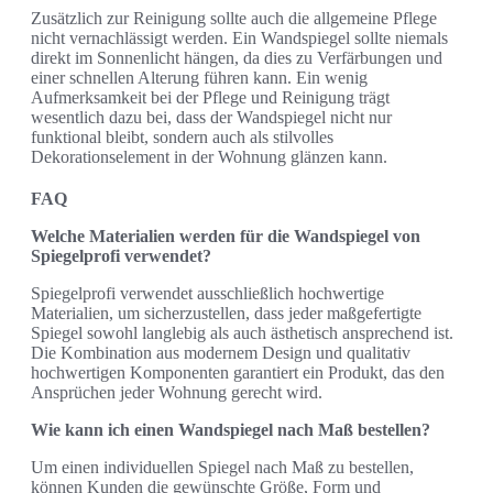
Zusätzlich zur Reinigung sollte auch die allgemeine Pflege
nicht vernachlässigt werden. Ein Wandspiegel sollte niemals
direkt im Sonnenlicht hängen, da dies zu Verfärbungen und
einer schnellen Alterung führen kann. Ein wenig
Aufmerksamkeit bei der Pflege und Reinigung trägt
wesentlich dazu bei, dass der Wandspiegel nicht nur
funktional bleibt, sondern auch als stilvolles
Dekorationselement in der Wohnung glänzen kann.
FAQ
Welche Materialien werden für die Wandspiegel von
Spiegelprofi verwendet?
Spiegelprofi verwendet ausschließlich hochwertige
Materialien, um sicherzustellen, dass jeder maßgefertigte
Spiegel sowohl langlebig als auch ästhetisch ansprechend ist.
Die Kombination aus modernem Design und qualitativ
hochwertigen Komponenten garantiert ein Produkt, das den
Ansprüchen jeder Wohnung gerecht wird.
Wie kann ich einen Wandspiegel nach Maß bestellen?
Um einen individuellen Spiegel nach Maß zu bestellen,
können Kunden die gewünschte Größe, Form und