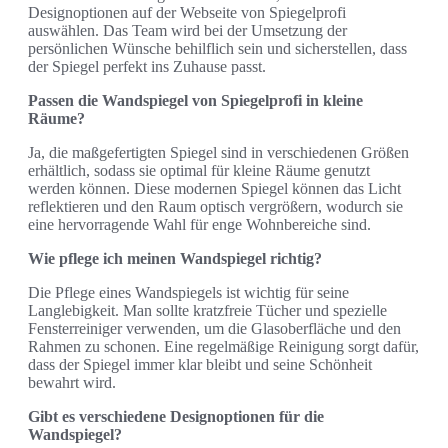
Designoptionen auf der Webseite von Spiegelprofi
auswählen. Das Team wird bei der Umsetzung der
persönlichen Wünsche behilflich sein und sicherstellen, dass
der Spiegel perfekt ins Zuhause passt.
Passen die Wandspiegel von Spiegelprofi in kleine
Räume?
Ja, die maßgefertigten Spiegel sind in verschiedenen Größen
erhältlich, sodass sie optimal für kleine Räume genutzt
werden können. Diese modernen Spiegel können das Licht
reflektieren und den Raum optisch vergrößern, wodurch sie
eine hervorragende Wahl für enge Wohnbereiche sind.
Wie pflege ich meinen Wandspiegel richtig?
Die Pflege eines Wandspiegels ist wichtig für seine
Langlebigkeit. Man sollte kratzfreie Tücher und spezielle
Fensterreiniger verwenden, um die Glasoberfläche und den
Rahmen zu schonen. Eine regelmäßige Reinigung sorgt dafür,
dass der Spiegel immer klar bleibt und seine Schönheit
bewahrt wird.
Gibt es verschiedene Designoptionen für die
Wandspiegel?