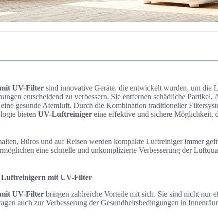
mit UV-Filter
sind innovative Geräte, die entwickelt wurden, um die Lu
ungen entscheidend zu verbessern. Sie entfernen schädliche Partikel,
 eine gesunde Atemluft. Durch die Kombination traditioneller Filtersy
logie bieten
UV-Luftreiniger
eine effektive und sichere Möglichkeit, 
halten, Büros und auf Reisen werden kompakte Luftreiniger immer gefra
rmöglichen eine schnelle und unkomplizierte Verbesserung der Luftquali
 Luftreinigern mit UV-Filter
mit UV-Filter
bringen zahlreiche Vorteile mit sich. Sie sind nicht nur ef
tragen auch zur Verbesserung der Gesundheitsbedingungen in Innenräu