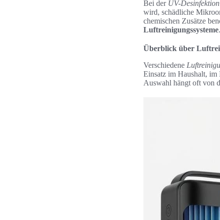
Bei der
UV-Desinfektion
wird, schädliche Mikroo
chemischen Zusätze benö
Luftreinigungssysteme
Überblick über Luftre
Verschiedene
Luftreinig
Einsatz im Haushalt, im 
Auswahl hängt oft von d