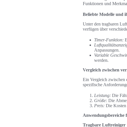
Funktionen und Merkmale
Beliebte Modelle und 
Unter den tragbaren Luf
verfügen über verschiede
Timer-Funktion:
E
Luftqualitätsanzei
Anpassungen.
Variable Geschwin
werden.
Vergleich zwischen ve
Ein Vergleich zwischen 
spezifische Anforderunge
Leistung:
Die Fähi
Größe:
Die Abmess
Preis:
Die Kosten v
Anwendungsbereiche fü
Tragbare Luftreiniger