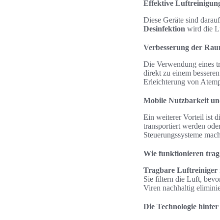
Effektive Luftreinigun
Diese Geräte sind darauf
Desinfektion
wird die Lu
Verbesserung der Raum
Die Verwendung eines tra
direkt zu einem besseren
Erleichterung von Atem
Mobile Nutzbarkeit u
Ein weiterer Vorteil ist
transportiert werden od
Steuerungssysteme mach
Wie funktionieren trag
Tragbare Luftreiniger 
Sie filtern die Luft, bev
Viren nachhaltig elimini
Die Technologie hinte