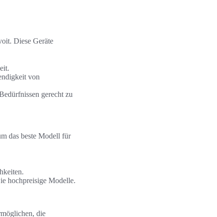
oit. Diese Geräte
it.
endigkeit von
 Bedürfnissen gerecht zu
um das beste Modell für
hkeiten.
ie hochpreisige Modelle.
rmöglichen, die