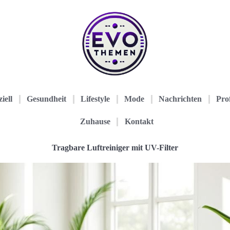
iell
Gesundheit
Lifestyle
Mode
Nachrichten
Prof
Zuhause
Kontakt
Tragbare Luftreiniger mit UV-Filter