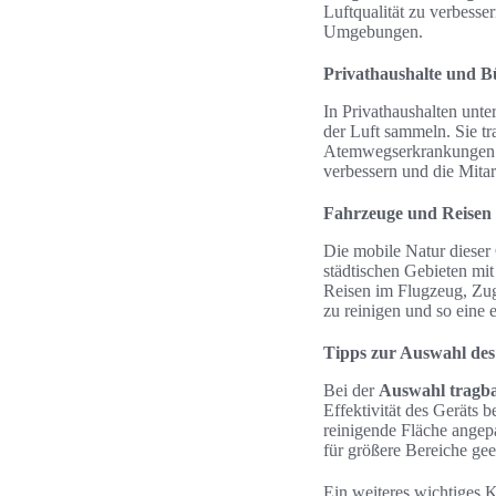
Luftqualität zu verbesse
Umgebungen.
Privathaushalte und 
In Privathaushalten unte
der Luft sammeln. Sie t
Atemwegserkrankungen. 
verbessern und die Mitarb
Fahrzeuge und Reisen
Die mobile Natur dieser
städtischen Gebieten mit
Reisen im Flugzeug, Zug 
zu reinigen und so eine 
Tipps zur Auswahl des 
Bei der
Auswahl tragba
Effektivität des Geräts b
reinigende Fläche angepa
für größere Bereiche gee
Ein weiteres wichtiges K