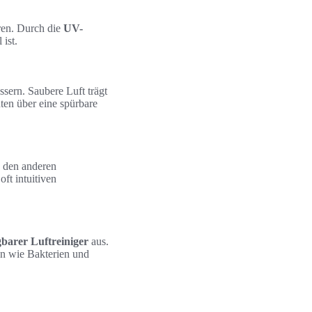
eren. Durch die
UV-
 ist.
ssern. Saubere Luft trägt
ten über eine spürbare
n den anderen
ft intuitiven
barer Luftreiniger
aus.
en wie Bakterien und