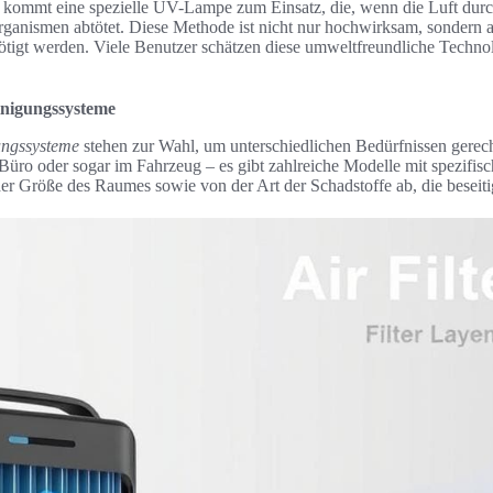
kommt eine spezielle UV-Lampe zum Einsatz, die, wenn die Luft durch
rganismen abtötet. Diese Methode ist nicht nur hochwirksam, sondern a
tigt werden. Viele Benutzer schätzen diese umweltfreundliche Technol
.
inigungssysteme
ungssysteme
stehen zur Wahl, um unterschiedlichen Bedürfnissen gerec
Büro oder sogar im Fahrzeug – es gibt zahlreiche Modelle mit spezifis
er Größe des Raumes sowie von der Art der Schadstoffe ab, die beseiti