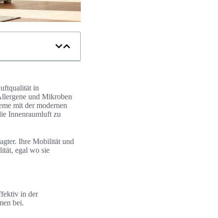
ftqualität in
 Allergene und Mikroben
steme mit der modernen
die Innenraumluft zu
gter. Ihre Mobilität und
tät, egal wo sie
fektiv in der
men bei.