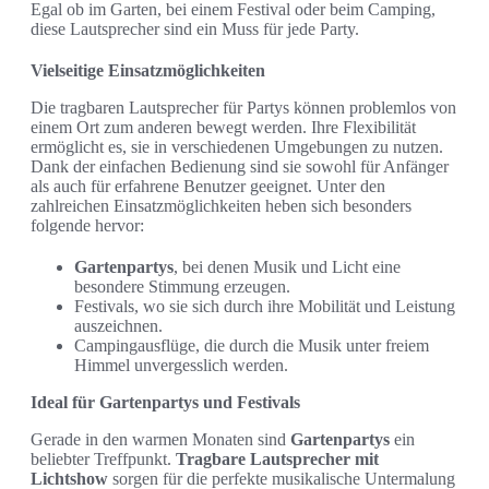
Egal ob im Garten, bei einem Festival oder beim Camping,
diese Lautsprecher sind ein Muss für jede Party.
Vielseitige Einsatzmöglichkeiten
Die tragbaren Lautsprecher für Partys können problemlos von
einem Ort zum anderen bewegt werden. Ihre Flexibilität
ermöglicht es, sie in verschiedenen Umgebungen zu nutzen.
Dank der einfachen Bedienung sind sie sowohl für Anfänger
als auch für erfahrene Benutzer geeignet. Unter den
zahlreichen Einsatzmöglichkeiten heben sich besonders
folgende hervor:
Gartenpartys
, bei denen Musik und Licht eine
besondere Stimmung erzeugen.
Festivals, wo sie sich durch ihre Mobilität und Leistung
auszeichnen.
Campingausflüge, die durch die Musik unter freiem
Himmel unvergesslich werden.
Ideal für Gartenpartys und Festivals
Gerade in den warmen Monaten sind
Gartenpartys
ein
beliebter Treffpunkt.
Tragbare Lautsprecher mit
Lichtshow
sorgen für die perfekte musikalische Untermalung