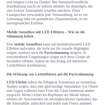
und bringen Licht ins Dunkel. Ihre benutzerfreundliche
Handhabung macht sie äußerst attraktiv für diejenigen, die
eine lockere Atmosphäre schaffen möchten. Diese
Lautsprecher verwandeln jede Veranstaltung, sei es ein
Geburtstag oder ein gemütliches Zusammensein, in ein
unvergessliches Erlebnis.
Mobile Soundbox mit LED Effekten – Wie sie die
Stimmung heben
Eine
mobile Soundbox
kann mit beeindruckenden LED
Effekten aufwarten, die nicht nur für visuelle Highlights
sorgen, sondern auch die
Partystimmung
steigern. In
verschiedenen Umgebungen zeigen sich diese Geräte als
besonders effektiv, indem sie den Klang mit intensiven
Lichteffekten kombinieren.
Die Wirkung von Lichteffekten auf die Partystimmung
LED Effekte
haben die Fähigkeit, Emotionen zu verstärken.
Studien zeigen, dass eine gleichzeitige Stimulation von Ohren
und Augen während einer Feier die Gäste emotional stärker
anspricht. Wenn Lichter im Rhythmus der Musik blitzen,
erleben die Anwesenden ein unvergleichliches Spektakel, das
die Atmosphäre auflockert und jeden zum Feiern animiert.