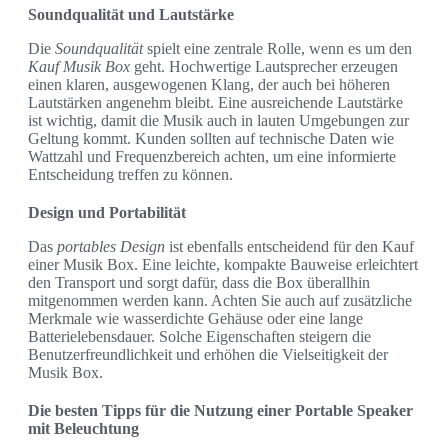
Soundqualität und Lautstärke
Die
Soundqualität
spielt eine zentrale Rolle, wenn es um den
Kauf Musik Box
geht. Hochwertige Lautsprecher erzeugen
einen klaren, ausgewogenen Klang, der auch bei höheren
Lautstärken angenehm bleibt. Eine ausreichende Lautstärke
ist wichtig, damit die Musik auch in lauten Umgebungen zur
Geltung kommt. Kunden sollten auf technische Daten wie
Wattzahl und Frequenzbereich achten, um eine informierte
Entscheidung treffen zu können.
Design und Portabilität
Das
portables Design
ist ebenfalls entscheidend für den Kauf
einer Musik Box. Eine leichte, kompakte Bauweise erleichtert
den Transport und sorgt dafür, dass die Box überallhin
mitgenommen werden kann. Achten Sie auch auf zusätzliche
Merkmale wie wasserdichte Gehäuse oder eine lange
Batterielebensdauer. Solche Eigenschaften steigern die
Benutzerfreundlichkeit und erhöhen die Vielseitigkeit der
Musik Box.
Die besten Tipps für die Nutzung einer Portable Speaker
mit Beleuchtung