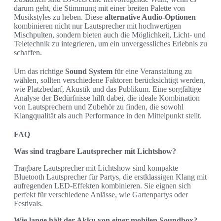
darum geht, die Stimmung mit einer breiten Palette von
Musikstyles zu heben. Diese
alternative Audio-Optionen
kombinieren nicht nur Lautsprecher mit hochwertigen
Mischpulten, sondern bieten auch die Möglichkeit, Licht- und
Teletechnik zu integrieren, um ein unvergessliches Erlebnis zu
schaffen.
Um das richtige
Sound System
für eine Veranstaltung zu
wählen, sollten verschiedene Faktoren berücksichtigt werden,
wie Platzbedarf, Akustik und das Publikum. Eine sorgfältige
Analyse der Bedürfnisse hilft dabei, die ideale Kombination
von Lautsprechern und Zubehör zu finden, die sowohl
Klangqualität als auch Performance in den Mittelpunkt stellt.
FAQ
Was sind tragbare Lautsprecher mit Lichtshow?
Tragbare Lautsprecher mit Lichtshow sind kompakte
Bluetooth Lautsprecher für Partys, die erstklassigen Klang mit
aufregenden LED-Effekten kombinieren. Sie eignen sich
perfekt für verschiedene Anlässe, wie Gartenpartys oder
Festivals.
Wie lange hält der Akku von einer mobilen Soundbox?