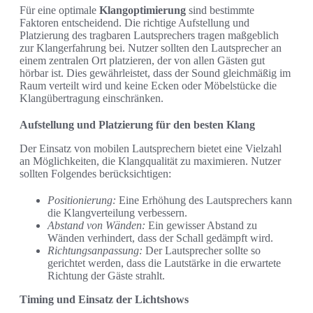
Für eine optimale
Klangoptimierung
sind bestimmte
Faktoren entscheidend. Die richtige Aufstellung und
Platzierung des tragbaren Lautsprechers tragen maßgeblich
zur Klangerfahrung bei. Nutzer sollten den Lautsprecher an
einem zentralen Ort platzieren, der von allen Gästen gut
hörbar ist. Dies gewährleistet, dass der Sound gleichmäßig im
Raum verteilt wird und keine Ecken oder Möbelstücke die
Klangübertragung einschränken.
Aufstellung und Platzierung für den besten Klang
Der Einsatz von mobilen Lautsprechern bietet eine Vielzahl
an Möglichkeiten, die Klangqualität zu maximieren. Nutzer
sollten Folgendes berücksichtigen:
Positionierung:
Eine Erhöhung des Lautsprechers kann
die Klangverteilung verbessern.
Abstand von Wänden:
Ein gewisser Abstand zu
Wänden verhindert, dass der Schall gedämpft wird.
Richtungsanpassung:
Der Lautsprecher sollte so
gerichtet werden, dass die Lautstärke in die erwartete
Richtung der Gäste strahlt.
Timing und Einsatz der Lichtshows