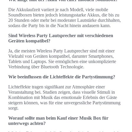
Die Akkulaufzeit variiert je nach Modell, viele mobile
Soundboxen bieten jedoch leistungsstarke Akkus, die bis zu
20 Stunden oder mehr bei moderater Lautstärke durchhalten,
sodass die Party bis in die Nacht hinein andauern kann.
Sind Wireless Party Lautsprecher mit verschiedenen
Geräten kompatibel?
Ja, die meisten Wireless Party Lautsprecher sind mit einer
Vielzahl von Geräten kompatibel, darunter Smartphones,
Tablets und Laptops. Sie ermöglichen eine unkomplizierte
Verbindung über Bluetooth Technologie.
Wie beeinflussen die Lichteffekte die Partystimmung?
Lichteffekte tragen signifikant zur Atmosphäre einer
Veranstaltung bei. Studien zeigen, dass visuelle Stimuli in
Kombination mit Musik das emotionale Erlebnis der Gäste
steigern können, was für eine unvergessliche Partystimmung
sorgt.
Worauf sollte man beim Kauf einer Musik Box für
unterwegs achten?