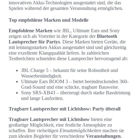
innovativen Akku-Technologien ausgestattet sind, die das
Spielen während der gesamten Veranstaltung ermöglichen.
Top empfohlene Marken und Modelle
Empfohlene Marken
wie JBL, Ultimate Ears und Sony
zeigen sich als Vorreiter in der Kategorie der
Bluetooth
Lautsprecher für Partys
. Diese Marken bieten Geräte, die
mit leistungsstarken Akkus ausgestattet sind und gleichzeitig
eine exzellente Klangqualität liefern. In zahlreichen
Testberichten schneiden diese Lautsprecher hervorragend ab:
JBL Charge 5 – bekannt für seine Robustheit und
Wasserbeständigkeit.
Ultimate Ears BOOM 3 – bietet beeindruckenden 360-
Grad-Sound und eine schicke, tragbare Bauweise.
Sony SRS-XB43 – überzeugt durch starke Bassleistung
und lange Laufzeiten.
Tragbare Lautsprecher mit Lichtshow: Party überall
Tragbare Lautsprecher mit Lichtshow
bieten eine
großartige Möglichkeit, eine festliche Atmosphäre zu
schaffen. Ihre
vielseitigen Einsatzmöglichkeiten
machen sie
zum idealen Begleiter für verschiedene
Veranstaltungen
.