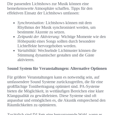
Die passenden Lichtshows zur Musik können eine
bemerkenswerte Atmosphäre schaffen. Tipps für den
effektiven Einsatz der Lichtshows umfassen:
Synchronisation:
Lichtshows können mit dem
Rhythmus der Musik synchronisiert werden, um
bestimmte Akzente zu setzen.
Zeitpunkt der Aktivierung:
Wichtige Momente wie den
Höhepunkt eines Songs sollten durch besondere
Lichteffekte hervorgehoben werden.
Variabilität:
Wechselnde Lichtmuster können die
Stimmung dynamischer gestalten und die Gäste
aktivieren.
Sound System für Veranstaltungen: Alternative Optionen
Für größere Veranstaltungen kann es notwendig sein, auf
umfassendere Sound Systeme zurückzugreifen, die für eine
großflächige Tonübertragung optimiert sind. PA-Systeme
bieten die Möglichkeit, in weitläufigen Bereichen eine klare
Klangqualität zu gewährleisten. Diese Systeme sind oft
anpassbar und ermöglichen es, die Akustik entsprechend den
Räumlichkeiten zu optimieren.
Zusätzlich sind DJ-Sets eine hervorragende Wahl, wenn es