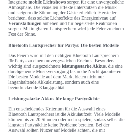
Integrierte
mobile Lichtshows
sorgen für eine unvergessliche
Atmosphäre. Die visuellen Effekte unterstützen die Musik
und steigern die Stimmung der Gäste erheblich. Hersteller
berichten, dass solche Lichteffekte das Energieniveau auf
Veranstaltungen
anheben und für begeisterte Reaktionen
sorgen. Mit tragbaren Lautsprechern wird jede Feier zu einem
Fest der Sinne.
Bluetooth Lautsprecher für Partys: Die besten Modelle
Das Feiern wird mit den richtigen Bluetooth Lautsprechern
für Partys zu einem unvergesslichen Erlebnis. Besonders
wichtig sind ausgezeichnete
leistungsstarke Akkus
, die eine
durchgehende Musikversorgung bis in die Nacht garantieren.
Die besten Modelle auf dem Markt bieten nicht nur
langanhaltende Akkuleistung, sondern auch eine
beeindruckende Klangqualität.
Leistungsstarke Akkus für lange Partynächte
Ein entscheidendes Kriterium für die Auswahl eines
Bluetooth Lautsprechers ist die Akkulaufzeit. Viele Modelle
können bis zu 20 Stunden oder mehr spielen, sodass selbst die
längsten Partynächte keine Probleme bereiten. Bei der
Auswahl sollten Nutzer auf Modelle achten, die mit