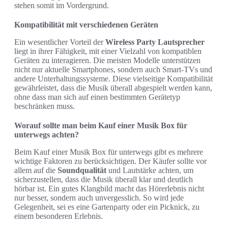
stehen somit im Vordergrund.
Kompatibilität mit verschiedenen Geräten
Ein wesentlicher Vorteil der
Wireless Party Lautsprecher
liegt in ihrer Fähigkeit, mit einer Vielzahl von kompatiblen
Geräten zu interagieren. Die meisten Modelle unterstützen
nicht nur aktuelle Smartphones, sondern auch Smart-TVs und
andere Unterhaltungssysteme. Diese vielseitige Kompatibilität
gewährleistet, dass die Musik überall abgespielt werden kann,
ohne dass man sich auf einen bestimmten Gerätetyp
beschränken muss.
Worauf sollte man beim Kauf einer Musik Box für
unterwegs achten?
Beim Kauf einer Musik Box für unterwegs gibt es mehrere
wichtige Faktoren zu berücksichtigen. Der Käufer sollte vor
allem auf die
Soundqualität
und Lautstärke achten, um
sicherzustellen, dass die Musik überall klar und deutlich
hörbar ist. Ein gutes Klangbild macht das Hörerlebnis nicht
nur besser, sondern auch unvergesslich. So wird jede
Gelegenheit, sei es eine Gartenparty oder ein Picknick, zu
einem besonderen Erlebnis.