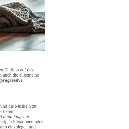
n Einfluss auf das
n auch die allgemeine
e
progressive
 und die Muskeln zu
r tiefen
und dann langsam
ressigen Situationen oder
usen einzulegen und