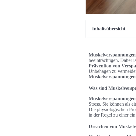
Inhaltsübersicht
Muskelverspannungen
beeinträchtigen. Daher i
Prävention von Versp
Unbehagen zu vermeiden.
Muskelverspannungen
Was sind Muskelvers
Muskelverspannungen
Stress. Sie können als e
Die physiologischen Pro
in der Regel zu einer ei
Ursachen von Muskel