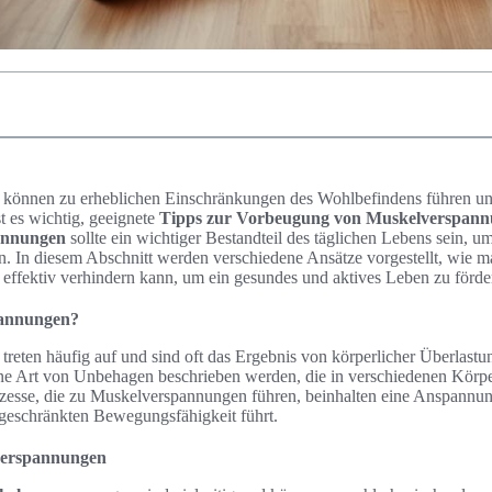
können zu erheblichen Einschränkungen des Wohlbefindens führen und
st es wichtig, geeignete
Tipps zur Vorbeugung von Muskelverspan
annungen
sollte ein wichtiger Bestandteil des täglichen Lebens sein,
 In diesem Abschnitt werden verschiedene Ansätze vorgestellt, wie m
effektiv verhindern kann, um ein gesundes und aktives Leben zu förde
pannungen?
treten häufig auf und sind oft das Ergebnis von körperlicher Überlast
ine Art von Unbehagen beschrieben werden, die in verschiedenen Körper
zesse, die zu Muskelverspannungen führen, beinhalten eine Anspannu
ngeschränkten Bewegungsfähigkeit führt.
verspannungen