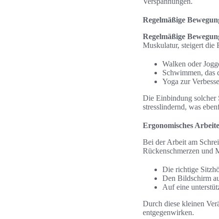
Verspannungen.
Regelmäßige Bewegun
Regelmäßige Bewegun
Muskulatur, steigert die
Walken oder Jogg
Schwimmen, das de
Yoga zur Verbess
Die Einbindung solcher Sp
stresslindernd, was eben
Ergonomisches Arbeit
Bei der Arbeit am Schrei
Rückenschmerzen und M
Die richtige Sitzh
Den Bildschirm a
Auf eine unterstüt
Durch diese kleinen Ver
entgegenwirken.