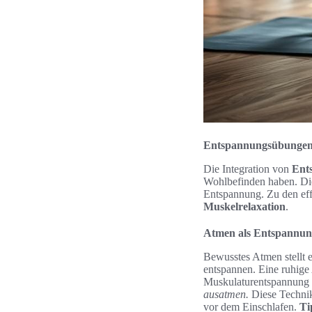
Entspannungsübungen
Die Integration von
Ent
Wohlbefinden haben. Die
Entspannung. Zu den ef
Muskelrelaxation
.
Atmen als Entspannun
Bewusstes Atmen stellt 
entspannen. Eine ruhige 
Muskulaturentspannung 
ausatmen.
Diese Technik 
vor dem Einschlafen.
Ti