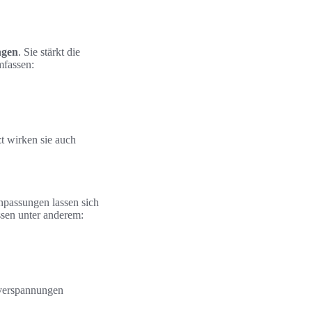
ngen
. Sie stärkt die
mfassen:
zt wirken sie auch
npassungen lassen sich
sen unter anderem:
lverspannungen