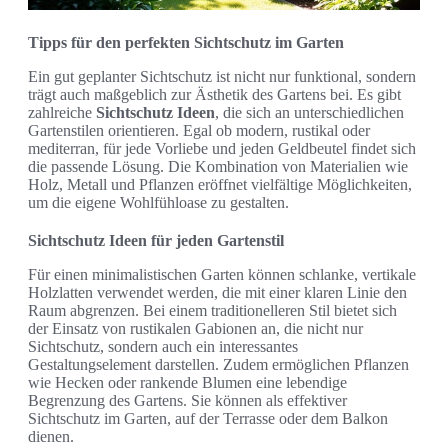
Tipps für den perfekten Sichtschutz im Garten
Ein gut geplanter Sichtschutz ist nicht nur funktional, sondern
trägt auch maßgeblich zur Ästhetik des Gartens bei. Es gibt
zahlreiche
Sichtschutz Ideen
, die sich an unterschiedlichen
Gartenstilen orientieren. Egal ob modern, rustikal oder
mediterran, für jede Vorliebe und jeden Geldbeutel findet sich
die passende Lösung. Die Kombination von Materialien wie
Holz, Metall und Pflanzen eröffnet vielfältige Möglichkeiten,
um die eigene Wohlfühloase zu gestalten.
Sichtschutz Ideen für jeden Gartenstil
Für einen minimalistischen Garten können schlanke, vertikale
Holzlatten verwendet werden, die mit einer klaren Linie den
Raum abgrenzen. Bei einem traditionelleren Stil bietet sich
der Einsatz von rustikalen Gabionen an, die nicht nur
Sichtschutz, sondern auch ein interessantes
Gestaltungselement darstellen. Zudem ermöglichen Pflanzen
wie Hecken oder rankende Blumen eine lebendige
Begrenzung des Gartens. Sie können als effektiver
Sichtschutz im Garten, auf der Terrasse oder dem Balkon
dienen.