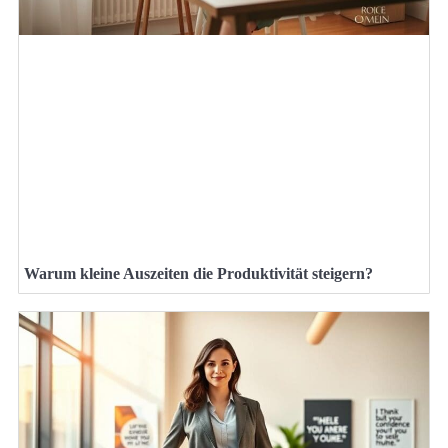
Warum kleine Auszeiten die Produktivität steigern?