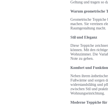
Geltung und tragen so d
Warum geometrische T
Geometrische Teppiche b
machen. Sie vereinen ele
Raumgestaltung macht.
Stil und Eleganz
Diese Teppiche zeichnen
können. Mit den richtig
Wohnzimmer. Die Variabil
Note zu geben.
Komfort und Funktiona
Neben ihrem ästhetische
Fußwärme und sorgen daf
widerstandsfähig und pfl
zwischen Stil und prakti
Wohnungseinrichtung.
Moderne Teppiche für 