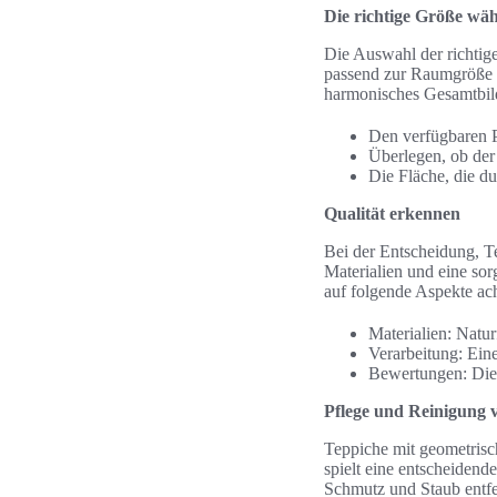
Die richtige Größe wä
Die Auswahl der richtige
passend zur Raumgröße u
harmonisches Gesamtbild
Den verfügbaren P
Überlegen, ob der 
Die Fläche, die d
Qualität erkennen
Bei der Entscheidung, Te
Materialien und eine sor
auf folgende Aspekte ac
Materialien: Natu
Verarbeitung: Eine
Bewertungen: Die 
Pflege und Reinigung 
Teppiche mit geometrisc
spielt eine entscheidend
Schmutz und Staub entfer