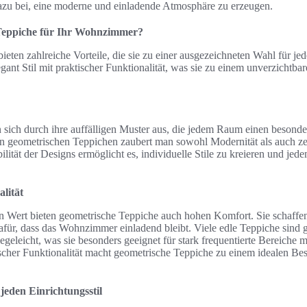
azu bei, eine moderne und einladende Atmosphäre zu erzeugen.
eppiche für Ihr Wohnzimmer?
ieten zahlreiche Vorteile, die sie zu einer ausgezeichneten Wahl für 
gant Stil mit praktischer Funktionalität, was sie zu einem unverzichtba
 sich durch ihre auffälligen Muster aus, die jedem Raum einen besond
en geometrischen Teppichen zaubert man sowohl Modernität als auch zei
ität der Designs ermöglicht es, individuelle Stile zu kreieren und je
lität
n Wert bieten geometrische Teppiche auch hohen Komfort. Sie schaff
ür, dass das Wohnzimmer einladend bleibt. Viele edle Teppiche sind gl
egeleicht, was sie besonders geeignet für stark frequentierte Bereiche 
scher Funktionalität macht geometrische Teppiche zu einem idealen Best
jeden Einrichtungsstil