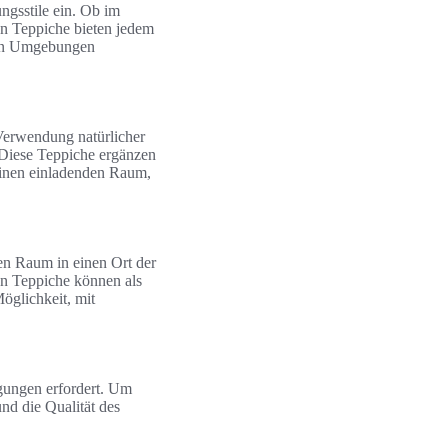
ngsstile ein. Ob im
len Teppiche bieten jedem
ten Umgebungen
 Verwendung natürlicher
. Diese Teppiche ergänzen
einen einladenden Raum,
en Raum in einen Ort der
en Teppiche können als
öglichkeit, mit
gungen erfordert. Um
nd die Qualität des