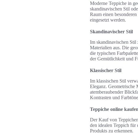
Moderne Teppiche in geo
skandinavischen Stil oder
Raum einen besonderen 
eingesetzt werden.
Skandinavischer Stil
Im skandinavischen Stil
Materialien aus. Die geo
die typischen Farbpalet
der Gemütlichkeit und Fu
Klassischer Stil
Im klassischen Stil ver
Eleganz. Geometrische M
atemberaubender Blickfa
Kontrasten und Farbtöne
Teppiche online kaufe
Der Kauf von Teppichen 
den idealen Teppich für 
Produkts zu erkennen.