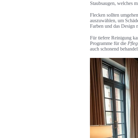
Staubsaugen, welches mi
Flecken sollten umgehen
auszuwählen, um Schäden
Farben und das Design ni
Für tiefere Reinigung kan
Programme für die
Pfleg
auch schonend behandelt