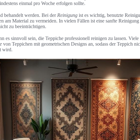
ndestens einmal pro Woche erfolgen sollte.
d behandelt werden. Bei der
Reinigung
ist es wichtig, benutzte Reinigu
 am Material zu vermeiden. In vielen Fällen ist eine sanfte Reinigun
cht zu beeinträchtigen.
n es sinnvoll sein, die Teppiche professionell reinigen zu lassen. Viele
e
von Teppichen mit geometrischen Designs an, sodass der Teppich nic
 wird.