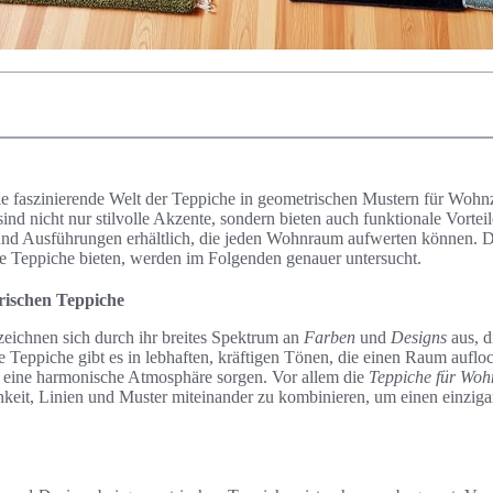
ie faszinierende Welt der Teppiche in geometrischen Mustern für Wohn
nd nicht nur stilvolle Akzente, sondern bieten auch funktionale Vorteile
nd Ausführungen erhältlich, die jeden Wohnraum aufwerten können. Di
he Teppiche bieten, werden im Folgenden genauer untersucht.
trischen Teppiche
eichnen sich durch ihr breites Spektrum an
Farben
und
Designs
aus, d
 Teppiche gibt es in lebhaften, kräftigen Tönen, die einen Raum aufloc
ür eine harmonische Atmosphäre sorgen. Vor allem die
Teppiche für Wohn
hkeit, Linien und Muster miteinander zu kombinieren, um einen einzigar