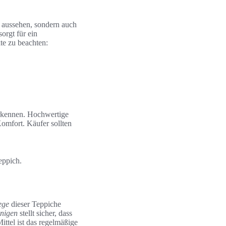
t aussehen, sondern auch
orgt für ein
te zu beachten:
 erkennen. Hochwertige
Komfort. Käufer sollten
eppich.
ege
dieser Teppiche
nigen
stellt sicher, dass
ittel ist das regelmäßige