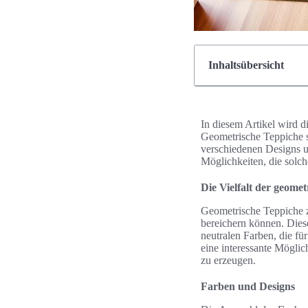
Inhaltsübersicht
In diesem Artikel wird d
Geometrische Teppiche si
verschiedenen Designs u
Möglichkeiten, die solc
Die Vielfalt der geome
Geometrische Teppiche z
bereichern können. Diese
neutralen Farben, die f
eine interessante Möglic
zu erzeugen.
Farben und Designs