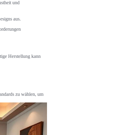
ustheit und
esigns aus.
forderungen
ltige Herstellung kann
tandards zu wählen, um