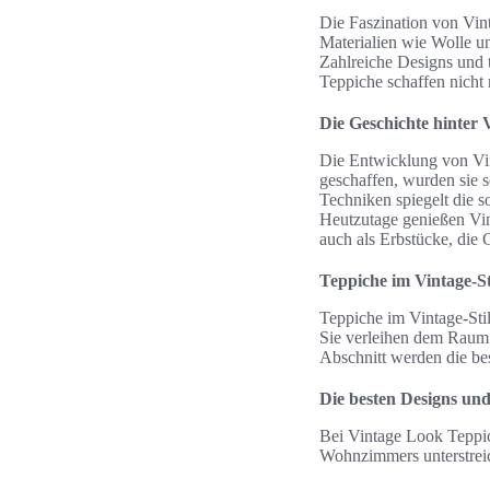
Die Faszination von Vint
Materialien wie Wolle un
Zahlreiche Designs und t
Teppiche schaffen nicht
Die Geschichte hinter 
Die Entwicklung von Vin
geschaffen, wurden sie 
Techniken spiegelt die s
Heutzutage genießen Vint
auch als Erbstücke, die 
Teppiche im Vintage-S
Teppiche im Vintage-Stil
Sie verleihen dem Raum 
Abschnitt werden die bes
Die besten Designs un
Bei Vintage Look Teppich
Wohnzimmers unterstreic