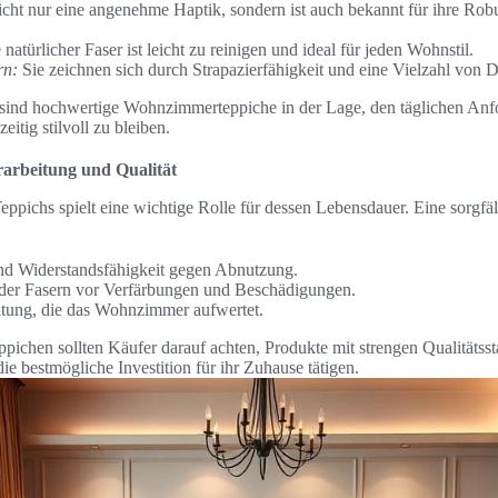
nicht nur eine angenehme Haptik, sondern ist auch bekannt für ihre Rob
natürlicher Faser ist leicht zu reinigen und ideal für jeden Wohnstil.
rn:
Sie zeichnen sich durch Strapazierfähigkeit und eine Vielzahl von D
 sind hochwertige Wohnzimmerteppiche in der Lage, den täglichen An
eitig stilvoll zu bleiben.
arbeitung und Qualität
eppichs spielt eine wichtige Rolle für dessen Lebensdauer. Eine sorgfä
nd Widerstandsfähigkeit gegen Abnutzung.
der Fasern vor Verfärbungen und Beschädigungen.
ltung, die das Wohnzimmer aufwertet.
pichen sollten Käufer darauf achten, Produkte mit strengen Qualitätss
 die bestmögliche Investition für ihr Zuhause tätigen.