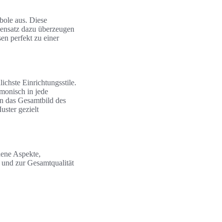
bole aus. Diese
ensatz dazu überzeugen
en perfekt zu einer
ichste Einrichtungsstile.
monisch in jede
n das Gesamtbild des
uster gezielt
ene Aspekte,
 und zur Gesamtqualität