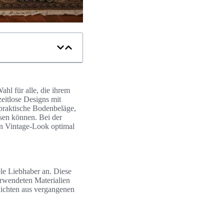
ahl für alle, die ihrem
eitlose Designs mit
praktische Bodenbeläge,
sen können. Bei der
en Vintage-Look optimal
ele Liebhaber an. Diese
erwendeten Materialien
hichten aus vergangenen