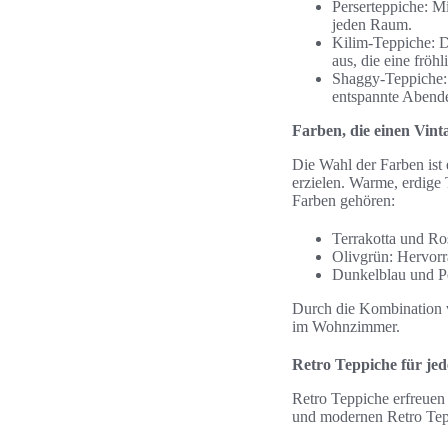
Perserteppiche: M
jeden Raum.
Kilim-Teppiche: D
aus, die eine fröh
Shaggy-Teppiche: 
entspannte Abend
Farben, die einen Vint
Die Wahl der Farben ist
erzielen. Warme, erdige
Farben gehören:
Terrakotta und Ro
Olivgrün: Hervorr
Dunkelblau und Pe
Durch die Kombination v
im Wohnzimmer.
Retro Teppiche für j
Retro Teppiche erfreuen
und modernen Retro Tepp