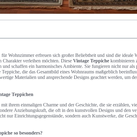
 für Wohnzimmer erfreuen sich großer Beliebtheit und sind die ideale W
n Charakter verleihen möchten. Diese
Vintage Teppiche
kombinieren z
nd schaffen ein harmonisches Ambiente. Sie fungieren nicht nur als 
lle Teppiche, die das Gesamtbild eines Wohnraums maßgeblich beeinflus
wertige Materialien und ansprechende Designs geachtet werden, um d
intage Teppichen
mit ihrem einmaligen Charme und der Geschichte, die sie erzählen, vi
ondere Anziehungskraft, die oft in den kunstvollen Designs und den v
 nicht nur Einrichtungsgegenstände, sondern auch Kunstwerke, die Gesc
piche so besonders?