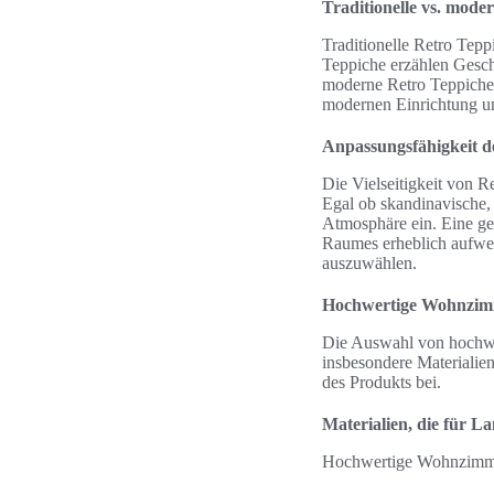
Traditionelle vs. mode
Traditionelle Retro Tep
Teppiche erzählen Gesc
moderne Retro Teppiche 
modernen Einrichtung un
Anpassungsfähigkeit de
Die Vielseitigkeit von R
Egal ob skandinavische, 
Atmosphäre ein. Eine g
Raumes erheblich aufwert
auszuwählen.
Hochwertige Wohnzim
Die Auswahl von hochwe
insbesondere Materialien
des Produkts bei.
Materialien, die für La
Hochwertige Wohnzimmer