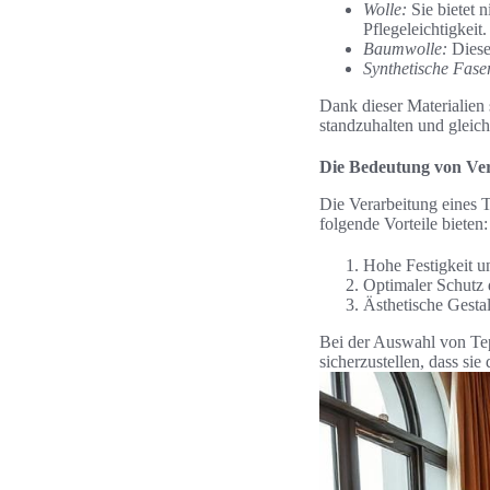
Wolle:
Sie bietet 
Pflegeleichtigkeit.
Baumwolle:
Diese 
Synthetische Fase
Dank dieser Materialien
standzuhalten und gleichz
Die Bedeutung von Ver
Die Verarbeitung eines T
folgende Vorteile bieten:
Hohe Festigkeit u
Optimaler Schutz 
Ästhetische Gesta
Bei der Auswahl von Tep
sicherzustellen, dass sie