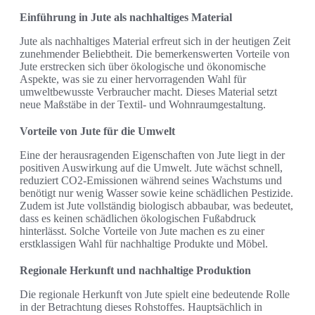
Einführung in Jute als nachhaltiges Material
Jute als nachhaltiges Material erfreut sich in der heutigen Zeit
zunehmender Beliebtheit. Die bemerkenswerten Vorteile von
Jute erstrecken sich über ökologische und ökonomische
Aspekte, was sie zu einer hervorragenden Wahl für
umweltbewusste Verbraucher macht. Dieses Material setzt
neue Maßstäbe in der Textil- und Wohnraumgestaltung.
Vorteile von Jute für die Umwelt
Eine der herausragenden Eigenschaften von Jute liegt in der
positiven Auswirkung auf die Umwelt. Jute wächst schnell,
reduziert CO2-Emissionen während seines Wachstums und
benötigt nur wenig Wasser sowie keine schädlichen Pestizide.
Zudem ist Jute vollständig biologisch abbaubar, was bedeutet,
dass es keinen schädlichen ökologischen Fußabdruck
hinterlässt. Solche Vorteile von Jute machen es zu einer
erstklassigen Wahl für nachhaltige Produkte und Möbel.
Regionale Herkunft und nachhaltige Produktion
Die regionale Herkunft von Jute spielt eine bedeutende Rolle
in der Betrachtung dieses Rohstoffes. Hauptsächlich in