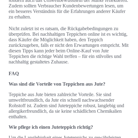
sondern auch das Umweltbewusstsein der Marke reflektieren.
Zudem sollten Verbraucher Kundenbewertungen lesen, um
ein besseres Verständnis für die Erfahrungen anderer Käufer
zu erhalten.
Nicht zuletzt ist es ratsam, die Rückgabebedingungen zu
überprüfen. Bei nachhaltigen Teppichen online ist es wichtig,
dass Käufer die Möglichkeit haben, den Teppich
zurückzugeben, falls er nicht den Erwartungen entspricht. Mit
diesen Tipps kann jeder beim Online-Kauf von Jute
Teppichen die richtige Wahl treffen – für ein stilvolles und
nachhaltig gestaltetes Zuhause.
FAQ
Was sind die Vorteile von Teppichen aus Jute?
Teppiche aus Jute bieten zahlreiche Vorteile. Sie sind
umweltfreundlich, da Jute ein schnell nachwachsender
Rohstoff ist. Zudem sind Juteteppiche robust, langlebig und
allergikerfreundlich, da sie keine schädlichen Chemikalien
enthalten.
Wie pflege ich einen Juteteppich richtig?
Um die Langlebigkeit eines Juteteppichs zu gewährleisten,