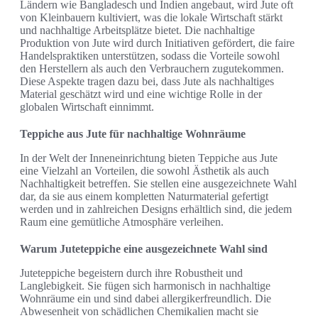
Ländern wie Bangladesch und Indien angebaut, wird Jute oft
von Kleinbauern kultiviert, was die lokale Wirtschaft stärkt
und nachhaltige Arbeitsplätze bietet. Die nachhaltige
Produktion von Jute wird durch Initiativen gefördert, die faire
Handelspraktiken unterstützen, sodass die Vorteile sowohl
den Herstellern als auch den Verbrauchern zugutekommen.
Diese Aspekte tragen dazu bei, dass Jute als nachhaltiges
Material geschätzt wird und eine wichtige Rolle in der
globalen Wirtschaft einnimmt.
Teppiche aus Jute für nachhaltige Wohnräume
In der Welt der Inneneinrichtung bieten Teppiche aus Jute
eine Vielzahl an Vorteilen, die sowohl Ästhetik als auch
Nachhaltigkeit betreffen. Sie stellen eine ausgezeichnete Wahl
dar, da sie aus einem kompletten Naturmaterial gefertigt
werden und in zahlreichen Designs erhältlich sind, die jedem
Raum eine gemütliche Atmosphäre verleihen.
Warum Juteteppiche eine ausgezeichnete Wahl sind
Juteteppiche begeistern durch ihre Robustheit und
Langlebigkeit. Sie fügen sich harmonisch in nachhaltige
Wohnräume ein und sind dabei allergikerfreundlich. Die
Abwesenheit von schädlichen Chemikalien macht sie