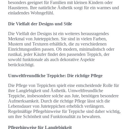
besonders geeignet für Familien mit kleinen Kindern oder
Haustieren. Ihre natürliche Ästhetik sorgt für ein warmes und
einladendes Wohngefühl.
Die Vielfalt der Designs und Stile
Die Vielfalt der Designs ist ein weiteres herausragendes
Merkmal von Juteteppichen. Sie sind in vielen Farben,
Mustern und Texturen erhältlich, die zu verschiedenen
Einrichtungsstilen passen. Ob modern, minimalistisch oder
rustikal, jeder Käufer findet den passenden Teppich, der
sowohl funktionale als auch dekorative Aspekte
berücksichtigt.
Umweltfreundliche Teppiche: Die richtige Pflege
Die Pflege von Teppichen spielt eine entscheidende Rolle für
ihre Langlebigkeit und Ästhetik. Umweltfreundliche
Teppiche, insbesondere solche aus Jute, benötigen besondere
Aufmerksamkeit. Durch die richtige Pflege lässt sich die
Lebensdauer von Juteteppichen erheblich verlängern.
Regelmäßige Pflegehinweise für Teppiche sind daher wichtig,
um ihre Schönheit und Funktionalität zu bewahren.
Pflegehinweise für Langlebigkeit