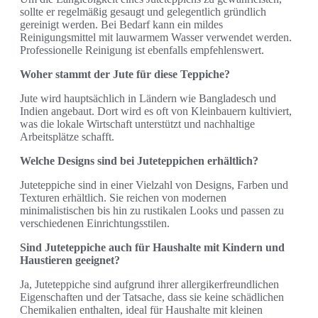
sollte er regelmäßig gesaugt und gelegentlich gründlich
gereinigt werden. Bei Bedarf kann ein mildes
Reinigungsmittel mit lauwarmem Wasser verwendet werden.
Professionelle Reinigung ist ebenfalls empfehlenswert.
Woher stammt der Jute für diese Teppiche?
Jute wird hauptsächlich in Ländern wie Bangladesch und
Indien angebaut. Dort wird es oft von Kleinbauern kultiviert,
was die lokale Wirtschaft unterstützt und nachhaltige
Arbeitsplätze schafft.
Welche Designs sind bei Juteteppichen erhältlich?
Juteteppiche sind in einer Vielzahl von Designs, Farben und
Texturen erhältlich. Sie reichen von modernen
minimalistischen bis hin zu rustikalen Looks und passen zu
verschiedenen Einrichtungsstilen.
Sind Juteteppiche auch für Haushalte mit Kindern und
Haustieren geeignet?
Ja, Juteteppiche sind aufgrund ihrer allergikerfreundlichen
Eigenschaften und der Tatsache, dass sie keine schädlichen
Chemikalien enthalten, ideal für Haushalte mit kleinen