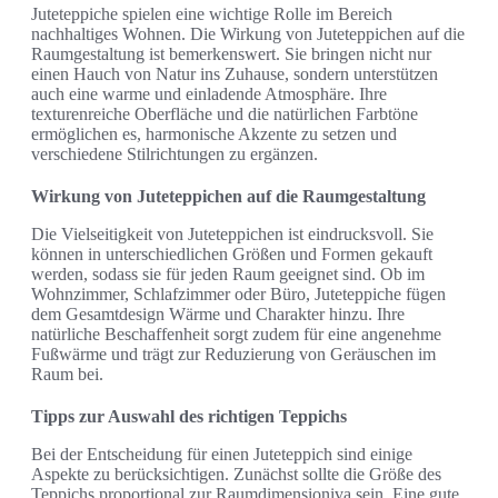
Juteteppiche spielen eine wichtige Rolle im Bereich
nachhaltiges Wohnen. Die Wirkung von Juteteppichen auf die
Raumgestaltung ist bemerkenswert. Sie bringen nicht nur
einen Hauch von Natur ins Zuhause, sondern unterstützen
auch eine warme und einladende Atmosphäre. Ihre
texturenreiche Oberfläche und die natürlichen Farbtöne
ermöglichen es, harmonische Akzente zu setzen und
verschiedene Stilrichtungen zu ergänzen.
Wirkung von Juteteppichen auf die Raumgestaltung
Die Vielseitigkeit von Juteteppichen ist eindrucksvoll. Sie
können in unterschiedlichen Größen und Formen gekauft
werden, sodass sie für jeden Raum geeignet sind. Ob im
Wohnzimmer, Schlafzimmer oder Büro, Juteteppiche fügen
dem Gesamtdesign Wärme und Charakter hinzu. Ihre
natürliche Beschaffenheit sorgt zudem für eine angenehme
Fußwärme und trägt zur Reduzierung von Geräuschen im
Raum bei.
Tipps zur Auswahl des richtigen Teppichs
Bei der Entscheidung für einen Juteteppich sind einige
Aspekte zu berücksichtigen. Zunächst sollte die Größe des
Teppichs proportional zur Raumdimensioniva sein. Eine gute