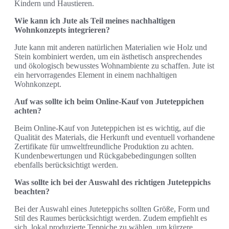
Kindern und Haustieren.
Wie kann ich Jute als Teil meines nachhaltigen
Wohnkonzepts integrieren?
Jute kann mit anderen natürlichen Materialien wie Holz und
Stein kombiniert werden, um ein ästhetisch ansprechendes
und ökologisch bewusstes Wohnambiente zu schaffen. Jute ist
ein hervorragendes Element in einem nachhaltigen
Wohnkonzept.
Auf was sollte ich beim Online-Kauf von Juteteppichen
achten?
Beim Online-Kauf von Juteteppichen ist es wichtig, auf die
Qualität des Materials, die Herkunft und eventuell vorhandene
Zertifikate für umweltfreundliche Produktion zu achten.
Kundenbewertungen und Rückgabebedingungen sollten
ebenfalls berücksichtigt werden.
Was sollte ich bei der Auswahl des richtigen Juteteppichs
beachten?
Bei der Auswahl eines Juteteppichs sollten Größe, Form und
Stil des Raumes berücksichtigt werden. Zudem empfiehlt es
sich, lokal produzierte Teppiche zu wählen, um kürzere