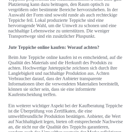
Platzierung kann dazu beitragen, den Raum optisch zu
vergrößern oder bestimmte Bereiche hervorzuheben. In der
Auswahl der Form sind sowohl runde als auch rechteckige
Teppiche feil. Lokal produzierte Teppiche sind eine
hervorragende Wahl, um die Umwelt zu schonen und eine
nachhaltige Lebensweise zu unterstützen. Die weniger
Transportwege sind ein zusätzlicher Pluspunkt.
Jute Teppiche online kaufen: Worauf achten?
Beim Jute Teppiche online kaufen ist es entscheidend, auf die
Qualität des Materials und die Herkunft des Produkts zu
achten. Hochwertige Juteteppiche zeichnen sich durch ihre
Langlebigkeit und nachhaltige Produktion aus. Achten
Verbraucher darauf, dass der Anbieter transparente
Informationen über die verwendeten Materialien bereitstellt,
können sie sicher sein, dass sie eine informierte
Kaufentscheidung treffen.
Ein weiterer wichtiger Aspekt bei der Kaufberatung Teppiche
ist die Überprüfung von Zertifikaten, die eine
umweltfreundliche Produktion bestätigen. Anbieter, die Wert
auf Nachhaltigkeit legen, bieten oft entsprechende Nachweise
an, die nicht nur die Qualität des Teppichs garantieren,