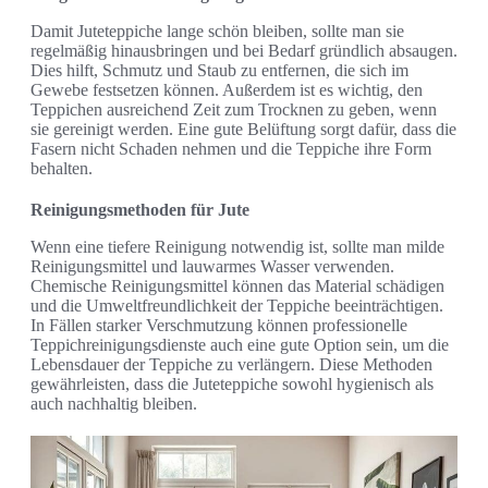
Damit Juteteppiche lange schön bleiben, sollte man sie
regelmäßig hinausbringen und bei Bedarf gründlich absaugen.
Dies hilft, Schmutz und Staub zu entfernen, die sich im
Gewebe festsetzen können. Außerdem ist es wichtig, den
Teppichen ausreichend Zeit zum Trocknen zu geben, wenn
sie gereinigt werden. Eine gute Belüftung sorgt dafür, dass die
Fasern nicht Schaden nehmen und die Teppiche ihre Form
behalten.
Reinigungsmethoden für Jute
Wenn eine tiefere Reinigung notwendig ist, sollte man milde
Reinigungsmittel und lauwarmes Wasser verwenden.
Chemische Reinigungsmittel können das Material schädigen
und die Umweltfreundlichkeit der Teppiche beeinträchtigen.
In Fällen starker Verschmutzung können professionelle
Teppichreinigungsdienste auch eine gute Option sein, um die
Lebensdauer der Teppiche zu verlängern. Diese Methoden
gewährleisten, dass die Juteteppiche sowohl hygienisch als
auch nachhaltig bleiben.