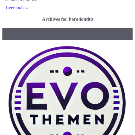
Leer más »
Archives for Parodontitis