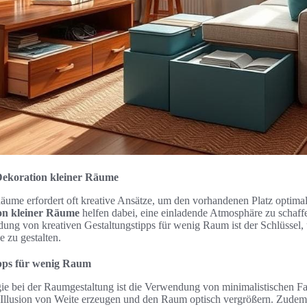
e Dekoration kleiner Räume
Räume erfordert oft kreative Ansätze, um den vorhandenen Platz optima
ion kleiner Räume
helfen dabei, eine einladende Atmosphäre zu schaf
dung von kreativen Gestaltungstipps für wenig Raum ist der Schlüssel
 zu gestalten.
ipps für wenig Raum
ie bei der Raumgestaltung ist die Verwendung von minimalistischen Fa
 Illusion von Weite erzeugen und den Raum optisch vergrößern. Zudem 