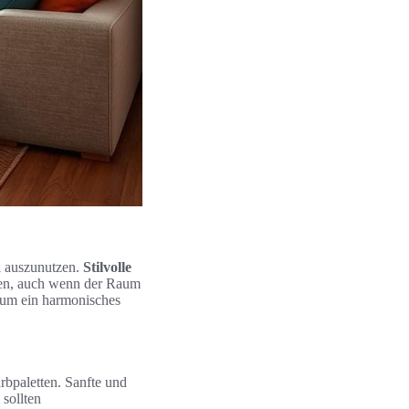
l auszunutzen.
Stilvolle
fen, auch wenn der Raum
, um ein harmonisches
rbpaletten. Sanfte und
sollten