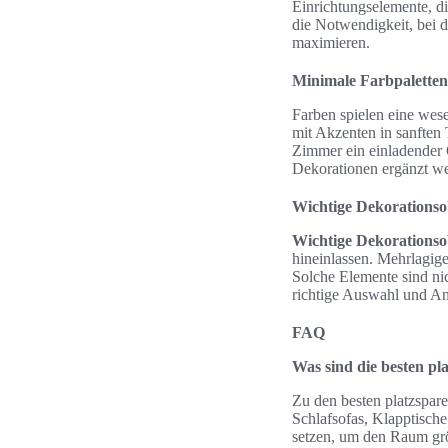
Einrichtungselemente, di
die Notwendigkeit, bei 
maximieren.
Minimale Farbpaletten
Farben spielen eine wes
mit Akzenten in sanften
Zimmer ein einladender 
Dekorationen ergänzt we
Wichtige Dekorationso
Wichtige Dekorationso
hineinlassen. Mehrlagige
Solche Elemente sind nic
richtige Auswahl und An
FAQ
Was sind die besten pl
Zu den besten platzspar
Schlafsofas, Klapptische
setzen, um den Raum grö