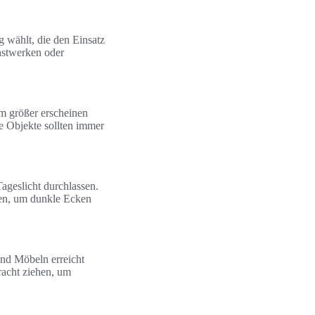
 wählt, die den Einsatz
nstwerken oder
um größer erscheinen
le Objekte sollten immer
ageslicht durchlassen.
den, um dunkle Ecken
nd Möbeln erreicht
acht ziehen, um