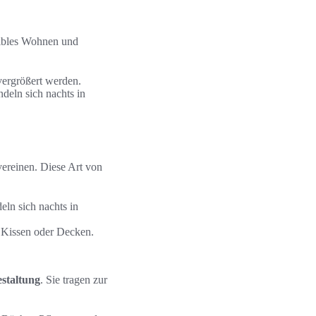
exibles Wohnen und
vergrößert werden.
deln sich nachts in
ereinen. Diese Art von
ln sich nachts in
r Kissen oder Decken.
staltung
. Sie tragen zur