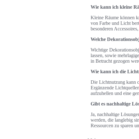
Wie kann ich kleine Rä
Kleine Räume können kre
von Farbe und Licht ber
besonderen Accessoires
Welche Dekorationsobj
Wichtige Dekorationsobj
lassen, sowie mehrlagige
in Betracht gezogen wer
Wie kann ich die Lich
Die Lichtnutzung kann o
Ergänzende Lichtquellen
aufzuhellen und eine ge
Gibt es nachhaltige L
Ja, nachhaltige Lösunge
werden, die langlebig 
Ressourcen zu sparen und