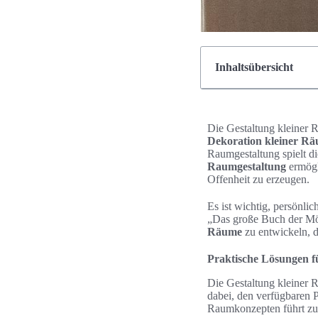
Inhaltsübersicht
Die Gestaltung kleiner 
Dekoration kleiner R
Raumgestaltung spielt d
Raumgestaltung
ermögl
Offenheit zu erzeugen.
Es ist wichtig, persönli
„Das große Buch der Möb
Räume
zu entwickeln, d
Praktische Lösungen f
Die Gestaltung kleiner R
dabei, den verfügbaren P
Raumkonzepten führt zu