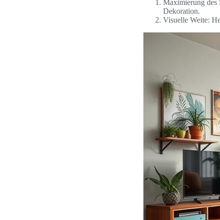
Maximierung des S
Dekoration.
Visuelle Weite: He