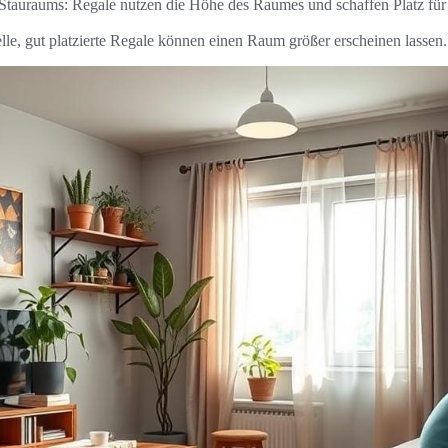
tauraums: Regale nutzen die Höhe des Raumes und schaffen Platz für
lle, gut platzierte Regale können einen Raum größer erscheinen lassen.