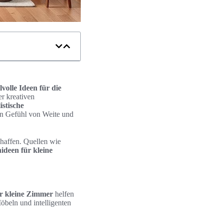
ilvolle Ideen für die
er kreativen
stische
in Gefühl von Weite und
chaffen. Quellen wie
deen für kleine
r kleine Zimmer
helfen
öbeln und intelligenten