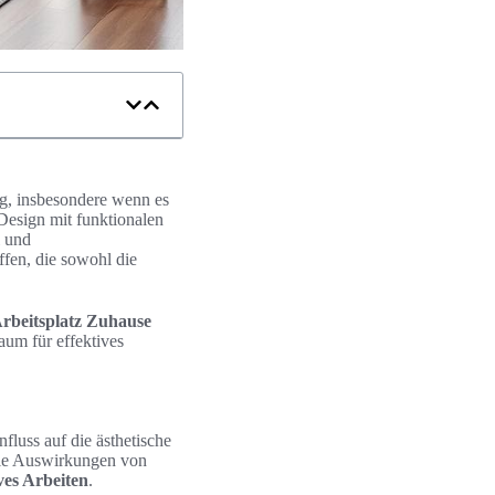
ng, insbesondere wenn es
Design mit funktionalen
l und
fen, die sowohl die
rbeitsplatz Zuhause
aum für effektives
nfluss auf die ästhetische
ie Auswirkungen von
ves Arbeiten
.