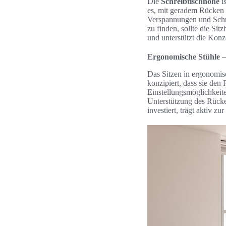
Die
Schreibtischhöhe
i
es, mit geradem Rücken 
Verspannungen und Schme
zu finden, sollte die Si
und unterstützt die Konz
Ergonomische Stühle – 
Das Sitzen in ergonomisc
konzipiert, dass sie den
Einstellungsmöglichkeit
Unterstützung des Rücke
investiert, trägt aktiv z