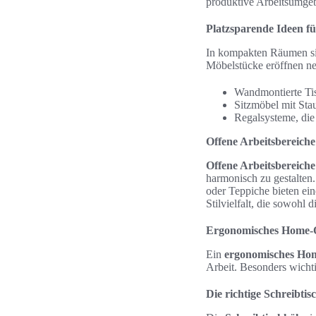
produktive Arbeitsumgeb
Platzsparende Ideen f
In kompakten Räumen s
Möbelstücke eröffnen neu
Wandmontierte Tis
Sitzmöbel mit Sta
Regalsysteme, die 
Offene Arbeitsbereiche
Offene Arbeitsbereiche
harmonisch zu gestalten
oder Teppiche bieten ei
Stilvielfalt, die sowohl 
Ergonomisches Home-O
Ein
ergonomisches Hom
Arbeit. Besonders wicht
Die richtige Schreibti