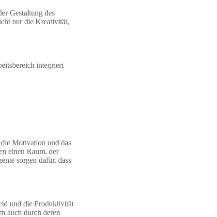
der Gestaltung des
cht nur die Kreativität,
eitsbereich integriert
 die Motivation und das
fen einen Raum, der
ente sorgen dafür, dass
ld und die Produktivität
rn auch durch deren