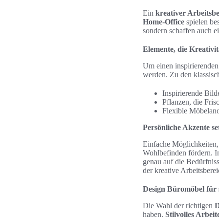
Ein
kreativer Arbeitsb
Home-Office
spielen be
sondern schaffen auch e
Elemente, die Kreativi
Um einen inspirierenden
werden. Zu den klassisc
Inspirierende Bild
Pflanzen, die Fri
Flexible Möbelano
Persönliche Akzente s
Einfache Möglichkeiten
Wohlbefinden fördern. I
genau auf die Bedürfniss
der kreative Arbeitsbere
Design Büromöbel für s
Die Wahl der richtigen
D
haben.
Stilvolles Arbeit