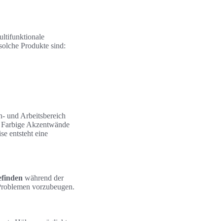
ultifunktionale
solche Produkte sind:
- und Arbeitsbereich
n. Farbige Akzentwände
se entsteht eine
finden
während der
n Problemen vorzubeugen.