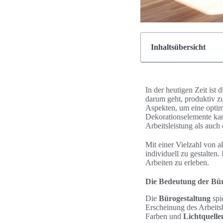
Inhaltsübersicht
In der heutigen Zeit ist
darum geht, produktiv zu
Aspekten, um eine opti
Dekorationselemente kan
Arbeitsleistung als auch
Mit einer Vielzahl von a
individuell zu gestalten
Arbeiten zu erleben.
Die Bedeutung der Bür
Die
Bürogestaltung
spie
Erscheinung des Arbeitsb
Farben und
Lichtquelle