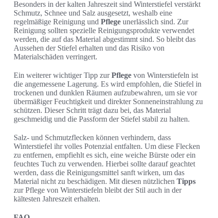
Besonders in der kalten Jahreszeit sind Winterstiefel verstärkt
Schmutz, Schnee und Salz ausgesetzt, weshalb eine
regelmäßige Reinigung und
Pflege
unerlässlich sind. Zur
Reinigung sollten spezielle Reinigungsprodukte verwendet
werden, die auf das Material abgestimmt sind. So bleibt das
Aussehen der Stiefel erhalten und das Risiko von
Materialschäden verringert.
Ein weiterer wichtiger Tipp zur
Pflege
von Winterstiefeln ist
die angemessene Lagerung. Es wird empfohlen, die Stiefel in
trockenen und dunklen Räumen aufzubewahren, um sie vor
übermäßiger Feuchtigkeit und direkter Sonneneinstrahlung zu
schützen. Dieser Schritt trägt dazu bei, das Material
geschmeidig und die Passform der Stiefel stabil zu halten.
Salz- und Schmutzflecken können verhindern, dass
Winterstiefel ihr volles Potenzial entfalten. Um diese Flecken
zu entfernen, empfiehlt es sich, eine weiche Bürste oder ein
feuchtes Tuch zu verwenden. Hierbei sollte darauf geachtet
werden, dass die Reinigungsmittel sanft wirken, um das
Material nicht zu beschädigen. Mit diesen nützlichen
Tipps
zur Pflege von Winterstiefeln bleibt der Stil auch in der
kältesten Jahreszeit erhalten.
FAQ