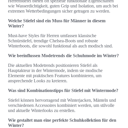
Herrenstiefel bieten oft spezielle funktionale Eigenschaften
wie Wasserdichtigkeit, guten Grip und Isolation, um auch bei
extremen Wetterbedingungen sicher getragen zu werden.
Welche Stiefel sind ein Muss für Männer in diesem
Winter?
Must-have Styles für Herren umfassen klassische
Schnürstiefel, trendige Chelsea-Boots und robuste
Winterboots, die sowohl funktional als auch modisch sind.
Wie beeinflussen Modetrends die Schuhmode im Winter?
Die aktuellen Modetrends positionieren Stiefel als
Hauptakteur in der Wintermode, indem sie modische
Elemente mit praktischen Features kombinieren, um
ansprechende Looks zu kreieren.
Was sind Kombinationstipps für Stiefel mit Wintermode?
Stiefel können hervorragend mit Winterjacken, Mänteln und
verschiedenen Accessoires kombiniert werden, um stilvolle
und aktuelle Winterlooks zu erstellen.
Wie gestaltet man eine perfekte Schuhkollektion für den
Winter?