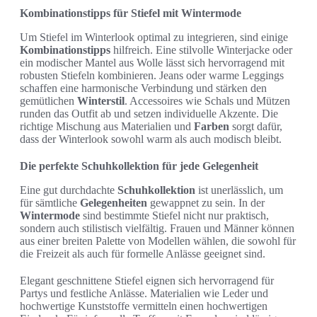
Kombinationstipps für Stiefel mit Wintermode
Um Stiefel im Winterlook optimal zu integrieren, sind einige
Kombinationstipps
hilfreich. Eine stilvolle Winterjacke oder
ein modischer Mantel aus Wolle lässt sich hervorragend mit
robusten Stiefeln kombinieren. Jeans oder warme Leggings
schaffen eine harmonische Verbindung und stärken den
gemütlichen
Winterstil
. Accessoires wie Schals und Mützen
runden das Outfit ab und setzen individuelle Akzente. Die
richtige Mischung aus Materialien und
Farben
sorgt dafür,
dass der Winterlook sowohl warm als auch modisch bleibt.
Die perfekte Schuhkollektion für jede Gelegenheit
Eine gut durchdachte
Schuhkollektion
ist unerlässlich, um
für sämtliche
Gelegenheiten
gewappnet zu sein. In der
Wintermode
sind bestimmte Stiefel nicht nur praktisch,
sondern auch stilistisch vielfältig. Frauen und Männer können
aus einer breiten Palette von Modellen wählen, die sowohl für
die Freizeit als auch für formelle Anlässe geeignet sind.
Elegant geschnittene Stiefel eignen sich hervorragend für
Partys und festliche Anlässe. Materialien wie Leder und
hochwertige Kunststoffe vermitteln einen hochwertigen