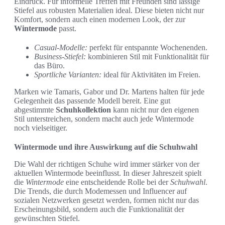
Eindruck. Für informelle Treffen mit Freunden sind lässige
Stiefel aus robusten Materialien ideal. Diese bieten nicht nur
Komfort, sondern auch einen modernen Look, der zur
Wintermode
passt.
Casual-Modelle:
perfekt für entspannte Wochenenden.
Business-Stiefel:
kombinieren Stil mit Funktionalität für
das Büro.
Sportliche Varianten:
ideal für Aktivitäten im Freien.
Marken wie Tamaris, Gabor und Dr. Martens halten für jede
Gelegenheit das passende Modell bereit. Eine gut
abgestimmte
Schuhkollektion
kann nicht nur den eigenen
Stil unterstreichen, sondern macht auch jede Wintermode
noch vielseitiger.
Wintermode und ihre Auswirkung auf die Schuhwahl
Die Wahl der richtigen Schuhe wird immer stärker von der
aktuellen Wintermode beeinflusst. In dieser Jahreszeit spielt
die
Wintermode
eine entscheidende Rolle bei der
Schuhwahl
.
Die Trends, die durch Modemessen und Influencer auf
sozialen Netzwerken gesetzt werden, formen nicht nur das
Erscheinungsbild, sondern auch die Funktionalität der
gewünschten Stiefel.