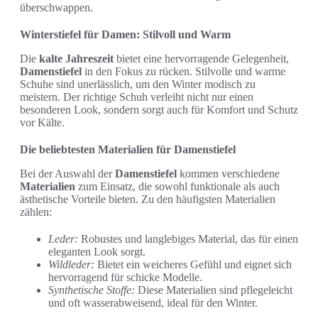
überschwappen.
Winterstiefel für Damen: Stilvoll und Warm
Die
kalte Jahreszeit
bietet eine hervorragende Gelegenheit,
Damenstiefel
in den Fokus zu rücken. Stilvolle und warme
Schuhe sind unerlässlich, um den Winter modisch zu
meistern. Der richtige Schuh verleiht nicht nur einen
besonderen Look, sondern sorgt auch für Komfort und Schutz
vor Kälte.
Die beliebtesten Materialien für Damenstiefel
Bei der Auswahl der
Damenstiefel
kommen verschiedene
Materialien
zum Einsatz, die sowohl funktionale als auch
ästhetische Vorteile bieten. Zu den häufigsten Materialien
zählen:
Leder:
Robustes und langlebiges Material, das für einen
eleganten Look sorgt.
Wildleder:
Bietet ein weicheres Gefühl und eignet sich
hervorragend für schicke Modelle.
Synthetische Stoffe:
Diese Materialien sind pflegeleicht
und oft wasserabweisend, ideal für den Winter.