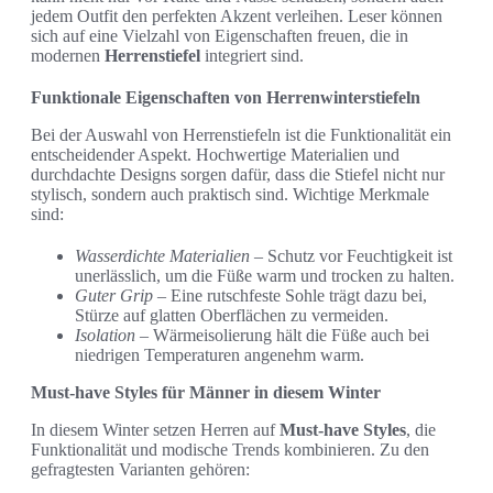
jedem Outfit den perfekten Akzent verleihen. Leser können
sich auf eine Vielzahl von Eigenschaften freuen, die in
modernen
Herrenstiefel
integriert sind.
Funktionale Eigenschaften von Herrenwinterstiefeln
Bei der Auswahl von Herrenstiefeln ist die Funktionalität ein
entscheidender Aspekt. Hochwertige Materialien und
durchdachte Designs sorgen dafür, dass die Stiefel nicht nur
stylisch, sondern auch praktisch sind. Wichtige Merkmale
sind:
Wasserdichte Materialien
– Schutz vor Feuchtigkeit ist
unerlässlich, um die Füße warm und trocken zu halten.
Guter Grip
– Eine rutschfeste Sohle trägt dazu bei,
Stürze auf glatten Oberflächen zu vermeiden.
Isolation
– Wärmeisolierung hält die Füße auch bei
niedrigen Temperaturen angenehm warm.
Must-have Styles für Männer in diesem Winter
In diesem Winter setzen Herren auf
Must-have Styles
, die
Funktionalität und modische Trends kombinieren. Zu den
gefragtesten Varianten gehören: