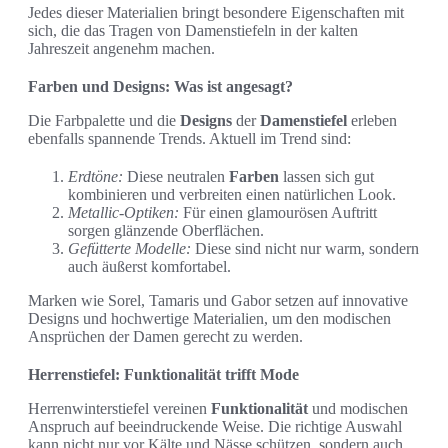
Jedes dieser Materialien bringt besondere Eigenschaften mit
sich, die das Tragen von Damenstiefeln in der kalten
Jahreszeit angenehm machen.
Farben und Designs: Was ist angesagt?
Die Farbpalette und die
Designs
der
Damenstiefel
erleben
ebenfalls spannende Trends. Aktuell im Trend sind:
Erdtöne:
Diese neutralen
Farben
lassen sich gut
kombinieren und verbreiten einen natürlichen Look.
Metallic-Optiken:
Für einen glamourösen Auftritt
sorgen glänzende Oberflächen.
Gefütterte Modelle:
Diese sind nicht nur warm, sondern
auch äußerst komfortabel.
Marken wie Sorel, Tamaris und Gabor setzen auf innovative
Designs und hochwertige Materialien, um den modischen
Ansprüchen der Damen gerecht zu werden.
Herrenstiefel: Funktionalität trifft Mode
Herrenwinterstiefel vereinen
Funktionalität
und modischen
Anspruch auf beeindruckende Weise. Die richtige Auswahl
kann nicht nur vor Kälte und Nässe schützen, sondern auch