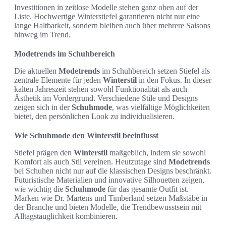
Investitionen in zeitlose Modelle stehen ganz oben auf der
Liste. Hochwertige Winterstiefel garantieren nicht nur eine
lange Haltbarkeit, sondern bleiben auch über mehrere Saisons
hinweg im Trend.
Modetrends im Schuhbereich
Die aktuellen
Modetrends
im Schuhbereich setzen Stiefel als
zentrale Elemente für jeden
Winterstil
in den Fokus. In dieser
kalten Jahreszeit stehen sowohl Funktionalität als auch
Ästhetik im Vordergrund. Verschiedene Stile und Designs
zeigen sich in der
Schuhmode
, was vielfältige Möglichkeiten
bietet, den persönlichen Look zu individualisieren.
Wie Schuhmode den Winterstil beeinflusst
Stiefel prägen den
Winterstil
maßgeblich, indem sie sowohl
Komfort als auch Stil vereinen. Heutzutage sind
Modetrends
bei Schuhen nicht nur auf die klassischen Designs beschränkt.
Futuristische Materialien und innovative Silhouetten zeigen,
wie wichtig die
Schuhmode
für das gesamte Outfit ist.
Marken wie Dr. Martens und Timberland setzen Maßstäbe in
der Branche und bieten Modelle, die Trendbewusstsein mit
Alltagstauglichkeit kombinieren.