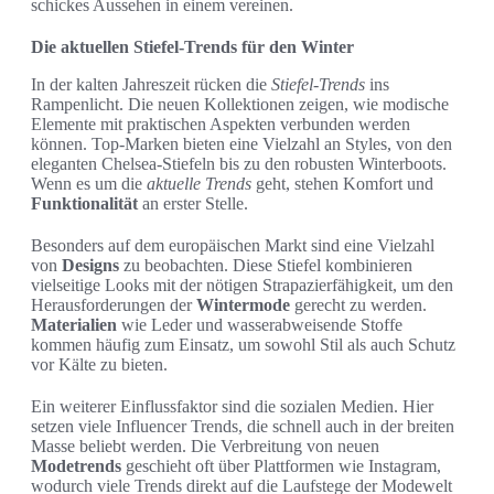
schickes Aussehen in einem vereinen.
Die aktuellen Stiefel-Trends für den Winter
In der kalten Jahreszeit rücken die
Stiefel-Trends
ins
Rampenlicht. Die neuen Kollektionen zeigen, wie modische
Elemente mit praktischen Aspekten verbunden werden
können. Top-Marken bieten eine Vielzahl an Styles, von den
eleganten Chelsea-Stiefeln bis zu den robusten Winterboots.
Wenn es um die
aktuelle Trends
geht, stehen Komfort und
Funktionalität
an erster Stelle.
Besonders auf dem europäischen Markt sind eine Vielzahl
von
Designs
zu beobachten. Diese Stiefel kombinieren
vielseitige Looks mit der nötigen Strapazierfähigkeit, um den
Herausforderungen der
Wintermode
gerecht zu werden.
Materialien
wie Leder und wasserabweisende Stoffe
kommen häufig zum Einsatz, um sowohl Stil als auch Schutz
vor Kälte zu bieten.
Ein weiterer Einflussfaktor sind die sozialen Medien. Hier
setzen viele Influencer Trends, die schnell auch in der breiten
Masse beliebt werden. Die Verbreitung von neuen
Modetrends
geschieht oft über Plattformen wie Instagram,
wodurch viele Trends direkt auf die Laufstege der Modewelt