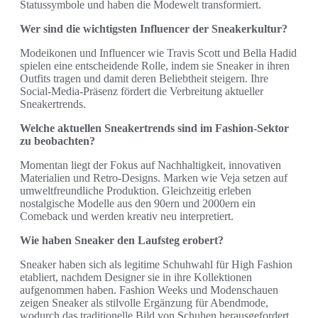
Statussymbole und haben die Modewelt transformiert.
Wer sind die wichtigsten Influencer der Sneakerkultur?
Modeikonen und Influencer wie Travis Scott und Bella Hadid
spielen eine entscheidende Rolle, indem sie Sneaker in ihren
Outfits tragen und damit deren Beliebtheit steigern. Ihre
Social-Media-Präsenz fördert die Verbreitung aktueller
Sneakertrends.
Welche aktuellen Sneakertrends sind im Fashion-Sektor
zu beobachten?
Momentan liegt der Fokus auf Nachhaltigkeit, innovativen
Materialien und Retro-Designs. Marken wie Veja setzen auf
umweltfreundliche Produktion. Gleichzeitig erleben
nostalgische Modelle aus den 90ern und 2000ern ein
Comeback und werden kreativ neu interpretiert.
Wie haben Sneaker den Laufsteg erobert?
Sneaker haben sich als legitime Schuhwahl für High Fashion
etabliert, nachdem Designer sie in ihre Kollektionen
aufgenommen haben. Fashion Weeks und Modenschauen
zeigen Sneaker als stilvolle Ergänzung für Abendmode,
wodurch das traditionelle Bild von Schuhen herausgefordert