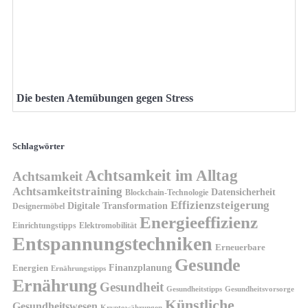
Die besten Atemübungen gegen Stress
Schlagwörter
Achtsamkeit im Alltag
Achtsamkeit
Achtsamkeitstraining
Datensicherheit
Blockchain-Technologie
Effizienzsteigerung
Digitale Transformation
Designermöbel
Energieeffizienz
Einrichtungstipps
Elektromobilität
Entspannungstechniken
Erneuerbare
Gesunde
Finanzplanung
Energien
Ernährungstipps
Ernährung
Gesundheit
Gesundheitsvorsorge
Gesundheitstipps
Künstliche
Gesundheitswesen
Kryptowährungen