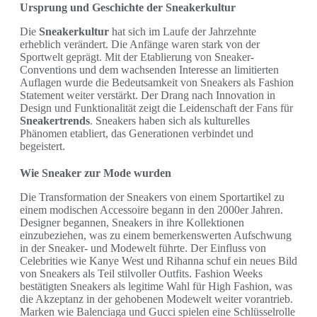
Ursprung und Geschichte der Sneakerkultur
Die
Sneakerkultur
hat sich im Laufe der Jahrzehnte
erheblich verändert. Die Anfänge waren stark von der
Sportwelt geprägt. Mit der Etablierung von Sneaker-
Conventions und dem wachsenden Interesse an limitierten
Auflagen wurde die Bedeutsamkeit von Sneakers als Fashion
Statement weiter verstärkt. Der Drang nach Innovation in
Design und Funktionalität zeigt die Leidenschaft der Fans für
Sneakertrends
. Sneakers haben sich als kulturelles
Phänomen etabliert, das Generationen verbindet und
begeistert.
Wie Sneaker zur Mode wurden
Die Transformation der Sneakers von einem Sportartikel zu
einem modischen Accessoire begann in den 2000er Jahren.
Designer begannen, Sneakers in ihre Kollektionen
einzubeziehen, was zu einem bemerkenswerten Aufschwung
in der Sneaker- und Modewelt führte. Der Einfluss von
Celebrities wie Kanye West und Rihanna schuf ein neues Bild
von Sneakers als Teil stilvoller Outfits. Fashion Weeks
bestätigten Sneakers als legitime Wahl für High Fashion, was
die Akzeptanz in der gehobenen Modewelt weiter vorantrieb.
Marken wie Balenciaga und Gucci spielen eine Schlüsselrolle