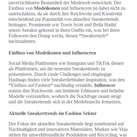
unverzichtbaren Bestandteil der Modewelt entwickelt. Der
Einfluss von
Modeikonen
und Influencern ist dabei nicht zu
unterschätzen, da sie durch ihre Reichweite und Kreativität
entscheidend zur Popularität von aktuellen Sneakertrends
beitragen. Prominente wie Travis Scott und Bella Hadid
setzen Sneaker gekonnt in ihren Outfits ein, was bei ihren
Followern den Drang weckt, diesen *Sneakerstyle*
nachzuahmen.
Einfluss von Modeikonen und Influencern
Social Media Plattformen wie Instagram und TikTok dienen
als Plattformen, um die neuesten Sneakertrends zu
präsentieren. Durch virale Challenges und eingängige
Hashtags finden viele Sneakerliebhaber Inspiration, was den
*Einfluss auf Fashion* nachhaltig verstärkt.
Influencer
nutzen ihre Reichweite, um limitierte Editionen und beliebte
Modelle vorzustellen, wodurch die Nachfrage rasant steigt
und die Sneakertrends sich in der Modebranche festsetzen.
Aktuelle Sneakertrends im Fashion Sektor
Der Fokus der aktuellen Sneakertrends liegt zunehmend auf
Nachhaltigkeit und innovativen Materialien. Marken wie Veja
stehen für umweltfreundliche Produktion und Recycling, was