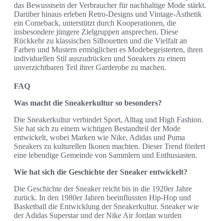
das Bewusstsein der Verbraucher für nachhaltige Mode stärkt.
Darüber hinaus erleben Retro-Designs und Vintage-Ästhetik
ein Comeback, unterstützt durch Kooperationen, die
insbesondere jüngere Zielgruppen ansprechen. Diese
Rückkehr zu klassischen Silhouetten und die Vielfalt an
Farben und Mustern ermöglichen es Modebegeisterten, ihren
individuellen Stil auszudrücken und Sneakers zu einem
unverzichtbaren Teil ihrer Garderobe zu machen.
FAQ
Was macht die Sneakerkultur so besonders?
Die Sneakerkultur verbindet Sport, Alltag und High Fashion.
Sie hat sich zu einem wichtigen Bestandteil der Mode
entwickelt, wobei Marken wie Nike, Adidas und Puma
Sneakers zu kulturellen Ikonen machten. Dieser Trend fördert
eine lebendige Gemeinde von Sammlern und Enthusiasten.
Wie hat sich die Geschichte der Sneaker entwickelt?
Die Geschichte der Sneaker reicht bis in die 1920er Jahre
zurück. In den 1980er Jahren beeinflussten Hip-Hop und
Basketball die Entwicklung der Sneakerkultur. Sneaker wie
der Adidas Superstar und der Nike Air Jordan wurden