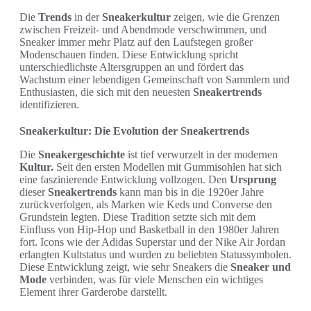
Die
Trends
in der
Sneakerkultur
zeigen, wie die Grenzen
zwischen Freizeit- und Abendmode verschwimmen, und
Sneaker immer mehr Platz auf den Laufstegen großer
Modenschauen finden. Diese Entwicklung spricht
unterschiedlichste Altersgruppen an und fördert das
Wachstum einer lebendigen Gemeinschaft von Sammlern und
Enthusiasten, die sich mit den neuesten
Sneakertrends
identifizieren.
Sneakerkultur: Die Evolution der Sneakertrends
Die
Sneakergeschichte
ist tief verwurzelt in der modernen
Kultur.
Seit den ersten Modellen mit Gummisohlen hat sich
eine faszinierende Entwicklung vollzogen. Den
Ursprung
dieser
Sneakertrends
kann man bis in die 1920er Jahre
zurückverfolgen, als Marken wie Keds und Converse den
Grundstein legten. Diese Tradition setzte sich mit dem
Einfluss von Hip-Hop und Basketball in den 1980er Jahren
fort. Icons wie der Adidas Superstar und der Nike Air Jordan
erlangten Kultstatus und wurden zu beliebten Statussymbolen.
Diese Entwicklung zeigt, wie sehr Sneakers die
Sneaker und
Mode
verbinden, was für viele Menschen ein wichtiges
Element ihrer Garderobe darstellt.