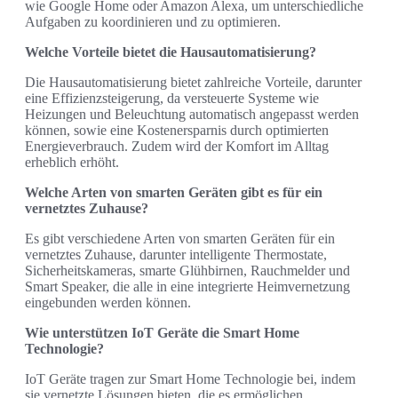
wie Google Home oder Amazon Alexa, um unterschiedliche
Aufgaben zu koordinieren und zu optimieren.
Welche Vorteile bietet die Hausautomatisierung?
Die Hausautomatisierung bietet zahlreiche Vorteile, darunter
eine Effizienzsteigerung, da versteuerte Systeme wie
Heizungen und Beleuchtung automatisch angepasst werden
können, sowie eine Kostenersparnis durch optimierten
Energieverbrauch. Zudem wird der Komfort im Alltag
erheblich erhöht.
Welche Arten von smarten Geräten gibt es für ein
vernetztes Zuhause?
Es gibt verschiedene Arten von smarten Geräten für ein
vernetztes Zuhause, darunter intelligente Thermostate,
Sicherheitskameras, smarte Glühbirnen, Rauchmelder und
Smart Speaker, die alle in eine integrierte Heimvernetzung
eingebunden werden können.
Wie unterstützen IoT Geräte die Smart Home
Technologie?
IoT Geräte tragen zur Smart Home Technologie bei, indem
sie vernetzte Lösungen bieten, die es ermöglichen,