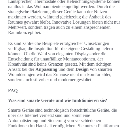
Lautsprecher, Thermostate oder Beleuchtungssysteme können
nahtlos in das Wohnambiente eingefügt werden. Durch die
strategische Platzierung dieser Geräte kann der Nutzen
maximiert werden, während gleichzeitig die Ästhetik des
Raumes gewahrt bleibt. Innovative Lösungen bieten nicht nur
Mehrwert, sondern tragen auch zu einem ansprechenden
Raumkonzept bei.
Es sind zahlreiche Beispiele erfolgreicher Umsetzungen
verfügbar, die Inspiration für die eigene Gestaltung liefern
können. Ob die Wahl von eleganten Displays oder die
Entscheidung für unauffällige Montageoptionen, der
Kreativität sind keine Grenzen gesetzt. Mit dem richtigen
Ansatz bei der
Anpassung
und dem
Design
von smarten
Wohnlösungen wird das Zuhause nicht nur komfortabler,
sondern auch stilvoller und moderner gestaltet.
FAQ
Was sind smarte Geräte und wie funktionieren sie?
Smarte Geräte sind technologisch fortschrittliche Geräte, die
über das Internet vernetzt sind und somit eine
Automatisierung und Steuerung von verschiedenen
Funktionen im Haushalt ermöglichen. Sie nutzen Plattformen