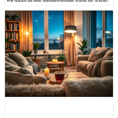
Wie stärkst du dein Selbstbewusstsein Schritt für Schritt?