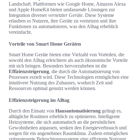
Landschaft. Plattformen wie Google Home, Amazon Alexa
und Apple HomeKit bieten umfassende Lösungen zur
Integration diverser
vernetzter Geräte
. Diese Systeme
erlauben es Nutzern, ihre Geräte zu vernetzen und ihre
Funktionen zu automatisieren, was den Alltag erheblich
vereinfacht.
Vorteile von Smart Home Geräten
Smart Home Geräte bieten eine Vielzahl von Vorteilen, die
sowohl den Alltag erleichtern als auch ökonomische Vorteile
mit sich bringen. Besonders hervorzuheben ist die
Effizienzsteigerung
, die durch die Automatisierung von
Prozessen erzielt wird. Diese Technologien ermöglichen eine
intuitivere Nutzung des Zuhauses, wodurch Zeit und
Ressourcen optimal genutzt werden können.
Effizienzsteigerung im Alltag
Durch den Einsatz von
Hausautomatisierung
gelingt es,
alltägliche Routinen erheblich zu optimieren. Intelligente
Heizsysteme, die sich automatisch an die persönlichen
Gewohnheiten anpassen, senken den Energieverbrauch und
sorgen für ein angenehmes Raumklima. Zudem ermöglichen
zeitgesteuerte Beleuchtungssysteme eine effiziente Nutzung