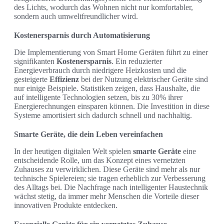
des Lichts, wodurch das Wohnen nicht nur komfortabler,
sondern auch umweltfreundlicher wird.
Kostenersparnis durch Automatisierung
Die Implementierung von Smart Home Geräten führt zu einer
signifikanten
Kostenersparnis
. Ein reduzierter
Energieverbrauch durch niedrigere Heizkosten und die
gesteigerte
Effizienz
bei der Nutzung elektrischer Geräte sind
nur einige Beispiele. Statistiken zeigen, dass Haushalte, die
auf intelligente Technologien setzen, bis zu 30% ihrer
Energierechnungen einsparen können. Die Investition in diese
Systeme amortisiert sich dadurch schnell und nachhaltig.
Smarte Geräte, die dein Leben vereinfachen
In der heutigen digitalen Welt spielen
smarte Geräte
eine
entscheidende Rolle, um das Konzept eines vernetzten
Zuhauses zu verwirklichen. Diese Geräte sind mehr als nur
technische Spielereien; sie tragen erheblich zur Verbesserung
des Alltags bei. Die Nachfrage nach intelligenter Haustechnik
wächst stetig, da immer mehr Menschen die Vorteile dieser
innovativen Produkte entdecken.