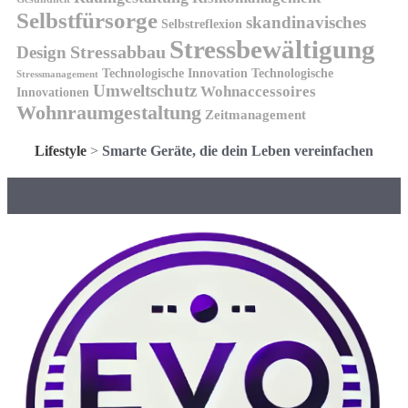
Selbstfürsorge
skandinavisches
Selbstreflexion
Stressbewältigung
Design
Stressabbau
Technologische Innovation
Technologische
Stressmanagement
Umweltschutz
Wohnaccessoires
Innovationen
Wohnraumgestaltung
Zeitmanagement
Lifestyle
>
Smarte Geräte, die dein Leben vereinfachen