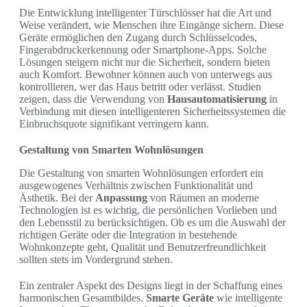
Die Entwicklung intelligenter Türschlösser hat die Art und
Weise verändert, wie Menschen ihre Eingänge sichern. Diese
Geräte ermöglichen den Zugang durch Schlüsselcodes,
Fingerabdruckerkennung oder Smartphone-Apps. Solche
Lösungen steigern nicht nur die Sicherheit, sondern bieten
auch Komfort. Bewohner können auch von unterwegs aus
kontrollieren, wer das Haus betritt oder verlässt. Studien
zeigen, dass die Verwendung von
Hausautomatisierung
in
Verbindung mit diesen intelligenteren Sicherheitssystemen die
Einbruchsquote signifikant verringern kann.
Gestaltung von Smarten Wohnlösungen
Die Gestaltung von smarten Wohnlösungen erfordert ein
ausgewogenes Verhältnis zwischen Funktionalität und
Ästhetik. Bei der
Anpassung
von Räumen an moderne
Technologien ist es wichtig, die persönlichen Vorlieben und
den Lebensstil zu berücksichtigen. Ob es um die Auswahl der
richtigen Geräte oder die Integration in bestehende
Wohnkonzepte geht, Qualität und Benutzerfreundlichkeit
sollten stets im Vordergrund stehen.
Ein zentraler Aspekt des Designs liegt in der Schaffung eines
harmonischen Gesamtbildes.
Smarte Geräte
wie intelligente