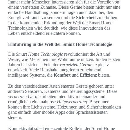
Immer mehr Menschen interessieren sich für die Vorteile von
einem vernetzten Zuhause. Diese Geräte bieten nicht nur eine
einfache Handhabung, sondern tragen auch dazu bei, den
Energieverbrauch zu senken und die
Sicherheit
zu erhöhen.
In der kommenden Erkundung der Welt der Smart Home
Technologien wird deutlich, wie diese Innovationen das
Leben entscheidend erleichtern können.
Einführung in die Welt der Smart Home Technologie
Die
Smart Home Technologie
revolutioniert die Art und
Weise, wie Menschen ihre Wohnräume nutzen. In den letzten
Jahren hat sich das Feld der
vernetzten Geräte
explosiv
entwickelt. Viele Haushalte integrieren zunehmend
intelligente Systeme, die
Komfort
und
Effizienz
bieten.
Zu den verschiedenen Arten smarter Geräte gehören unter
anderem Sensoren, Kameras und Steuerungssysteme. Diese
vernetzten Geräte
arbeiten interaktiv miteinander und
ermöglichen eine nahtlose
Heimvernetzung
. Bewohner
können ihre Lichtsysteme, Heizungen und Sicherheitsanlagen
ganz einfach über mobile Apps oder Sprachassistenten
steuern.
Konnektivität spielt eine zentrale Rolle in der Smart Home