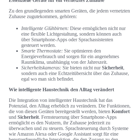
Essenzielle Geräte für ein vernetztes Zuhause
Zu den grundlegenden smarten Geräten, die jedem vernetzten
Zuhause zugutekommen, gehören:
Intelligente Glühbirnen:
Diese ermöglichen nicht nur
eine flexible Lichtgestaltung, sondern können auch
über Smartphone-Apps oder Sprachassistenten
gesteuert werden.
Smarte Thermostate:
Sie optimieren den
Energieverbrauch und sorgen für ein angenehmes
Raumklima, unabhängig von der Jahreszeit.
Sicherheitskameras:
Sie bieten nicht nur
Sicherheit
,
sondern auch eine Echtzeitübersicht über das Zuhause,
egal wo man sich befindet.
Wie intelligente Haustechnik den Alltag verändert
Die Integration von intelligenter Haustechnik hat das
Potenzial, den Alltag erheblich zu verändern. Die Funktionen,
die von diesen Geräten bereitgestellt werden, bieten
Komfort
und
Sicherheit
. Fernsteuerung über Smartphone-Apps
ermöglicht es den Nutzern, ihr Zuhause jederzeit zu
überwachen und zu steuern. Sprachsteuerung durch Systeme
wie Amazon Alexa oder Google Assistant sorgt für eine
benutzerfreundliche Interaktion, die den Zugang zu den