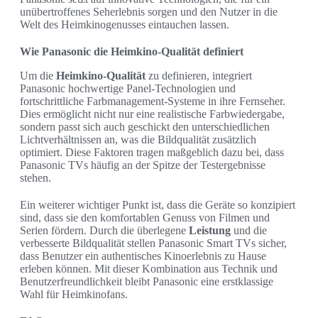
unübertroffenes Seherlebnis sorgen und den Nutzer in die
Welt des Heimkinogenusses eintauchen lassen.
Wie Panasonic die Heimkino-Qualität definiert
Um die
Heimkino-Qualität
zu definieren, integriert
Panasonic hochwertige Panel-Technologien und
fortschrittliche Farbmanagement-Systeme in ihre Fernseher.
Dies ermöglicht nicht nur eine realistische Farbwiedergabe,
sondern passt sich auch geschickt den unterschiedlichen
Lichtverhältnissen an, was die Bildqualität zusätzlich
optimiert. Diese Faktoren tragen maßgeblich dazu bei, dass
Panasonic TVs häufig an der Spitze der Testergebnisse
stehen.
Ein weiterer wichtiger Punkt ist, dass die Geräte so konzipiert
sind, dass sie den komfortablen Genuss von Filmen und
Serien fördern. Durch die überlegene
Leistung
und die
verbesserte Bildqualität stellen Panasonic Smart TVs sicher,
dass Benutzer ein authentisches Kinoerlebnis zu Hause
erleben können. Mit dieser Kombination aus Technik und
Benutzerfreundlichkeit bleibt Panasonic eine erstklassige
Wahl für Heimkinofans.