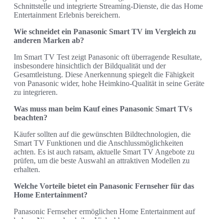
Schnittstelle und integrierte Streaming-Dienste, die das Home
Entertainment Erlebnis bereichern.
Wie schneidet ein Panasonic Smart TV im Vergleich zu
anderen Marken ab?
Im Smart TV Test zeigt Panasonic oft überragende Resultate,
insbesondere hinsichtlich der Bildqualität und der
Gesamtleistung. Diese Anerkennung spiegelt die Fähigkeit
von Panasonic wider, hohe Heimkino-Qualität in seine Geräte
zu integrieren.
Was muss man beim Kauf eines Panasonic Smart TVs
beachten?
Käufer sollten auf die gewünschten Bildtechnologien, die
Smart TV Funktionen und die Anschlussmöglichkeiten
achten. Es ist auch ratsam, aktuelle Smart TV Angebote zu
prüfen, um die beste Auswahl an attraktiven Modellen zu
erhalten.
Welche Vorteile bietet ein Panasonic Fernseher für das
Home Entertainment?
Panasonic Fernseher ermöglichen Home Entertainment auf