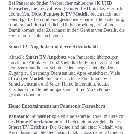
Bei Panasonic finden Verbraucher zahlreiche
4K UHD
Fernseher
, die die Auflösung von Full HD um das Vierfache
übertreffen. Diese
Panasonic TV Modelle
bieten nicht nur
lebendige Farben und eine gestochen scharfe Bilddarstellung,
sondern auch fortschrittliche Bildverarbeitungsfunktionen.
Damit kommt jeder Zuschauer in den Genuss von Details, die
zuvor unerreichbar schienen.
Smart TV Angebote und deren Attraktivität
Aktuelle
Smart TV Angebote
von Panasonic überzeugen
durch ihre Attraktivität und Vielfalt. Die Fernseher sind mit
benutzerfreundlichen Schnittstellen ausgestattet, die den
Zugang zu Streaming-Diensten und Apps erleichtern. Viele
attraktive Modelle
bieten zusätzliche Funktionen wie
Sprachsteuerung und Smart Home Integration, sodass
Zuschauer ihr Heimkino ganz nach ihren Vorstellungen
gestalten können.
Home Entertainment mit Panasonic Fernsehern
Panasonic Fernseher
spielen eine zentrale Rolle im Bereich
des
Home Entertainment
und bieten ein unvergleichliches
Smart TV Erlebnis
. Die Geräte sind mit einer Vielzahl von
Anschlussmöglichkeiten ausgestattet, sodass externe Quellen