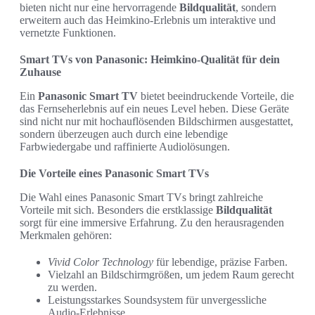
bieten nicht nur eine hervorragende
Bildqualität
, sondern
erweitern auch das Heimkino-Erlebnis um interaktive und
vernetzte Funktionen.
Smart TVs von Panasonic: Heimkino-Qualität für dein
Zuhause
Ein
Panasonic Smart TV
bietet beeindruckende Vorteile, die
das Fernseherlebnis auf ein neues Level heben. Diese Geräte
sind nicht nur mit hochauflösenden Bildschirmen ausgestattet,
sondern überzeugen auch durch eine lebendige
Farbwiedergabe und raffinierte Audiolösungen.
Die Vorteile eines Panasonic Smart TVs
Die Wahl eines Panasonic Smart TVs bringt zahlreiche
Vorteile mit sich. Besonders die erstklassige
Bildqualität
sorgt für eine immersive Erfahrung. Zu den herausragenden
Merkmalen gehören:
Vivid Color Technology
für lebendige, präzise Farben.
Vielzahl an Bildschirmgrößen, um jedem Raum gerecht
zu werden.
Leistungsstarkes Soundsystem für unvergessliche
Audio-Erlebnisse.