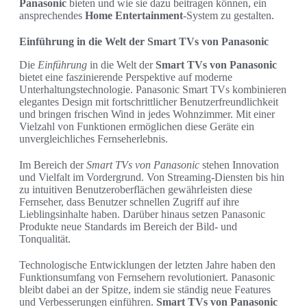
Panasonic
bieten und wie sie dazu beitragen können, ein
ansprechendes
Home Entertainment
-System zu gestalten.
Einführung in die Welt der Smart TVs von Panasonic
Die
Einführung
in die Welt der
Smart TVs von Panasonic
bietet eine faszinierende Perspektive auf moderne
Unterhaltungstechnologie. Panasonic Smart TVs kombinieren
elegantes Design mit fortschrittlicher Benutzerfreundlichkeit
und bringen frischen Wind in jedes Wohnzimmer. Mit einer
Vielzahl von Funktionen ermöglichen diese Geräte ein
unvergleichliches Fernseherlebnis.
Im Bereich der
Smart TVs von Panasonic
stehen Innovation
und Vielfalt im Vordergrund. Von Streaming-Diensten bis hin
zu intuitiven Benutzeroberflächen gewährleisten diese
Fernseher, dass Benutzer schnellen Zugriff auf ihre
Lieblingsinhalte haben. Darüber hinaus setzen Panasonic
Produkte neue Standards im Bereich der Bild- und
Tonqualität.
Technologische Entwicklungen der letzten Jahre haben den
Funktionsumfang von Fernsehern revolutioniert. Panasonic
bleibt dabei an der Spitze, indem sie ständig neue Features
und Verbesserungen einführen.
Smart TVs von Panasonic