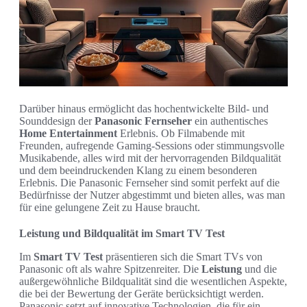
Darüber hinaus ermöglicht das hochentwickelte Bild- und
Sounddesign der
Panasonic Fernseher
ein authentisches
Home Entertainment
Erlebnis. Ob Filmabende mit
Freunden, aufregende Gaming-Sessions oder stimmungsvolle
Musikabende, alles wird mit der hervorragenden Bildqualität
und dem beeindruckenden Klang zu einem besonderen
Erlebnis. Die Panasonic Fernseher sind somit perfekt auf die
Bedürfnisse der Nutzer abgestimmt und bieten alles, was man
für eine gelungene Zeit zu Hause braucht.
Leistung und Bildqualität im Smart TV Test
Im
Smart TV Test
präsentieren sich die Smart TVs von
Panasonic oft als wahre Spitzenreiter. Die
Leistung
und die
außergewöhnliche Bildqualität sind die wesentlichen Aspekte,
die bei der Bewertung der Geräte berücksichtigt werden.
Panasonic setzt auf innovative Technologien, die für ein