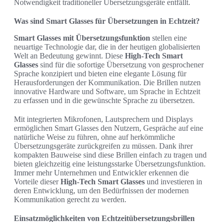
Notwendigkeit traditioneller Übersetzungsgeräte entfällt.
Was sind Smart Glasses für Übersetzungen in Echtzeit?
Smart Glasses mit Übersetzungsfunktion
stellen eine
neuartige Technologie dar, die in der heutigen globalisierten
Welt an Bedeutung gewinnt. Diese
High-Tech Smart
Glasses
sind für die sofortige Übersetzung von gesprochener
Sprache konzipiert und bieten eine elegante Lösung für
Herausforderungen der Kommunikation. Die Brillen nutzen
innovative Hardware und Software, um Sprache in Echtzeit
zu erfassen und in die gewünschte Sprache zu übersetzen.
Mit integrierten Mikrofonen, Lautsprechern und Displays
ermöglichen Smart Glasses den Nutzern, Gespräche auf eine
natürliche Weise zu führen, ohne auf herkömmliche
Übersetzungsgeräte zurückgreifen zu müssen. Dank ihrer
kompakten Bauweise sind diese Brillen einfach zu tragen und
bieten gleichzeitig eine leistungsstarke Übersetzungsfunktion.
Immer mehr Unternehmen und Entwickler erkennen die
Vorteile dieser
High-Tech Smart Glasses
und investieren in
deren Entwicklung, um den Bedürfnissen der modernen
Kommunikation gerecht zu werden.
Einsatzmöglichkeiten von Echtzeitübersetzungsbrillen