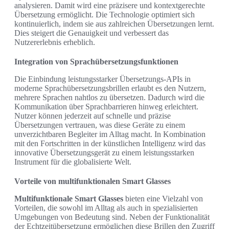
analysieren. Damit wird eine präzisere und kontextgerechte
Übersetzung ermöglicht. Die Technologie optimiert sich
kontinuierlich, indem sie aus zahlreichen Übersetzungen lernt.
Dies steigert die Genauigkeit und verbessert das
Nutzererlebnis erheblich.
Integration von Sprachübersetzungsfunktionen
Die Einbindung leistungsstarker Übersetzungs-APIs in
moderne Sprachübersetzungsbrillen erlaubt es den Nutzern,
mehrere Sprachen nahtlos zu übersetzen. Dadurch wird die
Kommunikation über Sprachbarrieren hinweg erleichtert.
Nutzer können jederzeit auf schnelle und präzise
Übersetzungen vertrauen, was diese Geräte zu einem
unverzichtbaren Begleiter im Alltag macht. In Kombination
mit den Fortschritten in der künstlichen Intelligenz wird das
innovative Übersetzungsgerät zu einem leistungsstarken
Instrument für die globalisierte Welt.
Vorteile von multifunktionalen Smart Glasses
Multifunktionale Smart Glasses
bieten eine Vielzahl von
Vorteilen, die sowohl im Alltag als auch in spezialisierten
Umgebungen von Bedeutung sind. Neben der Funktionalität
der Echtzeitübersetzung ermöglichen diese Brillen den Zugriff