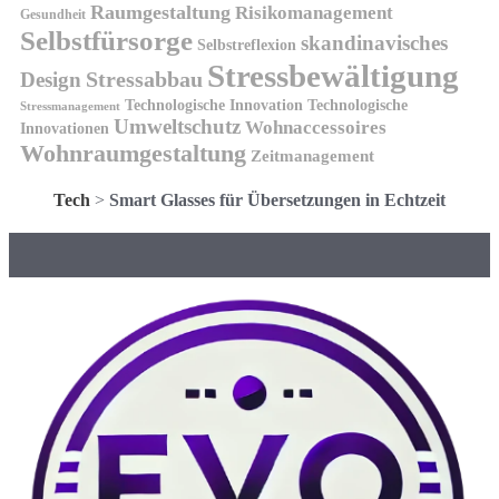
Raumgestaltung
Risikomanagement
Gesundheit
Selbstfürsorge
skandinavisches
Selbstreflexion
Stressbewältigung
Design
Stressabbau
Technologische Innovation
Technologische
Stressmanagement
Umweltschutz
Wohnaccessoires
Innovationen
Wohnraumgestaltung
Zeitmanagement
Tech
>
Smart Glasses für Übersetzungen in Echtzeit