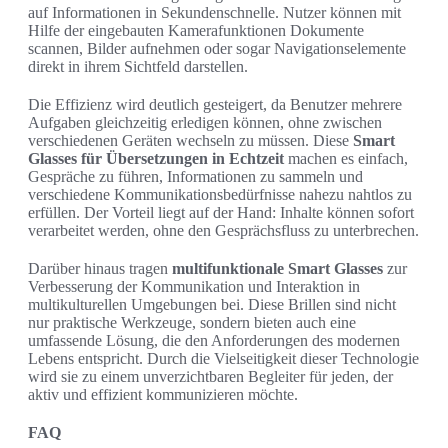
auf Informationen in Sekundenschnelle. Nutzer können mit
Hilfe der eingebauten Kamerafunktionen Dokumente
scannen, Bilder aufnehmen oder sogar Navigationselemente
direkt in ihrem Sichtfeld darstellen.
Die Effizienz wird deutlich gesteigert, da Benutzer mehrere
Aufgaben gleichzeitig erledigen können, ohne zwischen
verschiedenen Geräten wechseln zu müssen. Diese
Smart
Glasses für Übersetzungen in Echtzeit
machen es einfach,
Gespräche zu führen, Informationen zu sammeln und
verschiedene Kommunikationsbedürfnisse nahezu nahtlos zu
erfüllen. Der Vorteil liegt auf der Hand: Inhalte können sofort
verarbeitet werden, ohne den Gesprächsfluss zu unterbrechen.
Darüber hinaus tragen
multifunktionale Smart Glasses
zur
Verbesserung der Kommunikation und Interaktion in
multikulturellen Umgebungen bei. Diese Brillen sind nicht
nur praktische Werkzeuge, sondern bieten auch eine
umfassende Lösung, die den Anforderungen des modernen
Lebens entspricht. Durch die Vielseitigkeit dieser Technologie
wird sie zu einem unverzichtbaren Begleiter für jeden, der
aktiv und effizient kommunizieren möchte.
FAQ