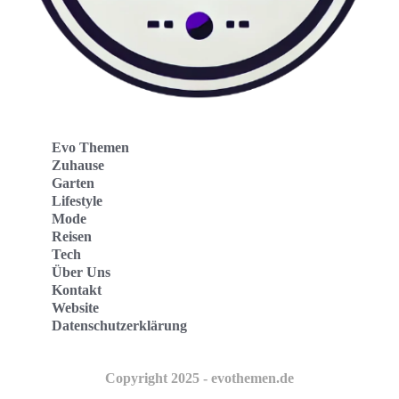
Evo Themen
Zuhause
Garten
Lifestyle
Mode
Reisen
Tech
Über Uns
Kontakt
Website
Datenschutzerklärung
Copyright 2025 - evothemen.de