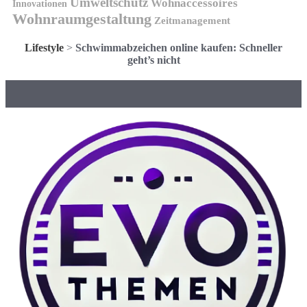
Umweltschutz
Wohnaccessoires
Innovationen
Wohnraumgestaltung
Zeitmanagement
Lifestyle
>
Schwimmabzeichen online kaufen: Schneller
geht’s nicht