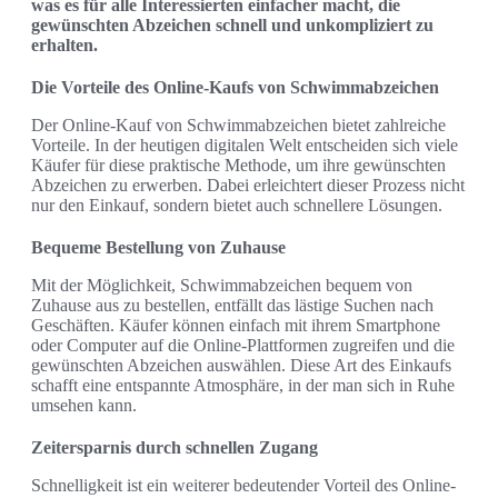
was es für alle Interessierten einfacher macht, die
gewünschten Abzeichen schnell und unkompliziert zu
erhalten.
Die Vorteile des Online-Kaufs von Schwimmabzeichen
Der Online-Kauf von Schwimmabzeichen bietet zahlreiche
Vorteile. In der heutigen digitalen Welt entscheiden sich viele
Käufer für diese praktische Methode, um ihre gewünschten
Abzeichen zu erwerben. Dabei erleichtert dieser Prozess nicht
nur den Einkauf, sondern bietet auch schnellere Lösungen.
Bequeme Bestellung von Zuhause
Mit der Möglichkeit, Schwimmabzeichen bequem von
Zuhause aus zu bestellen, entfällt das lästige Suchen nach
Geschäften. Käufer können einfach mit ihrem Smartphone
oder Computer auf die Online-Plattformen zugreifen und die
gewünschten Abzeichen auswählen. Diese Art des Einkaufs
schafft eine entspannte Atmosphäre, in der man sich in Ruhe
umsehen kann.
Zeitersparnis durch schnellen Zugang
Schnelligkeit ist ein weiterer bedeutender Vorteil des Online-