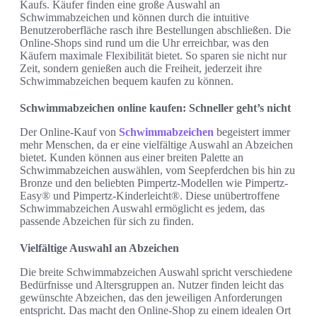
Kaufs. Käufer finden eine große Auswahl an
Schwimmabzeichen und können durch die intuitive
Benutzeroberfläche rasch ihre Bestellungen abschließen. Die
Online-Shops sind rund um die Uhr erreichbar, was den
Käufern maximale Flexibilität bietet. So sparen sie nicht nur
Zeit, sondern genießen auch die Freiheit, jederzeit ihre
Schwimmabzeichen bequem kaufen zu können.
Schwimmabzeichen online kaufen: Schneller geht’s nicht
Der Online-Kauf von
Schwimmabzeichen
begeistert immer
mehr Menschen, da er eine vielfältige Auswahl an Abzeichen
bietet. Kunden können aus einer breiten Palette an
Schwimmabzeichen auswählen, vom Seepferdchen bis hin zu
Bronze und den beliebten Pimpertz-Modellen wie Pimpertz-
Easy® und Pimpertz-Kinderleicht®. Diese unübertroffene
Schwimmabzeichen Auswahl ermöglicht es jedem, das
passende Abzeichen für sich zu finden.
Vielfältige Auswahl an Abzeichen
Die breite Schwimmabzeichen Auswahl spricht verschiedene
Bedürfnisse und Altersgruppen an. Nutzer finden leicht das
gewünschte Abzeichen, das den jeweiligen Anforderungen
entspricht. Das macht den Online-Shop zu einem idealen Ort