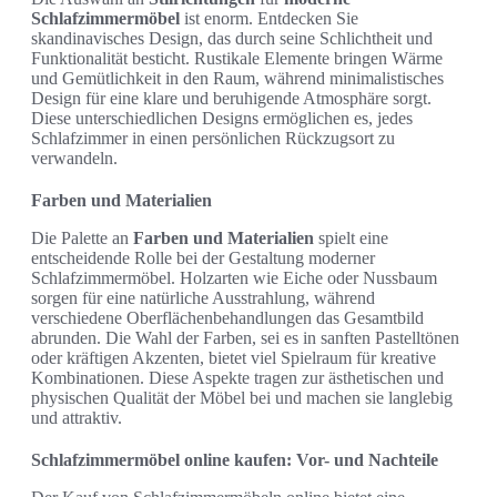
Schlafzimmermöbel
ist enorm. Entdecken Sie
skandinavisches Design, das durch seine Schlichtheit und
Funktionalität besticht. Rustikale Elemente bringen Wärme
und Gemütlichkeit in den Raum, während minimalistisches
Design für eine klare und beruhigende Atmosphäre sorgt.
Diese unterschiedlichen Designs ermöglichen es, jedes
Schlafzimmer in einen persönlichen Rückzugsort zu
verwandeln.
Farben und Materialien
Die Palette an
Farben und Materialien
spielt eine
entscheidende Rolle bei der Gestaltung moderner
Schlafzimmermöbel. Holzarten wie Eiche oder Nussbaum
sorgen für eine natürliche Ausstrahlung, während
verschiedene Oberflächenbehandlungen das Gesamtbild
abrunden. Die Wahl der Farben, sei es in sanften Pastelltönen
oder kräftigen Akzenten, bietet viel Spielraum für kreative
Kombinationen. Diese Aspekte tragen zur ästhetischen und
physischen Qualität der Möbel bei und machen sie langlebig
und attraktiv.
Schlafzimmermöbel online kaufen: Vor- und Nachteile