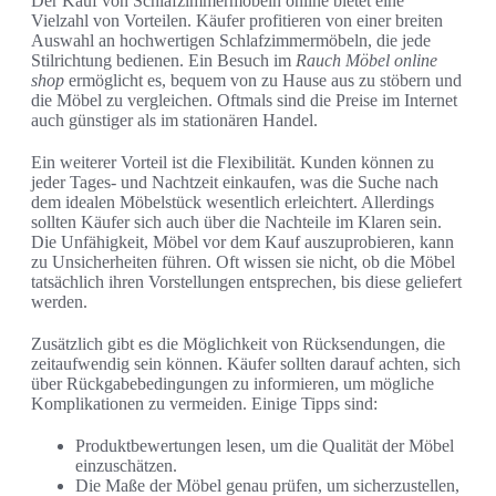
Der Kauf von Schlafzimmermöbeln online bietet eine
Vielzahl von Vorteilen. Käufer profitieren von einer breiten
Auswahl an hochwertigen Schlafzimmermöbeln, die jede
Stilrichtung bedienen. Ein Besuch im
Rauch Möbel online
shop
ermöglicht es, bequem von zu Hause aus zu stöbern und
die Möbel zu vergleichen. Oftmals sind die Preise im Internet
auch günstiger als im stationären Handel.
Ein weiterer Vorteil ist die Flexibilität. Kunden können zu
jeder Tages- und Nachtzeit einkaufen, was die Suche nach
dem idealen Möbelstück wesentlich erleichtert. Allerdings
sollten Käufer sich auch über die Nachteile im Klaren sein.
Die Unfähigkeit, Möbel vor dem Kauf auszuprobieren, kann
zu Unsicherheiten führen. Oft wissen sie nicht, ob die Möbel
tatsächlich ihren Vorstellungen entsprechen, bis diese geliefert
werden.
Zusätzlich gibt es die Möglichkeit von Rücksendungen, die
zeitaufwendig sein können. Käufer sollten darauf achten, sich
über Rückgabebedingungen zu informieren, um mögliche
Komplikationen zu vermeiden. Einige Tipps sind:
Produktbewertungen lesen, um die Qualität der Möbel
einzuschätzen.
Die Maße der Möbel genau prüfen, um sicherzustellen,