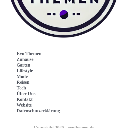
Evo Themen
Zuhause
Garten
Lifestyle
Mode
Reisen
Tech
Über Uns
Kontakt
Website
Datenschutzerklärung
Copyright 2025 - evothemen.de