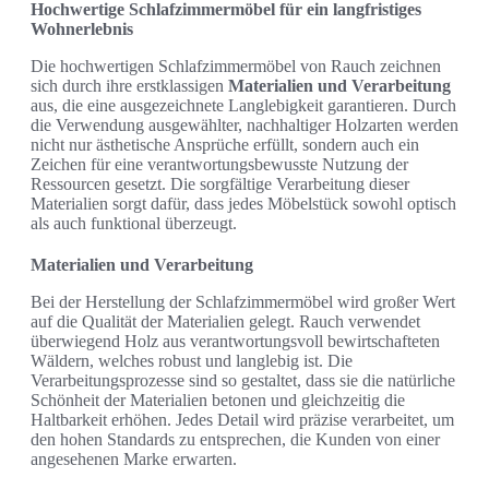
Hochwertige Schlafzimmermöbel für ein langfristiges
Wohnerlebnis
Die hochwertigen Schlafzimmermöbel von Rauch zeichnen
sich durch ihre erstklassigen
Materialien und Verarbeitung
aus, die eine ausgezeichnete Langlebigkeit garantieren. Durch
die Verwendung ausgewählter, nachhaltiger Holzarten werden
nicht nur ästhetische Ansprüche erfüllt, sondern auch ein
Zeichen für eine verantwortungsbewusste Nutzung der
Ressourcen gesetzt. Die sorgfältige Verarbeitung dieser
Materialien sorgt dafür, dass jedes Möbelstück sowohl optisch
als auch funktional überzeugt.
Materialien und Verarbeitung
Bei der Herstellung der Schlafzimmermöbel wird großer Wert
auf die Qualität der Materialien gelegt. Rauch verwendet
überwiegend Holz aus verantwortungsvoll bewirtschafteten
Wäldern, welches robust und langlebig ist. Die
Verarbeitungsprozesse sind so gestaltet, dass sie die natürliche
Schönheit der Materialien betonen und gleichzeitig die
Haltbarkeit erhöhen. Jedes Detail wird präzise verarbeitet, um
den hohen Standards zu entsprechen, die Kunden von einer
angesehenen Marke erwarten.