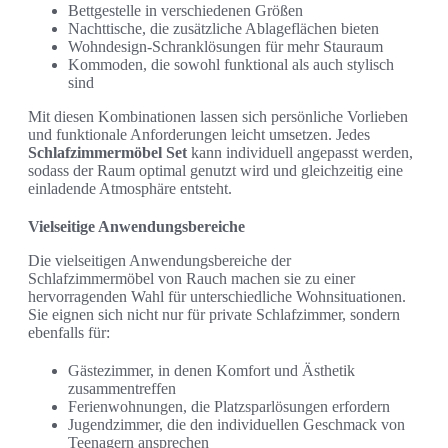
Bettgestelle in verschiedenen Größen
Nachttische, die zusätzliche Ablageflächen bieten
Wohndesign-Schranklösungen für mehr Stauraum
Kommoden, die sowohl funktional als auch stylisch
sind
Mit diesen Kombinationen lassen sich persönliche Vorlieben
und funktionale Anforderungen leicht umsetzen. Jedes
Schlafzimmermöbel Set
kann individuell angepasst werden,
sodass der Raum optimal genutzt wird und gleichzeitig eine
einladende Atmosphäre entsteht.
Vielseitige Anwendungsbereiche
Die vielseitigen Anwendungsbereiche der
Schlafzimmermöbel von Rauch machen sie zu einer
hervorragenden Wahl für unterschiedliche Wohnsituationen.
Sie eignen sich nicht nur für private Schlafzimmer, sondern
ebenfalls für:
Gästezimmer, in denen Komfort und Ästhetik
zusammentreffen
Ferienwohnungen, die Platzsparlösungen erfordern
Jugendzimmer, die den individuellen Geschmack von
Teenagern ansprechen