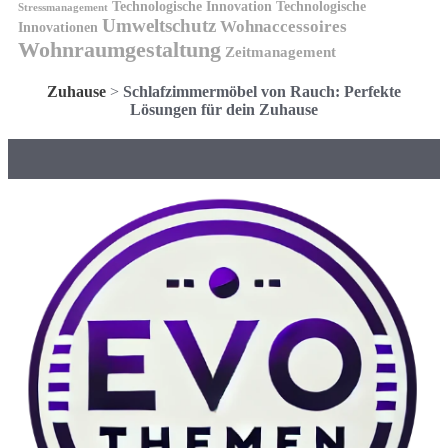
Technologische Innovation
Technologische
Stressmanagement
Umweltschutz
Wohnaccessoires
Innovationen
Wohnraumgestaltung
Zeitmanagement
Zuhause
>
Schlafzimmermöbel von Rauch: Perfekte
Lösungen für dein Zuhause