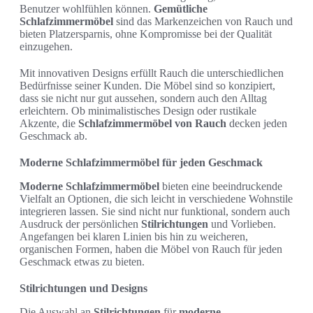
Benutzer wohlfühlen können.
Gemütliche
Schlafzimmermöbel
sind das Markenzeichen von Rauch und
bieten Platzersparnis, ohne Kompromisse bei der Qualität
einzugehen.
Mit innovativen Designs erfüllt Rauch die unterschiedlichen
Bedürfnisse seiner Kunden. Die Möbel sind so konzipiert,
dass sie nicht nur gut aussehen, sondern auch den Alltag
erleichtern. Ob minimalistisches Design oder rustikale
Akzente, die
Schlafzimmermöbel von Rauch
decken jeden
Geschmack ab.
Moderne Schlafzimmermöbel für jeden Geschmack
Moderne Schlafzimmermöbel
bieten eine beeindruckende
Vielfalt an Optionen, die sich leicht in verschiedene Wohnstile
integrieren lassen. Sie sind nicht nur funktional, sondern auch
Ausdruck der persönlichen
Stilrichtungen
und Vorlieben.
Angefangen bei klaren Linien bis hin zu weicheren,
organischen Formen, haben die Möbel von Rauch für jeden
Geschmack etwas zu bieten.
Stilrichtungen und Designs
Die Auswahl an
Stilrichtungen
für
moderne