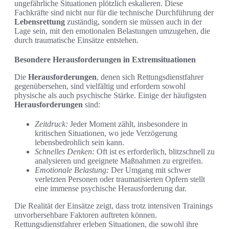
ungefährliche Situationen plötzlich eskalieren. Diese
Fachkräfte sind nicht nur für die technische Durchführung der
Lebensrettung
zuständig, sondern sie müssen auch in der
Lage sein, mit den emotionalen Belastungen umzugehen, die
durch traumatische Einsätze entstehen.
Besondere Herausforderungen in Extremsituationen
Die
Herausforderungen
, denen sich Rettungsdienstfahrer
gegenübersehen, sind vielfältig und erfordern sowohl
physische als auch psychische Stärke. Einige der häufigsten
Herausforderungen
sind:
Zeitdruck:
Jeder Moment zählt, insbesondere in
kritischen Situationen, wo jede Verzögerung
lebensbedrohlich sein kann.
Schnelles Denken:
Oft ist es erforderlich, blitzschnell zu
analysieren und geeignete Maßnahmen zu ergreifen.
Emotionale Belastung:
Der Umgang mit schwer
verletzten Personen oder traumatisierten Opfern stellt
eine immense psychische Herausforderung dar.
Die Realität der Einsätze zeigt, dass trotz intensiven Trainings
unvorhersehbare Faktoren auftreten können.
Rettungsdienstfahrer erleben Situationen, die sowohl ihre