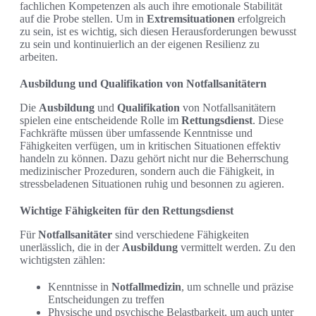
fachlichen Kompetenzen als auch ihre emotionale Stabilität
auf die Probe stellen. Um in
Extremsituationen
erfolgreich
zu sein, ist es wichtig, sich diesen Herausforderungen bewusst
zu sein und kontinuierlich an der eigenen Resilienz zu
arbeiten.
Ausbildung und Qualifikation von Notfallsanitätern
Die
Ausbildung
und
Qualifikation
von Notfallsanitätern
spielen eine entscheidende Rolle im
Rettungsdienst
. Diese
Fachkräfte müssen über umfassende Kenntnisse und
Fähigkeiten verfügen, um in kritischen Situationen effektiv
handeln zu können. Dazu gehört nicht nur die Beherrschung
medizinischer Prozeduren, sondern auch die Fähigkeit, in
stressbeladenen Situationen ruhig und besonnen zu agieren.
Wichtige Fähigkeiten für den Rettungsdienst
Für
Notfallsanitäter
sind verschiedene Fähigkeiten
unerlässlich, die in der
Ausbildung
vermittelt werden. Zu den
wichtigsten zählen:
Kenntnisse in
Notfallmedizin
, um schnelle und präzise
Entscheidungen zu treffen
Physische und psychische Belastbarkeit, um auch unter