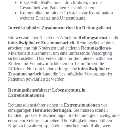
Erste-Hilfe-Maßnahmen durchführen, um die
Gesundheit von Patienten zu stabilisieren.
Kommunikation mit der Leitstelle zur Koordination
weiterer Einsätze und Unterstützung.
Interdisziplinäre Zusammenarbeit im Rettungsdienst
Ein wesentlicher Aspekt der Arbeit im
Rettungsdienst
ist die
interdisziplinäre Zusammenarbeit
. Rettungsdienstfahrer
arbeiten eng mit Notärzten und anderen
Rettungsdienst
-
Mitarbeitern zusammen, um eine umfassende Versorgung
sicherzustellen. Das Verständnis für die unterschiedlichen
Rollen und Verantwortlichkeiten im Team fördert die
Effizienz. Nur durch eine erfolgreiche
interdisziplinäre
Zusammenarbeit
kann die bestmögliche Versorgung der
Patienten gewährleistet werden.
Rettungsdienstfahrer: Lebensrettung in
Extremsituationen
Rettungsdienstfahrer stehen in
Extremsituationen
vor
einzigartigen
Herausforderungen
. Sie müssen schnell
handeln, präzise Entscheidungen treffen und gleichzeitig unter
enormem Zeitdruck arbeiten. Die Fähigkeit, einen kühlen
Kopf zu bewahren, spielt eine entscheidende Rolle, wenn