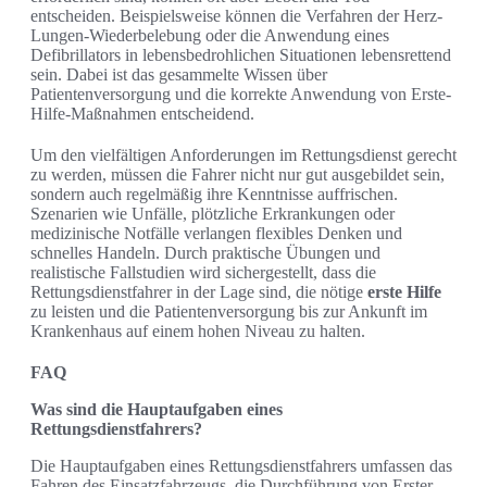
entscheiden. Beispielsweise können die Verfahren der Herz-
Lungen-Wiederbelebung oder die Anwendung eines
Defibrillators in lebensbedrohlichen Situationen lebensrettend
sein. Dabei ist das gesammelte Wissen über
Patientenversorgung und die korrekte Anwendung von Erste-
Hilfe-Maßnahmen entscheidend.
Um den vielfältigen Anforderungen im Rettungsdienst gerecht
zu werden, müssen die Fahrer nicht nur gut ausgebildet sein,
sondern auch regelmäßig ihre Kenntnisse auffrischen.
Szenarien wie Unfälle, plötzliche Erkrankungen oder
medizinische Notfälle verlangen flexibles Denken und
schnelles Handeln. Durch praktische Übungen und
realistische Fallstudien wird sichergestellt, dass die
Rettungsdienstfahrer in der Lage sind, die nötige
erste Hilfe
zu leisten und die Patientenversorgung bis zur Ankunft im
Krankenhaus auf einem hohen Niveau zu halten.
FAQ
Was sind die Hauptaufgaben eines
Rettungsdienstfahrers?
Die Hauptaufgaben eines Rettungsdienstfahrers umfassen das
Fahren des Einsatzfahrzeugs, die Durchführung von Erster