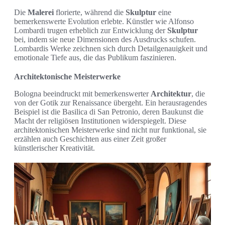
Die
Malerei
florierte, während die
Skulptur
eine
bemerkenswerte Evolution erlebte. Künstler wie Alfonso
Lombardi trugen erheblich zur Entwicklung der
Skulptur
bei, indem sie neue Dimensionen des Ausdrucks schufen.
Lombardis Werke zeichnen sich durch Detailgenauigkeit und
emotionale Tiefe aus, die das Publikum faszinieren.
Architektonische Meisterwerke
Bologna beeindruckt mit bemerkenswerter
Architektur
, die
von der Gotik zur Renaissance übergeht. Ein herausragendes
Beispiel ist die Basilica di San Petronio, deren Baukunst die
Macht der religiösen Institutionen widerspiegelt. Diese
architektonischen Meisterwerke sind nicht nur funktional, sie
erzählen auch Geschichten aus einer Zeit großer
künstlerischer Kreativität.