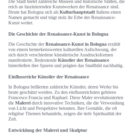
Die Stadt bietet zahlreiche Museen und historische Stätten, die
reich an faszinierenden Kunstwerken der Renaissance sind.
Heute hat Bologna sich als
Kulturhauptstadt
Italiens einen
Namen gemacht und trägt stolz ihr Erbe der Renaissance-
Kunst weiter.
Die Geschichte der Renaissance-Kunst in Bologna
Die Geschichte der
Renaissance-Kunst in Bologna
erzählt
von einem bemerkenswerten kulturellen Aufschwung, der
sich durch verschiedene künstlerische Ausdrucksformen
manifestierte. Bedeutende
Künstler der Renaissance
hinterließen ihre Spuren und prägten das Stadtbild nachhaltig.
Einflussreiche Künstler der Renaissance
In Bologna brillierten zahlreiche Künstler, deren Werke bis
heute geschätzt werden. Zu den einflussreichsten gehören
Francesco Francia und Raphael. Diese Maler revolutionierten
die
Malerei
durch innovative Techniken, die die Verwendung
von Licht und Perspektive betonten. Ihre Gemälde, die oft
religiöse Themen behandeln, zeigen die tiefe Spiritualität der
Zeit.
Entwicklung der Malerei und Skulptur