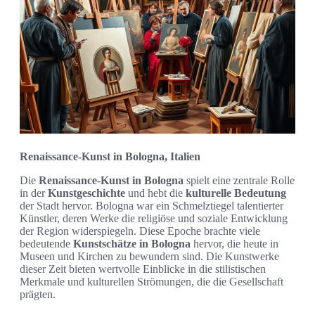
Renaissance-Kunst in Bologna, Italien
Die
Renaissance-Kunst in Bologna
spielt eine zentrale Rolle
in der
Kunstgeschichte
und hebt die
kulturelle Bedeutung
der Stadt hervor. Bologna war ein Schmelztiegel talentierter
Künstler, deren Werke die religiöse und soziale Entwicklung
der Region widerspiegeln. Diese Epoche brachte viele
bedeutende
Kunstschätze in Bologna
hervor, die heute in
Museen und Kirchen zu bewundern sind. Die Kunstwerke
dieser Zeit bieten wertvolle Einblicke in die stilistischen
Merkmale und kulturellen Strömungen, die die Gesellschaft
prägten.