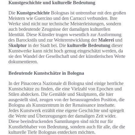
Kunstgeschichte und kulturelle Bedeutung
Die
Kunstgeschichte
Bolognas ist untrennbar mit den großen
Meistern wie Guercino und den Carracci verbunden. Ihre
Werke sind nicht nur technische Meisterleistungen, sondern
auch bedeutende Zeugnisse der damaligen kulturellen
Identität. Diese Künstler trugen wesentlich zur Ausformung
des Barockstils und zur Weiterentwicklung der
Malerei
und
Skulptur
in der Stadt bei. Die
kulturelle Bedeutung
dieser
Kunstwerke kann nicht hoch genug eingeschätzt werden, da
sie den Wandel der Gesellschaft und der künstlerischen Werte
dokumentieren.
Bedeutende Kunstschätze in Bologna
In der Pinacoteca Nazionale di Bologna sind einige herrliche
Kunstschätze zu finden, die eine Vielzahl von Epochen und
Stilen abdecken. Die Gemälde und Skulpturen, die hier
ausgestellt sind, zeugen von der herausragenden Position, die
Bologna als Kunstzentrum in der Renaissance innehatte.
Jedes Kunstwerk erzählt eine eigene Geschichte und spiegelt
die Werte und Überzeugungen der damaligen Zeit wider.
Diese beeindruckenden Sammlungen sind nicht nur für
Kunstliebhaber von Bedeutung, sondern auch für alle, die die
kulturelle Tiefe Bolognas entdecken möchten.