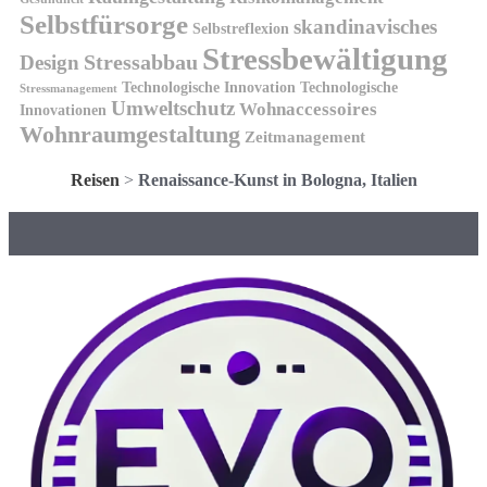
Selbstfürsorge
skandinavisches
Selbstreflexion
Stressbewältigung
Design
Stressabbau
Technologische Innovation
Technologische
Stressmanagement
Umweltschutz
Wohnaccessoires
Innovationen
Wohnraumgestaltung
Zeitmanagement
Reisen
>
Renaissance-Kunst in Bologna, Italien