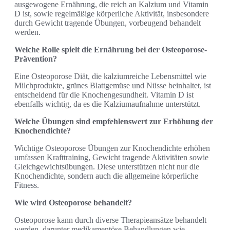
ausgewogene Ernährung, die reich an Kalzium und Vitamin
D ist, sowie regelmäßige körperliche Aktivität, insbesondere
durch Gewicht tragende Übungen, vorbeugend behandelt
werden.
Welche Rolle spielt die Ernährung bei der Osteoporose-
Prävention?
Eine Osteoporose Diät, die kalziumreiche Lebensmittel wie
Milchprodukte, grünes Blattgemüse und Nüsse beinhaltet, ist
entscheidend für die Knochengesundheit. Vitamin D ist
ebenfalls wichtig, da es die Kalziumaufnahme unterstützt.
Welche Übungen sind empfehlenswert zur Erhöhung der
Knochendichte?
Wichtige Osteoporose Übungen zur Knochendichte erhöhen
umfassen Krafttraining, Gewicht tragende Aktivitäten sowie
Gleichgewichtsübungen. Diese unterstützen nicht nur die
Knochendichte, sondern auch die allgemeine körperliche
Fitness.
Wie wird Osteoporose behandelt?
Osteoporose kann durch diverse Therapieansätze behandelt
werden, darunter medikamentöse Behandlungen wie