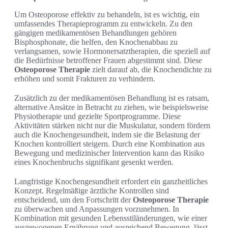
Um Osteoporose effektiv zu behandeln, ist es wichtig, ein
umfassendes Therapieprogramm zu entwickeln. Zu den
gängigen medikamentösen Behandlungen gehören
Bisphosphonate, die helfen, den Knochenabbau zu
verlangsamen, sowie Hormonersatztherapien, die speziell auf
die Bedürfnisse betroffener Frauen abgestimmt sind. Diese
Osteoporose Therapie
zielt darauf ab, die Knochendichte zu
erhöhen und somit Frakturen zu verhindern.
Zusätzlich zu der medikamentösen Behandlung ist es ratsam,
alternative Ansätze in Betracht zu ziehen, wie beispielsweise
Physiotherapie und gezielte Sportprogramme. Diese
Aktivitäten stärken nicht nur die Muskulatur, sondern fördern
auch die Knochengesundheit, indem sie die Belastung der
Knochen kontrolliert steigern. Durch eine Kombination aus
Bewegung und medizinischer Intervention kann das Risiko
eines Knochenbruchs signifikant gesenkt werden.
Langfristige Knochengesundheit erfordert ein ganzheitliches
Konzept. Regelmäßige ärztliche Kontrollen sind
entscheidend, um den Fortschritt der
Osteoporose Therapie
zu überwachen und Anpassungen vorzunehmen. In
Kombination mit gesunden Lebensstiländerungen, wie einer
ausgewogenen Ernährung und ausreichend Bewegung, lässt