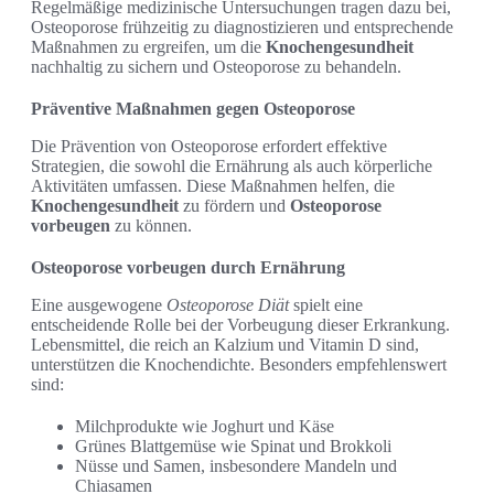
Regelmäßige medizinische Untersuchungen tragen dazu bei,
Osteoporose frühzeitig zu diagnostizieren und entsprechende
Maßnahmen zu ergreifen, um die
Knochengesundheit
nachhaltig zu sichern und Osteoporose zu behandeln.
Präventive Maßnahmen gegen Osteoporose
Die Prävention von Osteoporose erfordert effektive
Strategien, die sowohl die Ernährung als auch körperliche
Aktivitäten umfassen. Diese Maßnahmen helfen, die
Knochengesundheit
zu fördern und
Osteoporose
vorbeugen
zu können.
Osteoporose vorbeugen durch Ernährung
Eine ausgewogene
Osteoporose Diät
spielt eine
entscheidende Rolle bei der Vorbeugung dieser Erkrankung.
Lebensmittel, die reich an Kalzium und Vitamin D sind,
unterstützen die Knochendichte. Besonders empfehlenswert
sind:
Milchprodukte wie Joghurt und Käse
Grünes Blattgemüse wie Spinat und Brokkoli
Nüsse und Samen, insbesondere Mandeln und
Chiasamen