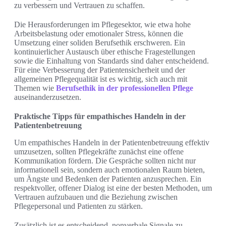
zu verbessern und Vertrauen zu schaffen.
Die Herausforderungen im Pflegesektor, wie etwa hohe
Arbeitsbelastung oder emotionaler Stress, können die
Umsetzung einer soliden Berufsethik erschweren. Ein
kontinuierlicher Austausch über ethische Fragestellungen
sowie die Einhaltung von Standards sind daher entscheidend.
Für eine Verbesserung der Patientensicherheit und der
allgemeinen Pflegequalität ist es wichtig, sich auch mit
Themen wie
Berufsethik in der professionellen Pflege
auseinanderzusetzen.
Praktische Tipps für empathisches Handeln in der
Patientenbetreuung
Um empathisches Handeln in der Patientenbetreuung effektiv
umzusetzen, sollten Pflegekräfte zunächst eine offene
Kommunikation fördern. Die Gespräche sollten nicht nur
informationell sein, sondern auch emotionalen Raum bieten,
um Ängste und Bedenken der Patienten anzusprechen. Ein
respektvoller, offener Dialog ist eine der besten Methoden, um
Vertrauen aufzubauen und die Beziehung zwischen
Pflegepersonal und Patienten zu stärken.
Zusätzlich ist es entscheidend, nonverbale Signale zu