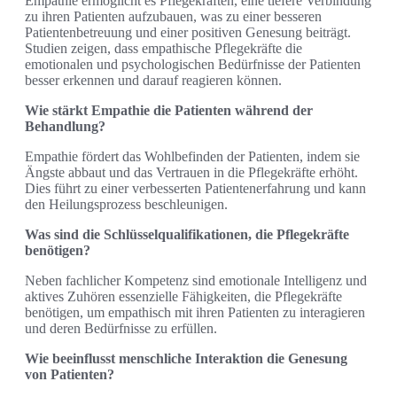
Empathie ermöglicht es Pflegekräften, eine tiefere Verbindung
zu ihren Patienten aufzubauen, was zu einer besseren
Patientenbetreuung und einer positiven Genesung beiträgt.
Studien zeigen, dass empathische Pflegekräfte die
emotionalen und psychologischen Bedürfnisse der Patienten
besser erkennen und darauf reagieren können.
Wie stärkt Empathie die Patienten während der
Behandlung?
Empathie fördert das Wohlbefinden der Patienten, indem sie
Ängste abbaut und das Vertrauen in die Pflegekräfte erhöht.
Dies führt zu einer verbesserten Patientenerfahrung und kann
den Heilungsprozess beschleunigen.
Was sind die Schlüsselqualifikationen, die Pflegekräfte
benötigen?
Neben fachlicher Kompetenz sind emotionale Intelligenz und
aktives Zuhören essenzielle Fähigkeiten, die Pflegekräfte
benötigen, um empathisch mit ihren Patienten zu interagieren
und deren Bedürfnisse zu erfüllen.
Wie beeinflusst menschliche Interaktion die Genesung
von Patienten?