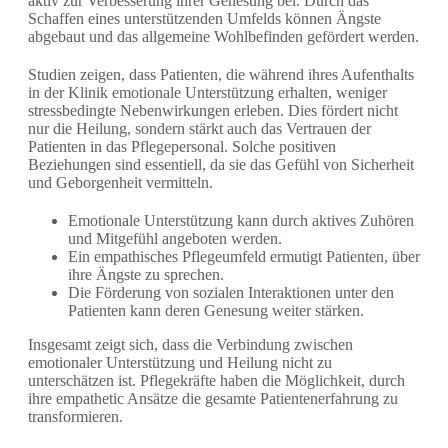
aktiv zur Verbesserung ihrer Genesung bei. Durch das
Schaffen eines unterstützenden Umfelds können Ängste
abgebaut und das allgemeine Wohlbefinden gefördert werden.
Studien zeigen, dass Patienten, die während ihres Aufenthalts
in der Klinik emotionale Unterstützung erhalten, weniger
stressbedingte Nebenwirkungen erleben. Dies fördert nicht
nur die Heilung, sondern stärkt auch das Vertrauen der
Patienten in das Pflegepersonal. Solche positiven
Beziehungen sind essentiell, da sie das Gefühl von Sicherheit
und Geborgenheit vermitteln.
Emotionale Unterstützung kann durch aktives Zuhören
und Mitgefühl angeboten werden.
Ein empathisches Pflegeumfeld ermutigt Patienten, über
ihre Ängste zu sprechen.
Die Förderung von sozialen Interaktionen unter den
Patienten kann deren Genesung weiter stärken.
Insgesamt zeigt sich, dass die Verbindung zwischen
emotionaler Unterstützung und Heilung nicht zu
unterschätzen ist. Pflegekräfte haben die Möglichkeit, durch
ihre empathetic Ansätze die gesamte Patientenerfahrung zu
transformieren.