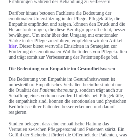
Erfahrungen während der Behandlung zu verbessern.
Darüber hinaus betonen Fachleute die Bedeutung der
emotionalen Unterstützung in der Pflege. Pflegekräfte, die
Empathie empfinden und zeigen, können den Druck und die
Herausforderungen, die diese Berufsgruppe oft erlebt, besser
bewältigen. Um mehr über den Umgang mit emotionaler
Stärke in der Pflege zu erfahren, empfehlen wir den Artikel
hier
. Dieser bietet wertvolle Einsichten in Strategien zur
Förderung des emotionalen Wohlbefindens von Pflegekräften
und trägt somit zur Verbesserung der Patientenpflege bei.
Die Bedeutung von Empathie im Gesundheitswesen
Die Bedeutung von Empathie im Gesundheitswesen ist
unbestreitbar. Empathisches Verhalten beeinflusst nicht nur
die Qualität der
Patientenbetreuung
, sondern trägt auch zur
Schaffung eines vertrauensvollen Umfelds bei. Pflegekräfte,
die empathisch sind, können die emotionalen und physischen
Bedürfnisse ihrer Patienten besser erkennen und darauf
reagieren.
Studien belegen, dass eine empathische Haltung das
Vertrauen zwischen Pflegepersonal und Patienten stärkt. Ein
Gefühl der Sicherheit fördert die Offenheit der Patienten, was