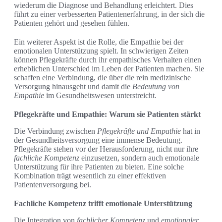
wiederum die Diagnose und Behandlung erleichtert. Dies
führt zu einer verbesserten Patientenerfahrung, in der sich die
Patienten gehört und gesehen fühlen.
Ein weiterer Aspekt ist die Rolle, die Empathie bei der
emotionalen Unterstützung spielt. In schwierigen Zeiten
können Pflegekräfte durch ihr empathisches Verhalten einen
erheblichen Unterschied im Leben der Patienten machen. Sie
schaffen eine Verbindung, die über die rein medizinische
Versorgung hinausgeht und damit die
Bedeutung von
Empathie
im Gesundheitswesen unterstreicht.
Pflegekräfte und Empathie: Warum sie Patienten stärkt
Die Verbindung zwischen
Pflegekräfte und Empathie
hat in
der Gesundheitsversorgung eine immense Bedeutung.
Pflegekräfte stehen vor der Herausforderung, nicht nur ihre
fachliche Kompetenz
einzusetzen, sondern auch emotionale
Unterstützung für ihre Patienten zu bieten. Eine solche
Kombination trägt wesentlich zu einer effektiven
Patientenversorgung bei.
Fachliche Kompetenz trifft emotionale Unterstützung
Die Integration von
fachlicher Kompetenz
und
emotionaler