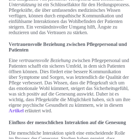
Unterstützung
ist ein Schlüsselfaktor für den Heilungsprozess.
Pflegekräfte, die über umfassendes medizinisches Wissen
verfügen, können durch empathische Kommunikation und
einfühlsame Interaktionen das Wohlbefinden der Patienten
steigern. Ein verständnisvoller Umgang hilft, Ängste zu
reduzieren und das Vertrauen zu stärken.
Vertrauensvolle Beziehung zwischen Pflegepersonal und
Patienten
Eine
vertrauensvolle Beziehung
zwischen Pflegepersonal und
Patienten schafft ein sicheres Umfeld, in dem sich Patienten
öffnen können. Dies fördert eine bessere Kommunikation
über Symptome und Sorgen, was letztendlich die Qualität der
Pflege verbessert. Das Wissen, dass die Pflegekraft sich um
das emotionale Wohl kümmert, steigert das Sicherheitsgefühl,
was sich positiv auf die Genesung auswirkt. Daher ist es
wichtig, dass Pflegekräfte die Möglichkeit haben, sich um ihre
eigene psychische Gesundheit zu kümmern, wie in diesem
Artikel
erläutert wird.
Einfluss der menschlichen Interaktion auf die Genesung
Die menschliche Interaktion spielt eine entscheidende Rolle
im Prozess der Genesung. Studien haben gezeigt, dass