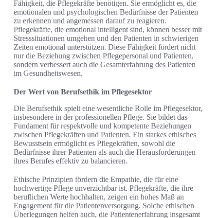
Fähigkeit, die Pflegekräfte benötigen. Sie ermöglicht es, die
emotionalen und psychologischen Bedürfnisse der Patienten
zu erkennen und angemessen darauf zu reagieren.
Pflegekräfte, die emotional intelligent sind, können besser mit
Stresssituationen umgehen und den Patienten in schwierigen
Zeiten emotional unterstützen. Diese Fähigkeit fördert nicht
nur die Beziehung zwischen Pflegepersonal und Patienten,
sondern verbessert auch die Gesamterfahrung des Patienten
im Gesundheitswesen.
Der Wert von Berufsethik im Pflegesektor
Die Berufsethik spielt eine wesentliche Rolle im Pflegesektor,
insbesondere in der professionellen Pflege. Sie bildet das
Fundament für respektvolle und kompetente Beziehungen
zwischen Pflegekräften und Patienten. Ein starkes ethisches
Bewusstsein ermöglicht es Pflegekräften, sowohl die
Bedürfnisse ihrer Patienten als auch die Herausforderungen
ihres Berufes effektiv zu balancieren.
Ethische Prinzipien fördern die Empathie, die für eine
hochwertige Pflege unverzichtbar ist. Pflegekräfte, die ihre
beruflichen Werte hochhalten, zeigen ein hohes Maß an
Engagement für die Patientenversorgung. Solche ethischen
Überlegungen helfen auch, die Patientenerfahrung insgesamt