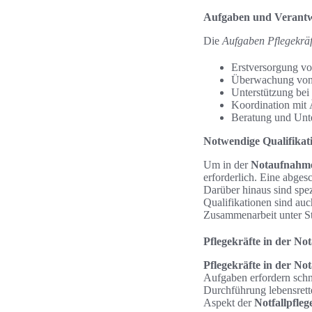
Aufgaben und Verantw
Die
Aufgaben Pflegekräf
Erstversorgung vo
Überwachung von 
Unterstützung bei
Koordination mit 
Beratung und Unt
Notwendige Qualifikati
Um in der
Notaufnahme
erforderlich. Eine abges
Darüber hinaus sind spez
Qualifikationen sind auc
Zusammenarbeit unter St
Pflegekräfte in der No
Pflegekräfte in der N
Aufgaben erfordern schne
Durchführung lebensrett
Aspekt der
Notfallpfleg