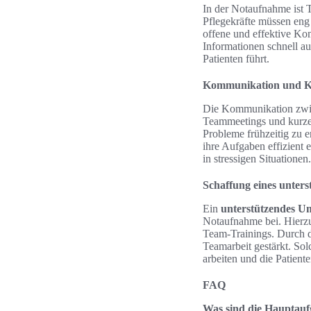
In der Notaufnahme ist T
Pflegekräfte müssen en
offene und effektive Kom
Informationen schnell au
Patienten führt.
Kommunikation und K
Die Kommunikation zwis
Teammeetings und kurze 
Probleme frühzeitig zu e
ihre Aufgaben effizient 
in stressigen Situationen.
Schaffung eines unter
Ein
unterstützendes U
Notaufnahme bei. Hierz
Team-Trainings. Durch d
Teamarbeit gestärkt. Sol
arbeiten und die Patient
FAQ
Was sind die Hauptauf