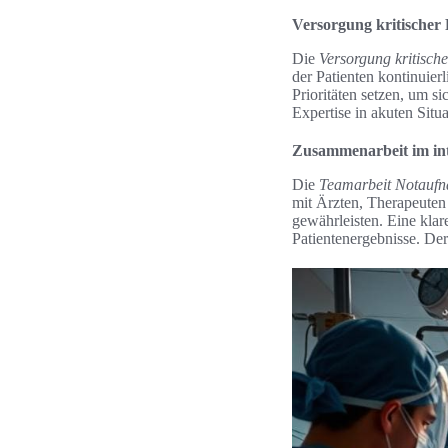
Versorgung kritischer 
Die
Versorgung kritische
der Patienten kontinuie
Prioritäten setzen, um s
Expertise in akuten Situ
Zusammenarbeit im int
Die
Teamarbeit Notauf
mit Ärzten, Therapeuten
gewährleisten. Eine kla
Patientenergebnisse. De