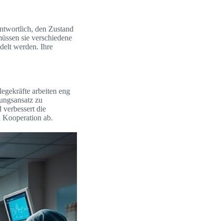
antwortlich, den Zustand
müssen sie verschiedene
ndelt werden. Ihre
legekräfte arbeiten eng
ungsansatz zu
 verbessert die
n Kooperation ab.