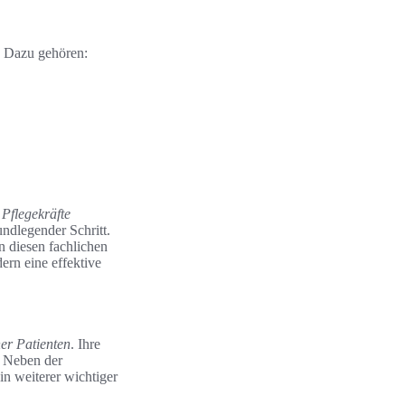
. Dazu gehören:
Pflegekräfte
ndlegender Schritt.
 diesen fachlichen
ern eine effektive
her Patienten
. Ihre
. Neben der
n weiterer wichtiger