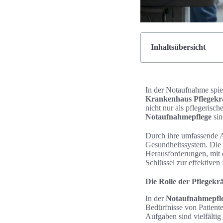
Inhaltsübersicht
In der Notaufnahme spiel
Krankenhaus Pflegekr
nicht nur als pflegerisch
Notaufnahmepflege
sin
Durch ihre umfassende A
Gesundheitssystem. Die 
Herausforderungen, mit
Schlüssel zur effektiven 
Die Rolle der Pflegekr
In der
Notaufnahmepfl
Bedürfnisse von Patient
Aufgaben sind vielfältig