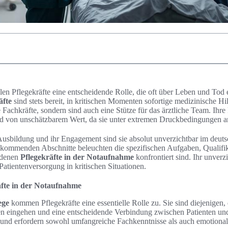
en Pflegekräfte eine entscheidende Rolle, die oft über Leben und Tod 
äfte
sind stets bereit, in kritischen Momenten sofortige medizinische Hil
e Fachkräfte, sondern sind auch eine Stütze für das ärztliche Team. Ihre
d von unschätzbarem Wert, da sie unter extremen Druckbedingungen a
usbildung und ihr Engagement sind sie absolut unverzichtbar im deut
kommenden Abschnitte beleuchten die spezifischen Aufgaben, Qualifi
 denen
Pflegekräfte in der Notaufnahme
konfrontiert sind. Ihr unverzi
Patientenversorgung in kritischen Situationen.
äfte in der Notaufnahme
ege
kommen Pflegekräfte eine essentielle Rolle zu. Sie sind diejenigen, d
en eingehen und eine entscheidende Verbindung zwischen Patienten und 
 und erfordern sowohl umfangreiche Fachkenntnisse als auch emotionale