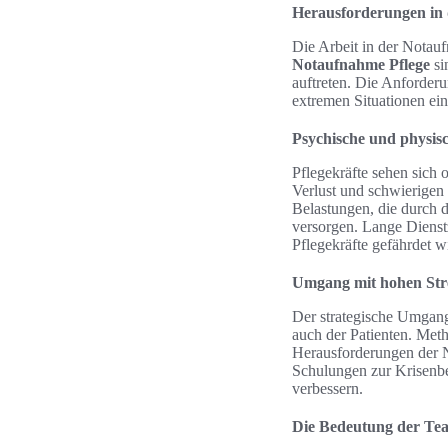
Herausforderungen in
Die Arbeit in der Notauf
Notaufnahme Pflege
si
auftreten. Die Anforderu
extremen Situationen ei
Psychische und physis
Pflegekräfte sehen sich
Verlust und schwierige
Belastungen, die durch d
versorgen. Lange Dienstz
Pflegekräfte gefährdet w
Umgang mit hohen Stre
Der strategische Umgang 
auch der Patienten. Met
Herausforderungen der 
Schulungen zur Krisenbe
verbessern.
Die Bedeutung der Te