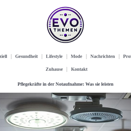
iell
Gesundheit
Lifestyle
Mode
Nachrichten
Prof
Zuhause
Kontakt
Pflegekräfte in der Notaufnahme: Was sie leisten