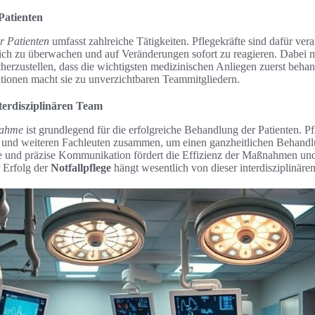
Patienten
r Patienten
umfasst zahlreiche Tätigkeiten. Pflegekräfte sind dafür ver
rlich zu überwachen und auf Veränderungen sofort zu reagieren. Dabei 
icherzustellen, dass die wichtigsten medizinischen Anliegen zuerst beha
ationen macht sie zu unverzichtbaren Teammitgliedern.
erdisziplinären Team
nahme
ist grundlegend für die erfolgreiche Behandlung der Patienten. Pf
 und weiteren Fachleuten zusammen, um einen ganzheitlichen Behandl
re und präzise Kommunikation fördert die Effizienz der Maßnahmen und
r Erfolg der
Notfallpflege
hängt wesentlich von dieser interdisziplinäre