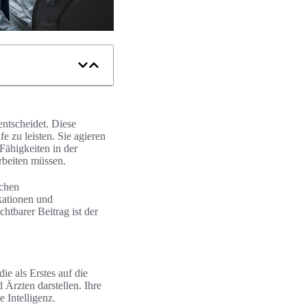
entscheidet. Diese
fe zu leisten. Sie agieren
 Fähigkeiten in der
rbeiten müssen.
schen
kationen und
chtbarer Beitrag ist der
ie als Erstes auf die
Ärzten darstellen. Ihre
 Intelligenz.