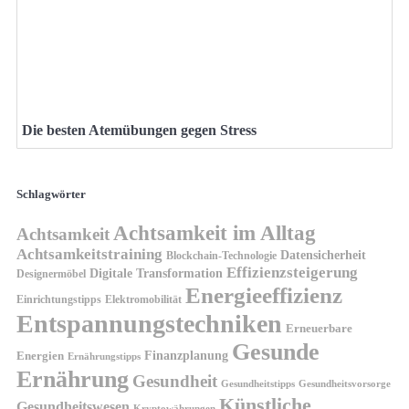
Die besten Atemübungen gegen Stress
Schlagwörter
Achtsamkeit im Alltag
Achtsamkeit
Achtsamkeitstraining
Datensicherheit
Blockchain-Technologie
Effizienzsteigerung
Digitale Transformation
Designermöbel
Energieeffizienz
Einrichtungstipps
Elektromobilität
Entspannungstechniken
Erneuerbare
Gesunde
Finanzplanung
Energien
Ernährungstipps
Ernährung
Gesundheit
Gesundheitsvorsorge
Gesundheitstipps
Künstliche
Gesundheitswesen
Kryptowährungen