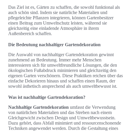
Das Ziel ist es, Gärten zu schaffen, die sowohl funktional als
auch schön sind. Indem sie natürliche Materialien und
pflegeleichte Pflanzen integrieren, können Gartenbesitzer
einen Beitrag zum Umweltschutz leisten, während sie
gleichzeitig eine einladende Atmosphäre in ihrem
Außenbereich schaffen.
Die Bedeutung nachhaltiger Gartendekoration
Die Auswahl von nachhaltiger Gartendekoration gewinnt
zunehmend an Bedeutung. Immer mehr Menschen
interessieren sich für umweltfreundliche Lösungen, die den
ökologischen Fußabdruck minimieren und gleichzeitig den
eigenen Garten verschönern. Diese Praktiken reichen über das
einfache Dekorieren hinaus und schaffen einen Raum, der
sowohl ästhetisch ansprechend als auch umweltbewusst ist.
Was ist nachhaltige Gartendekoration?
Nachhaltige Gartendekoration
umfasst die Verwendung
von natürlichen Materialien und das Streben nach einem
Gleichgewicht zwischen Design und Umweltbewusstsein.
Dazu gehört, dass Abfall minimiert und ressourcenschonende
Techniken angewendet werden. Durch die Gestaltung eines