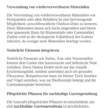
Verwendung von wiederverwertbaren Materialien
Die Verwendung von wiederverwertbaren Materialien wie
Holzpaletten oder alten Behältern ist eine hervorragende
Möglichkeit, umweltfreundliche Outdoor-Deko zu kreieren.
Diese Materialien lassen sich leicht umgestalten und bieten
eine spannende Basis für Blumentöpfe oder Gartenmöbel.
Zudem wird so der ökologische Fußabdruck des Gartens
reduziert, da weniger neue Materialien benötigt werden.
Natürliche Elemente integrieren
Natürliche Elemente wie Steine, Äste oder Wasserstellen
können dem Garten eine harmonische und ästhetische Note
verleihen. Diese Option fördert nicht nur das visuelle
Erscheinungsbild, sondern unterstützt auch ein gesundes
Ökosystem. Beispielsweise kann ein kleiner Teich Insekten
und Vögel anziehen, was zur Biodiversität beiträgt und die
Gartenatmosphäre bereichert.
Pflegeleichte Pflanzen für nachhaltige Gartengestaltung
Die Auswahl pflegeleichter Pflanzen ist entscheidend, um
eine
nachhaltige Gartengestaltung
zu gewährleisten.