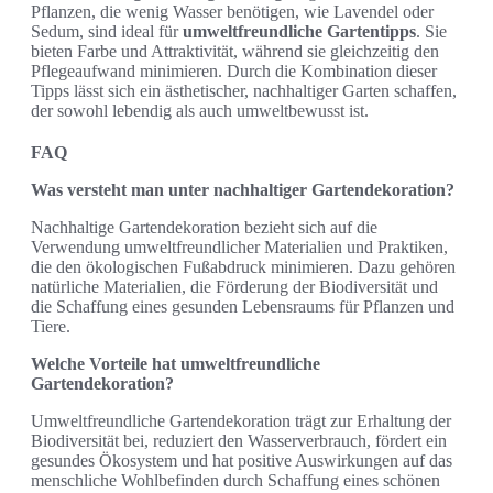
Pflanzen, die wenig Wasser benötigen, wie Lavendel oder
Sedum, sind ideal für
umweltfreundliche Gartentipps
. Sie
bieten Farbe und Attraktivität, während sie gleichzeitig den
Pflegeaufwand minimieren. Durch die Kombination dieser
Tipps lässt sich ein ästhetischer, nachhaltiger Garten schaffen,
der sowohl lebendig als auch umweltbewusst ist.
FAQ
Was versteht man unter nachhaltiger Gartendekoration?
Nachhaltige Gartendekoration bezieht sich auf die
Verwendung umweltfreundlicher Materialien und Praktiken,
die den ökologischen Fußabdruck minimieren. Dazu gehören
natürliche Materialien, die Förderung der Biodiversität und
die Schaffung eines gesunden Lebensraums für Pflanzen und
Tiere.
Welche Vorteile hat umweltfreundliche
Gartendekoration?
Umweltfreundliche Gartendekoration trägt zur Erhaltung der
Biodiversität bei, reduziert den Wasserverbrauch, fördert ein
gesundes Ökosystem und hat positive Auswirkungen auf das
menschliche Wohlbefinden durch Schaffung eines schönen