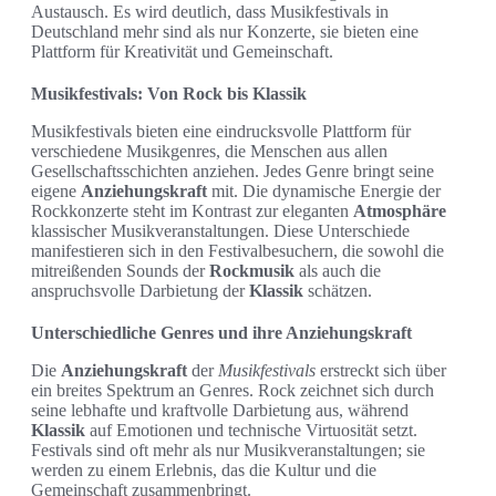
Austausch. Es wird deutlich, dass Musikfestivals in
Deutschland mehr sind als nur Konzerte, sie bieten eine
Plattform für Kreativität und Gemeinschaft.
Musikfestivals: Von Rock bis Klassik
Musikfestivals bieten eine eindrucksvolle Plattform für
verschiedene Musikgenres, die Menschen aus allen
Gesellschaftsschichten anziehen. Jedes Genre bringt seine
eigene
Anziehungskraft
mit. Die dynamische Energie der
Rockkonzerte steht im Kontrast zur eleganten
Atmosphäre
klassischer Musikveranstaltungen. Diese Unterschiede
manifestieren sich in den Festivalbesuchern, die sowohl die
mitreißenden Sounds der
Rockmusik
als auch die
anspruchsvolle Darbietung der
Klassik
schätzen.
Unterschiedliche Genres und ihre Anziehungskraft
Die
Anziehungskraft
der
Musikfestivals
erstreckt sich über
ein breites Spektrum an Genres. Rock zeichnet sich durch
seine lebhafte und kraftvolle Darbietung aus, während
Klassik
auf Emotionen und technische Virtuosität setzt.
Festivals sind oft mehr als nur Musikveranstaltungen; sie
werden zu einem Erlebnis, das die Kultur und die
Gemeinschaft zusammenbringt.