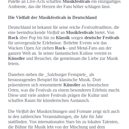
Palette an Live-Acts schaffen
Musikfestivals
ein einzigartiges
Ambiente, das die Herzen der Fans höher schlagen lässt.
Die Vielfalt der Musikfestivals in Deutschland
Deutschland ist bekannt für seine reiche
Festivaltradition
, die
eine beeindruckende
Vielfalt
an
Musikfestivals
bietet. Von
Rock
über Pop bis hin zu
Klassik
sorgen
deutsche Festivals
für unvergessliche Erlebnisse. Beliebte Events wie das
Wacken Open Air ziehen
Rock
– und Metal-Fans aus der
ganzen Welt an. In seiner fantastischen Kulisse vereint es
Künstler
und Besucher, die gemeinsam die Liebe zur Musik
feiern.
Daneben stehen die _Salzburger Festspiele_ als
herausragendes Beispiel für klassische Musik. Dort
präsentieren sich renommierte
Künstler
an historischen
Orten, was die Festivals zu einem besonderen Erlebnis macht.
Diese und viele andere Festivals prägen die Kultur und
schaffen Raum für künstlerischen Austausch.
Die
Vielfalt
der Musikrichtungen und Formate zeigt sich auch
in den zahlreichen Veranstaltungen, die Jahr für Jahr
stattfinden. Von internationalen Stars bis zu lokalen Talenten,
die Bühne für Musik lebt von der Mischung und dem