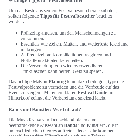
Wichtige Tipps für Festivalbesucher
Um das Beste aus seinem Festivalbesuch herauszuholen,
sollten folgende
Tipps für Festivalbesucher
beachtet
werden:
Frühzeitig anreisen, um den Menschenmengen zu
entkommen.
Essentials wie Zelten, Matten, und wetterfeste Kleidung
mitbringen.
Auf rechtzeitige Komplikationen reagieren und
Notfallkontaktdaten bereithalten.
Die Verwendung von wiederverwendbaren
Trinkflaschen kann helfen, Geld zu sparen.
Das richtige Maß an
Planung
kann dazu beitragen, typische
Festivalprobleme zu vermeiden und die Vorfreude auf das
Event zu steigern. Mit einem klaren
Festival Guide
im
Hinterkopf gelingt die Vorbereitung spielend leicht.
Bands und Künstler: Wer tritt auf?
Die Musikfestivals in Deutschland bieten eine
beeindruckende Auswahl an
Bands
und Künstlern, die in
unterschiedlichen Genres auftreten. Jedes Jahr kommen