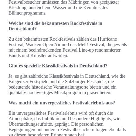
Festivalbesucher umfassen das Mitbringen von geeigneter
Kleidung, ausreichend Wasser und die Kenntnis des
Bühnenprogramms.
Welche sind die bekanntesten Rockfestivals in
Deutschland?
Zu den bekanntesten Rockfestivals zählen das Hurricane
Festival, Wacken Open Air und das Melt! Festival, die jeweils
mit einem beeindruckenden Festival Line-up renommierter
Bands und Künstler aufwarten.
Gibt es spezielle Klassikfestivals in Deutschland?
Ja, es gibt zahlreiche Klassikfestivals in Deutschland, wie die
Bregenzer Festspiele und die Salzburger Festspiele, die
bedeutende historische Veranstaltungsorte bieten und ein
qualitativ hochwertiges Musikprogramm präsentieren.
Was macht ein unvergessliches Festivalerlebnis aus?
Ein unvergessliches Festivalerlebnis wird oft durch die
Atmosphäre, das Publikum und besondere Highlights, wie
Überraschungsauftritte, geprägt. Die persönlichen
Begegnungen mit anderen Festivalbesuchern tragen ebenfalls
zu diesen besonderen Erinnerungen bei.