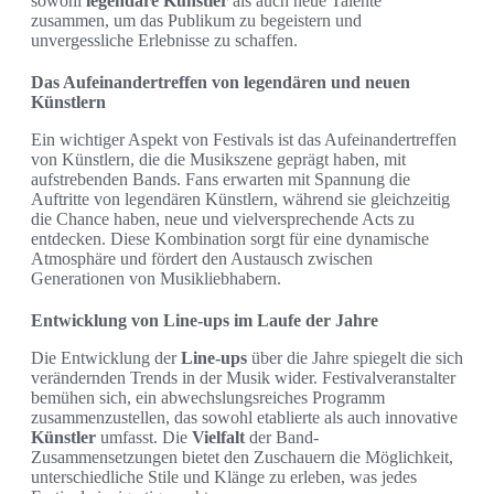
sowohl
legendäre Künstler
als auch neue Talente
zusammen, um das Publikum zu begeistern und
unvergessliche Erlebnisse zu schaffen.
Das Aufeinandertreffen von legendären und neuen
Künstlern
Ein wichtiger Aspekt von Festivals ist das Aufeinandertreffen
von Künstlern, die die Musikszene geprägt haben, mit
aufstrebenden Bands. Fans erwarten mit Spannung die
Auftritte von legendären Künstlern, während sie gleichzeitig
die Chance haben, neue und vielversprechende Acts zu
entdecken. Diese Kombination sorgt für eine dynamische
Atmosphäre und fördert den Austausch zwischen
Generationen von Musikliebhabern.
Entwicklung von Line-ups im Laufe der Jahre
Die Entwicklung der
Line-ups
über die Jahre spiegelt die sich
verändernden Trends in der Musik wider. Festivalveranstalter
bemühen sich, ein abwechslungsreiches Programm
zusammenzustellen, das sowohl etablierte als auch innovative
Künstler
umfasst. Die
Vielfalt
der Band-
Zusammensetzungen bietet den Zuschauern die Möglichkeit,
unterschiedliche Stile und Klänge zu erleben, was jedes