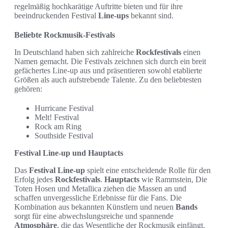
regelmäßig hochkarätige Auftritte bieten und für ihre
beeindruckenden Festival
Line-ups
bekannt sind.
Beliebte Rockmusik-Festivals
In Deutschland haben sich zahlreiche
Rockfestivals
einen
Namen gemacht. Die Festivals zeichnen sich durch ein breit
gefächertes Line-up aus und präsentieren sowohl etablierte
Größen als auch aufstrebende Talente. Zu den beliebtesten
gehören:
Hurricane Festival
Melt! Festival
Rock am Ring
Southside Festival
Festival Line-up und Hauptacts
Das
Festival Line-up
spielt eine entscheidende Rolle für den
Erfolg jedes
Rockfestivals
.
Hauptacts
wie Rammstein, Die
Toten Hosen und Metallica ziehen die Massen an und
schaffen unvergessliche Erlebnisse für die Fans. Die
Kombination aus bekannten Künstlern und neuen
Bands
sorgt für eine abwechslungsreiche und spannende
Atmosphäre
, die das Wesentliche der Rockmusik einfängt.