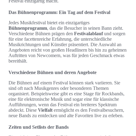
Festival einzigartig macht.
Das Bühnenprogramm: Ein Tag auf dem Festival
Jedes Musikfestival bietet ein einzigartiges
Bühnenprogramm
, das die Besucher in seinen Bann zieht.
Verschiedene Bühnen prägen den
Festivalablauf
und sorgen
für eine facettenreiche Erfahrung, die unterschiedliche
Musikrichtungen und Künstler präsentiert. Die Auswahl an
Angeboten reicht von großen Headlinern bis hin zu geheimen
Auftritten von Newcomern, was für jeden Geschmack etwas
bereithält.
Verschiedene Bühnen und deren Angebote
Die Bühnen auf einem Festival können stark variieren. Sie
sind oft nach Musikgenres oder besonderen Themen
organisiert. Beispielsweise gibt es eine Stage für Rockbands,
eine für elektronische Musik und sogar eine für klassische
Aufführungen, wenn das Festival ein breiteres Spektrum
abdeckt. Diese
Vielfalt
ermöglicht es den Festivalbesuchern,
neue Bands zu entdecken und alte Favoriten live zu erleben.
Zeiten und Setlists der Bands