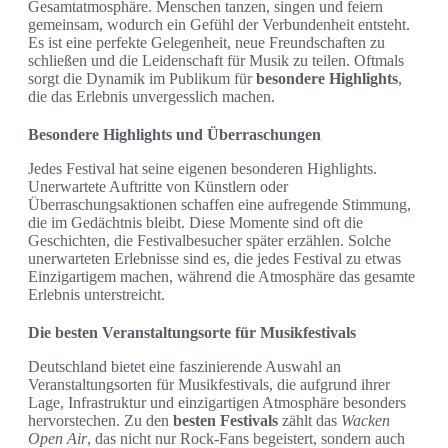
Gesamtatmosphäre. Menschen tanzen, singen und feiern
gemeinsam, wodurch ein Gefühl der Verbundenheit entsteht.
Es ist eine perfekte Gelegenheit, neue Freundschaften zu
schließen und die Leidenschaft für Musik zu teilen. Oftmals
sorgt die Dynamik im Publikum für
besondere Highlights
,
die das Erlebnis unvergesslich machen.
Besondere Highlights und Überraschungen
Jedes Festival hat seine eigenen besonderen Highlights.
Unerwartete Auftritte von Künstlern oder
Überraschungsaktionen schaffen eine aufregende Stimmung,
die im Gedächtnis bleibt. Diese Momente sind oft die
Geschichten, die Festivalbesucher später erzählen. Solche
unerwarteten Erlebnisse sind es, die jedes Festival zu etwas
Einzigartigem machen, während die Atmosphäre das gesamte
Erlebnis unterstreicht.
Die besten Veranstaltungsorte für Musikfestivals
Deutschland bietet eine faszinierende Auswahl an
Veranstaltungsorten für Musikfestivals, die aufgrund ihrer
Lage, Infrastruktur und einzigartigen Atmosphäre besonders
hervorstechen. Zu den
besten Festivals
zählt das
Wacken
Open Air
, das nicht nur Rock-Fans begeistert, sondern auch