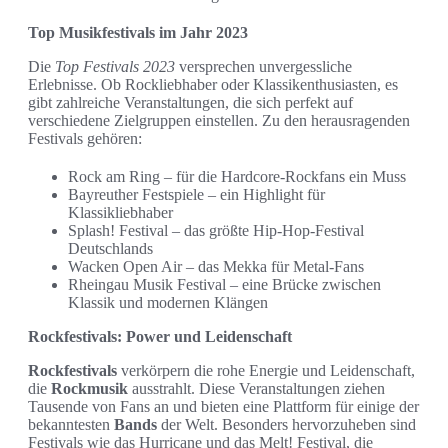
Top Musikfestivals im Jahr 2023
Die
Top Festivals 2023
versprechen unvergessliche
Erlebnisse. Ob Rockliebhaber oder Klassikenthusiasten, es
gibt zahlreiche Veranstaltungen, die sich perfekt auf
verschiedene Zielgruppen einstellen. Zu den herausragenden
Festivals gehören:
Rock am Ring – für die Hardcore-Rockfans ein Muss
Bayreuther Festspiele – ein Highlight für
Klassikliebhaber
Splash! Festival – das größte Hip-Hop-Festival
Deutschlands
Wacken Open Air – das Mekka für Metal-Fans
Rheingau Musik Festival – eine Brücke zwischen
Klassik und modernen Klängen
Rockfestivals: Power und Leidenschaft
Rockfestivals
verkörpern die rohe Energie und Leidenschaft,
die
Rockmusik
ausstrahlt. Diese Veranstaltungen ziehen
Tausende von Fans an und bieten eine Plattform für einige der
bekanntesten
Bands
der Welt. Besonders hervorzuheben sind
Festivals wie das Hurricane und das Melt! Festival, die