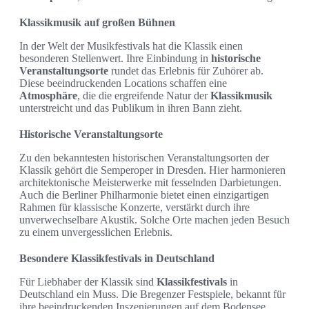
Klassikmusik auf großen Bühnen
In der Welt der Musikfestivals hat die Klassik einen
besonderen Stellenwert. Ihre Einbindung in
historische
Veranstaltungsorte
rundet das Erlebnis für Zuhörer ab.
Diese beeindruckenden Locations schaffen eine
Atmosphäre
, die die ergreifende Natur der
Klassikmusik
unterstreicht und das Publikum in ihren Bann zieht.
Historische Veranstaltungsorte
Zu den bekanntesten historischen Veranstaltungsorten der
Klassik gehört die Semperoper in Dresden. Hier harmonieren
architektonische Meisterwerke mit fesselnden Darbietungen.
Auch die Berliner Philharmonie bietet einen einzigartigen
Rahmen für klassische Konzerte, verstärkt durch ihre
unverwechselbare Akustik. Solche Orte machen jeden Besuch
zu einem unvergesslichen Erlebnis.
Besondere Klassikfestivals in Deutschland
Für Liebhaber der Klassik sind
Klassikfestivals
in
Deutschland ein Muss. Die Bregenzer Festspiele, bekannt für
ihre beeindruckenden Inszenierungen auf dem Bodensee,