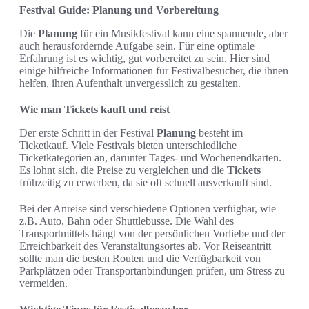
Festival Guide: Planung und Vorbereitung
Die
Planung
für ein Musikfestival kann eine spannende, aber
auch herausfordernde Aufgabe sein. Für eine optimale
Erfahrung ist es wichtig, gut vorbereitet zu sein. Hier sind
einige hilfreiche Informationen für Festivalbesucher, die ihnen
helfen, ihren Aufenthalt unvergesslich zu gestalten.
Wie man Tickets kauft und reist
Der erste Schritt in der Festival
Planung
besteht im
Ticketkauf. Viele Festivals bieten unterschiedliche
Ticketkategorien an, darunter Tages- und Wochenendkarten.
Es lohnt sich, die Preise zu vergleichen und die
Tickets
frühzeitig zu erwerben, da sie oft schnell ausverkauft sind.
Bei der Anreise sind verschiedene Optionen verfügbar, wie
z.B. Auto, Bahn oder Shuttlebusse. Die Wahl des
Transportmittels hängt von der persönlichen Vorliebe und der
Erreichbarkeit des Veranstaltungsortes ab. Vor Reiseantritt
sollte man die besten Routen und die Verfügbarkeit von
Parkplätzen oder Transportanbindungen prüfen, um Stress zu
vermeiden.