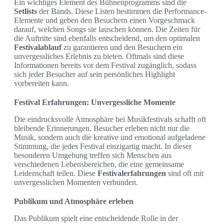
Ein wichtiges Element des Bühnenprogramms sind die
Setlists
der Bands. Diese Listen bestimmen die Performance-
Elemente und geben den Besuchern einen Vorgeschmack
darauf, welchen Songs sie lauschen können. Die Zeiten für
die Auftritte sind ebenfalls entscheidend, um den optimalen
Festivalablauf
zu garantieren und den Besuchern ein
unvergessliches Erlebnis zu bieten. Oftmals sind diese
Informationen bereits vor dem Festival zugänglich, sodass
sich jeder Besucher auf sein persönliches Highlight
vorbereiten kann.
Festival Erfahrungen: Unvergessliche Momente
Die eindrucksvolle Atmosphäre bei Musikfestivals schafft oft
bleibende Erinnerungen. Besucher erleben nicht nur die
Musik, sondern auch die kreative und emotional aufgeladene
Stimmung, die jedes Festival einzigartig macht. In dieser
besonderen Umgebung treffen sich Menschen aus
verschiedenen Lebensbereichen, die eine gemeinsame
Leidenschaft teilen. Diese
Festivalerfahrungen
sind oft mit
unvergesslichen Momenten verbunden.
Publikum und Atmosphäre erleben
Das Publikum spielt eine entscheidende Rolle in der