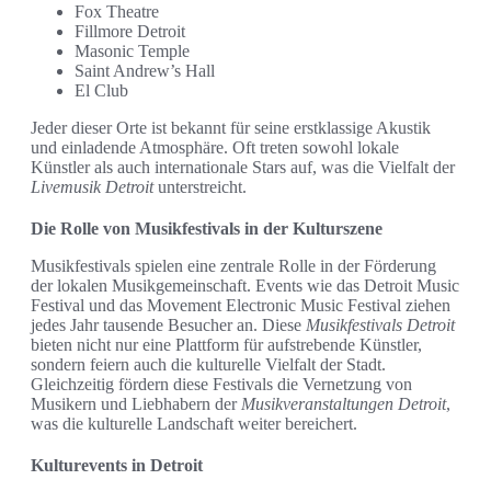
Fox Theatre
Fillmore Detroit
Masonic Temple
Saint Andrew’s Hall
El Club
Jeder dieser Orte ist bekannt für seine erstklassige Akustik
und einladende Atmosphäre. Oft treten sowohl lokale
Künstler als auch internationale Stars auf, was die Vielfalt der
Livemusik Detroit
unterstreicht.
Die Rolle von Musikfestivals in der Kulturszene
Musikfestivals spielen eine zentrale Rolle in der Förderung
der lokalen Musikgemeinschaft. Events wie das Detroit Music
Festival und das Movement Electronic Music Festival ziehen
jedes Jahr tausende Besucher an. Diese
Musikfestivals Detroit
bieten nicht nur eine Plattform für aufstrebende Künstler,
sondern feiern auch die kulturelle Vielfalt der Stadt.
Gleichzeitig fördern diese Festivals die Vernetzung von
Musikern und Liebhabern der
Musikveranstaltungen Detroit
,
was die kulturelle Landschaft weiter bereichert.
Kulturevents in Detroit