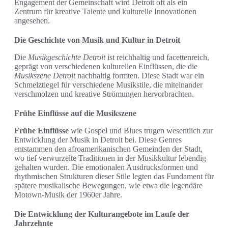
Engagement der Gemeinschaft wird Detroit oft als ein
Zentrum für kreative Talente und kulturelle Innovationen
angesehen.
Die Geschichte von Musik und Kultur in Detroit
Die
Musikgeschichte Detroit
ist reichhaltig und facettenreich,
geprägt von verschiedenen kulturellen Einflüssen, die die
Musikszene Detroit
nachhaltig formten. Diese Stadt war ein
Schmelztiegel für verschiedene Musikstile, die miteinander
verschmolzen und kreative Strömungen hervorbrachten.
Frühe Einflüsse auf die Musikszene
Frühe Einflüsse
wie Gospel und Blues trugen wesentlich zur
Entwicklung der Musik in Detroit bei. Diese Genres
entstammen den afroamerikanischen Gemeinden der Stadt,
wo tief verwurzelte Traditionen in der Musikkultur lebendig
gehalten wurden. Die emotionalen Ausdrucksformen und
rhythmischen Strukturen dieser Stile legten das Fundament für
spätere musikalische Bewegungen, wie etwa die legendäre
Motown-Musik der 1960er Jahre.
Die Entwicklung der Kulturangebote im Laufe der
Jahrzehnte