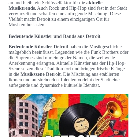
an und bleibt ein Schlüsselfaktor für die
aktuelle
Musiktrends
. Auch Rock und Hip-Hop sind fest in der Stadt
verwurzelt und schaffen eine aufregende Mischung. Diese
Vielfalt macht Detroit zu einem einzigartigen Ort für
Musikenthusiasten.
Bedeutende Künstler und Bands aus Detroit
Bedeutende Künstler Detroit
haben die Musikgeschichte
maßgeblich beeinflusst. Legenden wie die Funk Brothers oder
die Supremes sind nur einige der Namen, die weltweite
Anerkennung erlangten. Aktuelle Künstler aus der Hip-Hop-
Szene setzen diese Tradition fort und bringen frische Klänge
in die
Musikszene Detroit
. Die Mischung aus etablierten
Ikonen und aufstrebenden Talenten verleiht der Stadt eine
aufregende und dynamische kulturelle Identität.