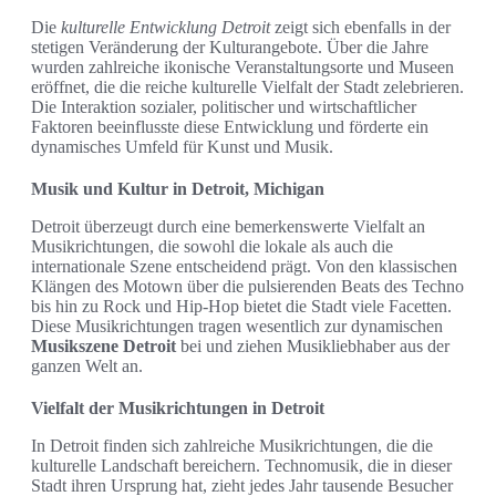
Die
kulturelle Entwicklung Detroit
zeigt sich ebenfalls in der
stetigen Veränderung der Kulturangebote. Über die Jahre
wurden zahlreiche ikonische Veranstaltungsorte und Museen
eröffnet, die die reiche kulturelle Vielfalt der Stadt zelebrieren.
Die Interaktion sozialer, politischer und wirtschaftlicher
Faktoren beeinflusste diese Entwicklung und förderte ein
dynamisches Umfeld für Kunst und Musik.
Musik und Kultur in Detroit, Michigan
Detroit überzeugt durch eine bemerkenswerte Vielfalt an
Musikrichtungen, die sowohl die lokale als auch die
internationale Szene entscheidend prägt. Von den klassischen
Klängen des Motown über die pulsierenden Beats des Techno
bis hin zu Rock und Hip-Hop bietet die Stadt viele Facetten.
Diese Musikrichtungen tragen wesentlich zur dynamischen
Musikszene Detroit
bei und ziehen Musikliebhaber aus der
ganzen Welt an.
Vielfalt der Musikrichtungen in Detroit
In Detroit finden sich zahlreiche Musikrichtungen, die die
kulturelle Landschaft bereichern. Technomusik, die in dieser
Stadt ihren Ursprung hat, zieht jedes Jahr tausende Besucher