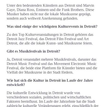
Unter den bedeutenden Künstlern aus Detroit sind Marvin
Gaye, Diana Ross, Eminem und die Funk Brothers. Diese
Musiker haben nicht nur die lokale Musikszene geprägt,
sondern auch weltweit Anerkennung gefunden.
Was sind einige der wichtigsten Kulturevents in Detroit?
Zu den Top Kulturveranstaltungen in Detroit gehören das
Detroit Jazz Festival, das Detroit Film Festival und Art
Detroit, die alle die lokale Kunst- und Musikszene feiern.
Gibt es Musikfestivals in Detroit?
Ja, Detroit veranstaltet mehrere Musikfestivals, darunter das
Detroit Music Festival und das Movement Electronic Music
Festival, die beide eine Plattform für Künstler bieten und die
Vielfalt der Musikszene in der Stadt fördern.
Wie hat sich die Kultur in Detroit im Laufe der Jahre
entwickelt?
Die kulturelle Entwicklung in Detroit wurde von
verschiedenen sozialen, politischen und wirtschaftlichen
Faktoren beeinflusst. Im Laufe der Jahrzehnte hat die Stadt
zahlreiche kulturelle Veränderungen erlebt, einschließlich der