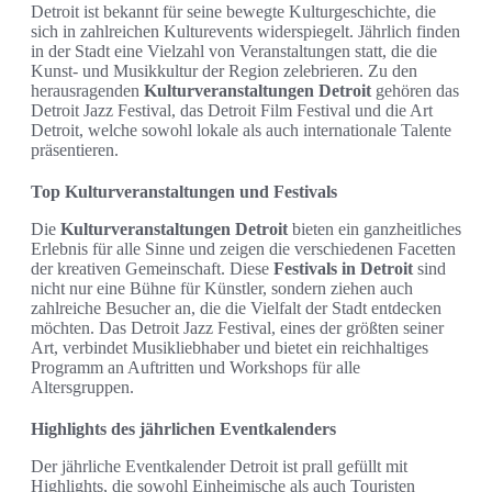
Detroit ist bekannt für seine bewegte Kulturgeschichte, die
sich in zahlreichen Kulturevents widerspiegelt. Jährlich finden
in der Stadt eine Vielzahl von Veranstaltungen statt, die die
Kunst- und Musikkultur der Region zelebrieren. Zu den
herausragenden
Kulturveranstaltungen Detroit
gehören das
Detroit Jazz Festival, das Detroit Film Festival und die Art
Detroit, welche sowohl lokale als auch internationale Talente
präsentieren.
Top Kulturveranstaltungen und Festivals
Die
Kulturveranstaltungen Detroit
bieten ein ganzheitliches
Erlebnis für alle Sinne und zeigen die verschiedenen Facetten
der kreativen Gemeinschaft. Diese
Festivals in Detroit
sind
nicht nur eine Bühne für Künstler, sondern ziehen auch
zahlreiche Besucher an, die die Vielfalt der Stadt entdecken
möchten. Das Detroit Jazz Festival, eines der größten seiner
Art, verbindet Musikliebhaber und bietet ein reichhaltiges
Programm an Auftritten und Workshops für alle
Altersgruppen.
Highlights des jährlichen Eventkalenders
Der jährliche Eventkalender Detroit ist prall gefüllt mit
Highlights, die sowohl Einheimische als auch Touristen