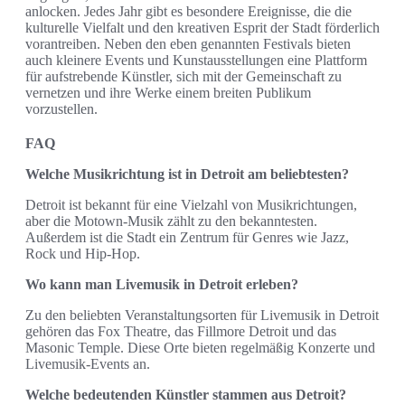
anlocken. Jedes Jahr gibt es besondere Ereignisse, die die
kulturelle Vielfalt und den kreativen Esprit der Stadt förderlich
vorantreiben. Neben den eben genannten Festivals bieten
auch kleinere Events und Kunstausstellungen eine Plattform
für aufstrebende Künstler, sich mit der Gemeinschaft zu
vernetzen und ihre Werke einem breiten Publikum
vorzustellen.
FAQ
Welche Musikrichtung ist in Detroit am beliebtesten?
Detroit ist bekannt für eine Vielzahl von Musikrichtungen,
aber die Motown-Musik zählt zu den bekanntesten.
Außerdem ist die Stadt ein Zentrum für Genres wie Jazz,
Rock und Hip-Hop.
Wo kann man Livemusik in Detroit erleben?
Zu den beliebten Veranstaltungsorten für Livemusik in Detroit
gehören das Fox Theatre, das Fillmore Detroit und das
Masonic Temple. Diese Orte bieten regelmäßig Konzerte und
Livemusik-Events an.
Welche bedeutenden Künstler stammen aus Detroit?