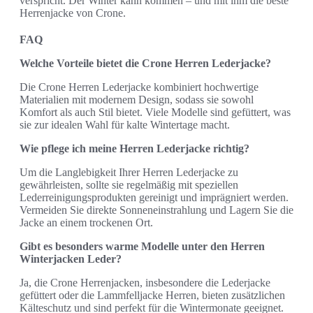
verspricht. Der Winter kann kommen – und mit ihm die beste
Herrenjacke von Crone.
FAQ
Welche Vorteile bietet die Crone Herren Lederjacke?
Die Crone Herren Lederjacke kombiniert hochwertige
Materialien mit modernem Design, sodass sie sowohl
Komfort als auch Stil bietet. Viele Modelle sind gefüttert, was
sie zur idealen Wahl für kalte Wintertage macht.
Wie pflege ich meine Herren Lederjacke richtig?
Um die Langlebigkeit Ihrer Herren Lederjacke zu
gewährleisten, sollte sie regelmäßig mit speziellen
Lederreinigungsprodukten gereinigt und imprägniert werden.
Vermeiden Sie direkte Sonneneinstrahlung und Lagern Sie die
Jacke an einem trockenen Ort.
Gibt es besonders warme Modelle unter den Herren
Winterjacken Leder?
Ja, die Crone Herrenjacken, insbesondere die Lederjacke
gefüttert oder die Lammfelljacke Herren, bieten zusätzlichen
Kälteschutz und sind perfekt für die Wintermonate geeignet.