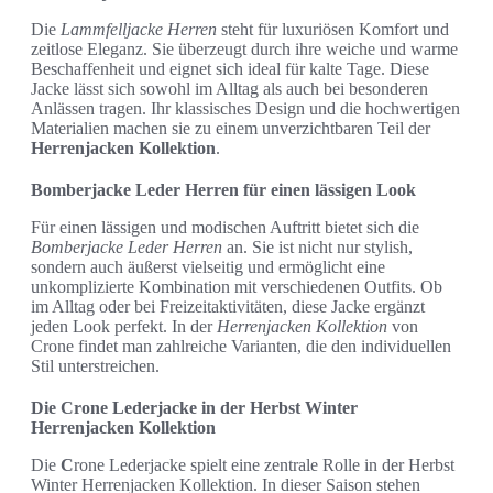
Die
Lammfelljacke Herren
steht für luxuriösen Komfort und
zeitlose Eleganz. Sie überzeugt durch ihre weiche und warme
Beschaffenheit und eignet sich ideal für kalte Tage. Diese
Jacke lässt sich sowohl im Alltag als auch bei besonderen
Anlässen tragen. Ihr klassisches Design und die hochwertigen
Materialien machen sie zu einem unverzichtbaren Teil der
Herrenjacken Kollektion
.
Bomberjacke Leder Herren für einen lässigen Look
Für einen lässigen und modischen Auftritt bietet sich die
Bomberjacke Leder Herren
an. Sie ist nicht nur stylish,
sondern auch äußerst vielseitig und ermöglicht eine
unkomplizierte Kombination mit verschiedenen Outfits. Ob
im Alltag oder bei Freizeitaktivitäten, diese Jacke ergänzt
jeden Look perfekt. In der
Herrenjacken Kollektion
von
Crone findet man zahlreiche Varianten, die den individuellen
Stil unterstreichen.
Die Crone Lederjacke in der Herbst Winter
Herrenjacken Kollektion
Die
C
rone Lederjacke spielt eine zentrale Rolle in der Herbst
Winter Herrenjacken Kollektion. In dieser Saison stehen