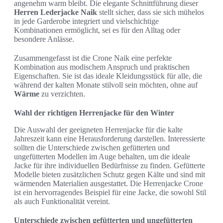
angenehm warm bleibt. Die elegante Schnittführung dieser
Herren Lederjacke Naik
stellt sicher, dass sie sich mühelos
in jede Garderobe integriert und vielschichtige
Kombinationen ermöglicht, sei es für den Alltag oder
besondere Anlässe.
Zusammengefasst ist die Crone Naik eine perfekte
Kombination aus modischem Anspruch und praktischen
Eigenschaften. Sie ist das ideale Kleidungsstück für alle, die
während der kalten Monate stilvoll sein möchten, ohne auf
Wärme
zu verzichten.
Wahl der richtigen Herrenjacke für den Winter
Die Auswahl der geeigneten Herrenjacke für die kalte
Jahreszeit kann eine Herausforderung darstellen. Interessierte
sollten die Unterschiede zwischen gefütterten und
ungefütterten Modellen im Auge behalten, um die ideale
Jacke für ihre individuellen Bedürfnisse zu finden. Gefütterte
Modelle bieten zusätzlichen Schutz gegen Kälte und sind mit
wärmenden Materialien ausgestattet. Die Herrenjacke Crone
ist ein hervorragendes Beispiel für eine Jacke, die sowohl Stil
als auch Funktionalität vereint.
Unterschiede zwischen gefütterten und ungefütterten