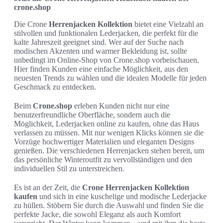
crone.shop
Die Crone
Herrenjacken Kollektion
bietet eine Vielzahl an
stilvollen und funktionalen Lederjacken, die perfekt für die
kalte Jahreszeit geeignet sind. Wer auf der Suche nach
modischen Akzenten und warmer Bekleidung ist, sollte
unbedingt im Online-Shop von Crone.shop vorbeischauen.
Hier finden Kunden eine einfache Möglichkeit, aus den
neuesten Trends zu wählen und die idealen Modelle für jeden
Geschmack zu entdecken.
Beim
Crone.shop
erleben Kunden nicht nur eine
benutzerfreundliche Oberfläche, sondern auch die
Möglichkeit, Lederjacken online zu kaufen, ohne das Haus
verlassen zu müssen. Mit nur wenigen Klicks können sie die
Vorzüge hochwertiger Materialien und eleganten Designs
genießen. Die verschiedenen Herrenjacken stehen bereit, um
das persönliche Winteroutfit zu vervollständigen und den
individuellen Stil zu unterstreichen.
Es ist an der Zeit, die
Crone Herrenjacken Kollektion
kaufen
und sich in eine kuschelige und modische Lederjacke
zu hüllen. Stöbern Sie durch die Auswahl und finden Sie die
perfekte Jacke, die sowohl Eleganz als auch Komfort