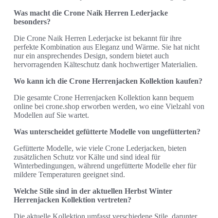
Was macht die Crone Naik Herren Lederjacke
besonders?
Die Crone Naik Herren Lederjacke ist bekannt für ihre
perfekte Kombination aus Eleganz und Wärme. Sie hat nicht
nur ein ansprechendes Design, sondern bietet auch
hervorragenden Kälteschutz dank hochwertiger Materialien.
Wo kann ich die Crone Herrenjacken Kollektion kaufen?
Die gesamte Crone Herrenjacken Kollektion kann bequem
online bei crone.shop erworben werden, wo eine Vielzahl von
Modellen auf Sie wartet.
Was unterscheidet gefütterte Modelle von ungefütterten?
Gefütterte Modelle, wie viele Crone Lederjacken, bieten
zusätzlichen Schutz vor Kälte und sind ideal für
Winterbedingungen, während ungefütterte Modelle eher für
mildere Temperaturen geeignet sind.
Welche Stile sind in der aktuellen Herbst Winter
Herrenjacken Kollektion vertreten?
Die aktuelle Kollektion umfasst verschiedene Stile, darunter