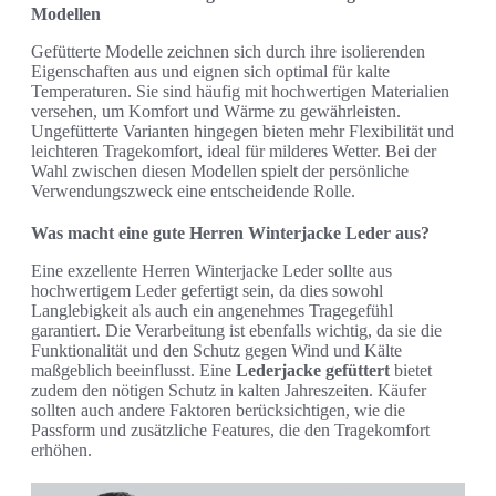
Modellen
Gefütterte Modelle zeichnen sich durch ihre isolierenden
Eigenschaften aus und eignen sich optimal für kalte
Temperaturen. Sie sind häufig mit hochwertigen Materialien
versehen, um Komfort und Wärme zu gewährleisten.
Ungefütterte Varianten hingegen bieten mehr Flexibilität und
leichteren Tragekomfort, ideal für milderes Wetter. Bei der
Wahl zwischen diesen Modellen spielt der persönliche
Verwendungszweck eine entscheidende Rolle.
Was macht eine gute Herren Winterjacke Leder aus?
Eine exzellente Herren Winterjacke Leder sollte aus
hochwertigem Leder gefertigt sein, da dies sowohl
Langlebigkeit als auch ein angenehmes Tragegefühl
garantiert. Die Verarbeitung ist ebenfalls wichtig, da sie die
Funktionalität und den Schutz gegen Wind und Kälte
maßgeblich beeinflusst. Eine
Lederjacke gefüttert
bietet
zudem den nötigen Schutz in kalten Jahreszeiten. Käufer
sollten auch andere Faktoren berücksichtigen, wie die
Passform und zusätzliche Features, die den Tragekomfort
erhöhen.