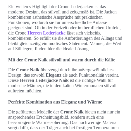
Ein weiteres Highlight der Crone Lederjacken ist das
moderne Design, das stilvoll und zeitgemäß ist. Die Jacken
kombinieren ästhetische Ansprüche mit praktischen
Funktionen, wodurch sie für unterschiedliche Anlässe
geeignet sind. Ob in der Freizeit oder im beruflichen Umfeld,
die Crone
Herren Lederjacke
lässt sich vielseitig
kombinieren. So erfüllt sie die Anforderungen des Alltags und
bleibt gleichzeitig ein modisches Statement. Männer, die Wert
auf Stil legen, finden hier die ideale Lösung.
Mit der Crone Naik stilvoll und warm durch die Kälte
Die
Crone Naik
überzeugt durch ihr außergewöhnliches
Design, das sowohl
Eleganz
als auch Funktionalität vereint.
Diese
Herren Lederjacke Naik
ist die richtige Wahl für
modische Männer, die in den kalten Wintermonaten stilvoll
auftreten möchten.
Perfekte Kombination aus Eleganz und Wärme
Die gefütterten Modelle der
Crone Naik
bieten nicht nur ein
ansprechendes Erscheinungsbild, sondern auch eine
hervorragende Wärmeisolierung. Das hochwertige Material
sorgt dafür, dass der Träger auch bei frostigen Temperaturen