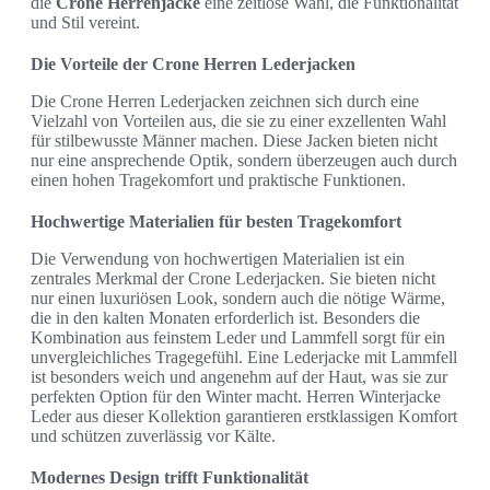
die
Crone Herrenjacke
eine zeitlose Wahl, die Funktionalität
und Stil vereint.
Die Vorteile der Crone Herren Lederjacken
Die Crone Herren Lederjacken zeichnen sich durch eine
Vielzahl von Vorteilen aus, die sie zu einer exzellenten Wahl
für stilbewusste Männer machen. Diese Jacken bieten nicht
nur eine ansprechende Optik, sondern überzeugen auch durch
einen hohen Tragekomfort und praktische Funktionen.
Hochwertige Materialien für besten Tragekomfort
Die Verwendung von hochwertigen Materialien ist ein
zentrales Merkmal der Crone Lederjacken. Sie bieten nicht
nur einen luxuriösen Look, sondern auch die nötige Wärme,
die in den kalten Monaten erforderlich ist. Besonders die
Kombination aus feinstem Leder und Lammfell sorgt für ein
unvergleichliches Tragegefühl. Eine Lederjacke mit Lammfell
ist besonders weich und angenehm auf der Haut, was sie zur
perfekten Option für den Winter macht. Herren Winterjacke
Leder aus dieser Kollektion garantieren erstklassigen Komfort
und schützen zuverlässig vor Kälte.
Modernes Design trifft Funktionalität