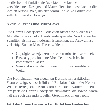
modische und funktionale Aspekte im Fokus. Mit
verschiedenen Designs und Materialien sind diese Jacken die
idealen Must-Haves, um sich warm und stilvoll durch die
kalte Jahreszeit zu bewegen.
Aktuelle Trends und Must-Haves
Die Herren Lederjacken Kollektion bietet eine Vielzahl an
Modellen, die aktuelle Trends widerspiegeln. Von klassischen
Schnitten bis hin zu modernen Elementen, die Auswahl ist
vielseitig. Zu den Must-Haves zählen:
Geprägte Lederjacken, die einen robusten Look bieten.
Basically geschnittene Modelle, die sich leicht
kombinieren lassen.
Wasserabweisende Optionen für unvorhersehbares
Wetter.
Die Kombination von eleganten Designs mit praktischen
Features zeigt, wie sich Stil und Funktionalität in der Herbst
Winter Herrenjacken Kollektion verbinden. Käufer können
ihre perfekte Herren Lederjacke auswählen, die sowohl warm
hält als auch den individuellen Geschmack unterstreicht.
Jetzt die Crone Herrenjacken Kollektion kaufen bei