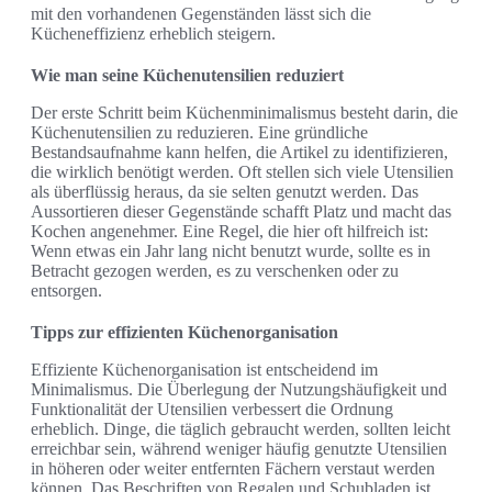
mit den vorhandenen Gegenständen lässt sich die
Kücheneffizienz erheblich steigern.
Wie man seine Küchenutensilien reduziert
Der erste Schritt beim Küchenminimalismus besteht darin, die
Küchenutensilien zu reduzieren. Eine gründliche
Bestandsaufnahme kann helfen, die Artikel zu identifizieren,
die wirklich benötigt werden. Oft stellen sich viele Utensilien
als überflüssig heraus, da sie selten genutzt werden. Das
Aussortieren dieser Gegenstände schafft Platz und macht das
Kochen angenehmer. Eine Regel, die hier oft hilfreich ist:
Wenn etwas ein Jahr lang nicht benutzt wurde, sollte es in
Betracht gezogen werden, es zu verschenken oder zu
entsorgen.
Tipps zur effizienten Küchenorganisation
Effiziente Küchenorganisation ist entscheidend im
Minimalismus. Die Überlegung der Nutzungshäufigkeit und
Funktionalität der Utensilien verbessert die Ordnung
erheblich. Dinge, die täglich gebraucht werden, sollten leicht
erreichbar sein, während weniger häufig genutzte Utensilien
in höheren oder weiter entfernten Fächern verstaut werden
können. Das Beschriften von Regalen und Schubladen ist