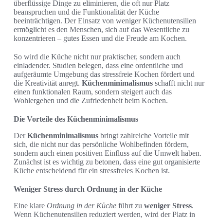
überflüssige Dinge zu eliminieren, die oft nur Platz
beanspruchen und die Funktionalität der Küche
beeinträchtigen. Der Einsatz von weniger Küchenutensilien
ermöglicht es den Menschen, sich auf das Wesentliche zu
konzentrieren – gutes Essen und die Freude am Kochen.
So wird die Küche nicht nur praktischer, sondern auch
einladender. Studien belegen, dass eine ordentliche und
aufgeräumte Umgebung das stressfreie Kochen fördert und
die Kreativität anregt.
Küchenminimalismus
schafft nicht nur
einen funktionalen Raum, sondern steigert auch das
Wohlergehen und die Zufriedenheit beim Kochen.
Die Vorteile des Küchenminimalismus
Der
Küchenminimalismus
bringt zahlreiche Vorteile mit
sich, die nicht nur das persönliche Wohlbefinden fördern,
sondern auch einen positiven Einfluss auf die Umwelt haben.
Zunächst ist es wichtig zu betonen, dass eine gut organisierte
Küche entscheidend für ein stressfreies Kochen ist.
Weniger Stress durch Ordnung in der Küche
Eine klare
Ordnung in der Küche
führt zu
weniger Stress
.
Wenn Küchenutensilien reduziert werden, wird der Platz in