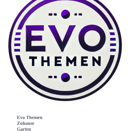
Evo Themen
Zuhause
Garten