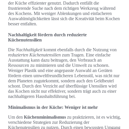
der Küche effizienter genutzt. Dadurch entfällt die
frustrierende Suche nach dem richtigen Werkzeug während
des Kochens. Mit weniger Ablenkungen und einfacheren
Auswahlmöglichkeiten lässt sich die Kreativität beim Kochen
besser entfalten.
Nachhaltigkeit fördern durch reduzierte
Küchenutensilien
Die
Nachhaltigkeit
kommt ebenfalls durch die Nutzung von
reduzierten Küchenutensilien
zum Tragen. Eine einfache
Ausstattung kann dazu beitragen, den Verbrauch an
Ressourcen zu minimieren und die Umwelt zu schonen.
Weniger Plastik und eine angepasste Auswahl an Geräten
fördern einen umweltfreundlicheren Lebensstil, was nicht nur
dem Planeten zugutekommt, sondern auch den Geldbeutel
schont. Durch den Verzicht auf überflüssige Utensilien wird
das Kochen nicht nur effektiver, sondern trägt auch zu einer
nachhaltigeren Haushaltsführung bei.
Minimalismus in der Küche: Weniger ist mehr
Um den
Küchenminimalismus
zu praktizieren, ist es wichtig,
verschiedene Strategien zur Reduzierung der
Küchenutensilien zu nutzen. Durch einen bewussten Umgang