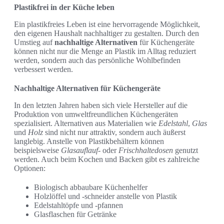
Plastikfrei in der Küche leben
Ein plastikfreies Leben ist eine hervorragende Möglichkeit,
den eigenen Haushalt nachhaltiger zu gestalten. Durch den
Umstieg auf
nachhaltige Alternativen
für Küchengeräte
können nicht nur die Menge an Plastik im Alltag reduziert
werden, sondern auch das persönliche Wohlbefinden
verbessert werden.
Nachhaltige Alternativen für Küchengeräte
In den letzten Jahren haben sich viele Hersteller auf die
Produktion von umweltfreundlichen Küchengeräten
spezialisiert. Alternativen aus Materialien wie
Edelstahl
,
Glas
und
Holz
sind nicht nur attraktiv, sondern auch äußerst
langlebig. Anstelle von Plastikbehältern können
beispielsweise
Glasauflauf-
oder
Frischhaltedosen
genutzt
werden. Auch beim Kochen und Backen gibt es zahlreiche
Optionen:
Biologisch abbaubare Küchenhelfer
Holzlöffel und -schneider anstelle von Plastik
Edelstahltöpfe und -pfannen
Glasflaschen für Getränke