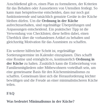
Anschließend gilt es, einen Plan zu formulieren, der Kriterien
für das Behalten oder Aussortieren von Utensilien festlegt. So
kann man beispielsweise entscheiden, dass nur noch gut
funktionierende und tatsächlich genutzte Geräte in der Küche
bleiben dürfen. Um die
Ordnung in der Küche
aufrechtzuerhalten, sind regelmäßige Überprüfungen und
Anpassungen entscheidend. Ein praktischer Tipp ist die
Verwendung von Checklisten; diese helfen dabei, einen
Überblick über die vorhandenen Artikel zu behalten und
gleichzeitig Motivation für das Ausmisten zu schaffen.
Ein weiterer hilfreicher Schritt ist, regelmäßige
Sortierungstermine im Kalender einzuplanen. Dies schafft
eine Routine und ermöglicht es, kontinuierlich
Ordnung in
der Küche
zu halten. Zusätzlich kann die Einbeziehung von
Familienmitgliedern oder Mitbewohnern vorteilhaft sein, um
eine gemeinsame Basis für den Küchenminimalismus zu
schaffen. Gemeinsam lässt sich die Herausforderung leichter
bewältigen und die Freude an einer minimalistischeren Küche
teilen.
FAQ
Was bedeutet Minimalismus in der Küche?