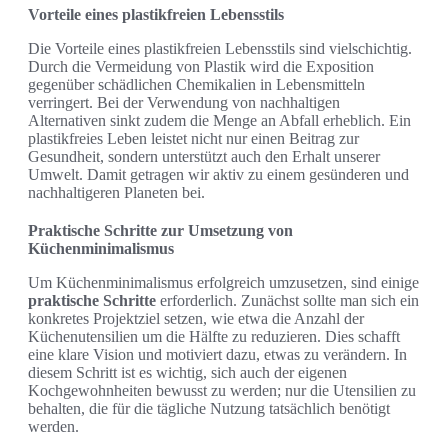
Vorteile eines plastikfreien Lebensstils
Die Vorteile eines plastikfreien Lebensstils sind vielschichtig.
Durch die Vermeidung von Plastik wird die Exposition
gegenüber schädlichen Chemikalien in Lebensmitteln
verringert. Bei der Verwendung von nachhaltigen
Alternativen sinkt zudem die Menge an Abfall erheblich. Ein
plastikfreies Leben leistet nicht nur einen Beitrag zur
Gesundheit, sondern unterstützt auch den Erhalt unserer
Umwelt. Damit getragen wir aktiv zu einem gesünderen und
nachhaltigeren Planeten bei.
Praktische Schritte zur Umsetzung von
Küchenminimalismus
Um Küchenminimalismus erfolgreich umzusetzen, sind einige
praktische Schritte
erforderlich. Zunächst sollte man sich ein
konkretes Projektziel setzen, wie etwa die Anzahl der
Küchenutensilien um die Hälfte zu reduzieren. Dies schafft
eine klare Vision und motiviert dazu, etwas zu verändern. In
diesem Schritt ist es wichtig, sich auch der eigenen
Kochgewohnheiten bewusst zu werden; nur die Utensilien zu
behalten, die für die tägliche Nutzung tatsächlich benötigt
werden.