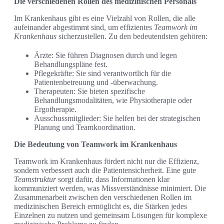
Die verschiedenen Rollen des medizinischen Personals
Im Krankenhaus gibt es eine Vielzahl von Rollen, die alle
aufeinander abgestimmt sind, um effizientes
Teamwork im
Krankenhaus
sicherzustellen. Zu den bedeutendsten gehören:
Ärzte: Sie führen Diagnosen durch und legen
Behandlungspläne fest.
Pflegekräfte: Sie sind verantwortlich für die
Patientenbetreuung und -überwachung.
Therapeuten: Sie bieten spezifische
Behandlungsmodalitäten, wie Physiotherapie oder
Ergotherapie.
Ausschussmitglieder: Sie helfen bei der strategischen
Planung und Teamkoordination.
Die Bedeutung von Teamwork im Krankenhaus
Teamwork im Krankenhaus fördert nicht nur die Effizienz,
sondern verbessert auch die Patientensicherheit. Eine gute
Teamstruktur
sorgt dafür, dass Informationen klar
kommuniziert werden, was Missverständnisse minimiert. Die
Zusammenarbeit zwischen den verschiedenen Rollen im
medizinischen Bereich ermöglicht es, die Stärken jedes
Einzelnen zu nutzen und gemeinsam Lösungen für komplexe