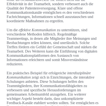
Effektivität in der Teamarbeit, sondern verbessert auch die
Qualität der Patientenversorgung. Klare und offene
Kommunikationskanäle ermöglichen es den verschiedenen
Fachrichtungen, Informationen schnell auszutauschen und
koordinierte Maßnahmen zu ergreifen.
Um die
effektive Kommunikation
zu unterstützen, sind
verschiedene Methoden hilfreich. Regelmäßige
Teammeetings, in denen alle Mitglieder ihre Meinungen und
Beobachtungen teilen können, sind unerlässlich. Solche
Treffen fördern ein Gefühl der Gemeinschaft und stärken die
Teamarbeit. Des Weiteren kann die Einführung von digitalen
Kommunikationsplattformen den Austausch von
Informationen erleichtern und somit Missverständnisse
reduzieren.
Ein praktisches Beispiel für erfolgreiche
interdisziplinäre
Kommunikation
zeigt sich in Einrichtungen, die interaktive
Schulungen anbieten. Diese Schulungen helfen den
Teammitgliedern, ihre Kommunikationsfähigkeiten zu
verbessern und spezifische Herausforderungen im
gemeinsamen Arbeitsumfeld anzugehen. Ein weiterer
wichtiger Aspekt besteht darin, dass unkomplizierte
Feedback-Kanäle etabliert werden sollten. Sie ermöglichen es