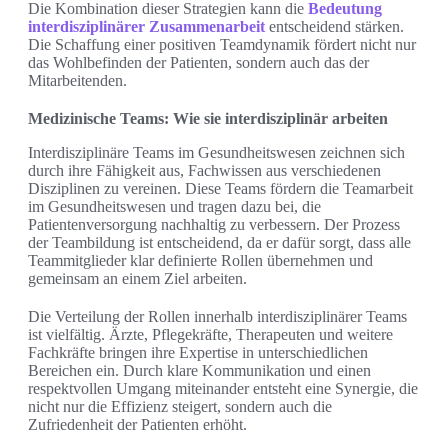
Die Kombination dieser Strategien kann die
Bedeutung
interdisziplinärer Zusammenarbeit
entscheidend stärken.
Die Schaffung einer positiven Teamdynamik fördert nicht nur
das Wohlbefinden der Patienten, sondern auch das der
Mitarbeitenden.
Medizinische Teams: Wie sie interdisziplinär arbeiten
Interdisziplinäre Teams im Gesundheitswesen zeichnen sich
durch ihre Fähigkeit aus, Fachwissen aus verschiedenen
Disziplinen zu vereinen. Diese Teams fördern die Teamarbeit
im Gesundheitswesen und tragen dazu bei, die
Patientenversorgung nachhaltig zu verbessern. Der Prozess
der Teambildung ist entscheidend, da er dafür sorgt, dass alle
Teammitglieder klar definierte Rollen übernehmen und
gemeinsam an einem Ziel arbeiten.
Die Verteilung der Rollen innerhalb interdisziplinärer Teams
ist vielfältig. Ärzte, Pflegekräfte, Therapeuten und weitere
Fachkräfte bringen ihre Expertise in unterschiedlichen
Bereichen ein. Durch klare Kommunikation und einen
respektvollen Umgang miteinander entsteht eine Synergie, die
nicht nur die Effizienz steigert, sondern auch die
Zufriedenheit der Patienten erhöht.