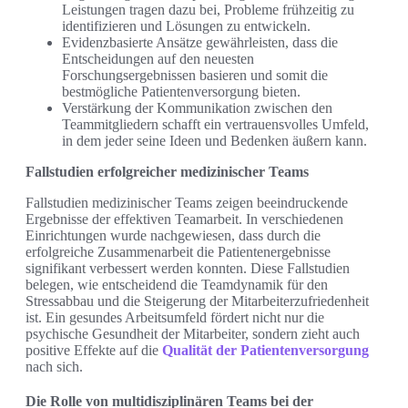
Leistungen tragen dazu bei, Probleme frühzeitig zu
identifizieren und Lösungen zu entwickeln.
Evidenzbasierte Ansätze gewährleisten, dass die
Entscheidungen auf den neuesten
Forschungsergebnissen basieren und somit die
bestmögliche Patientenversorgung bieten.
Verstärkung der Kommunikation zwischen den
Teammitgliedern schafft ein vertrauensvolles Umfeld,
in dem jeder seine Ideen und Bedenken äußern kann.
Fallstudien erfolgreicher medizinischer Teams
Fallstudien medizinischer Teams zeigen beeindruckende
Ergebnisse der effektiven Teamarbeit. In verschiedenen
Einrichtungen wurde nachgewiesen, dass durch die
erfolgreiche Zusammenarbeit die Patientenergebnisse
signifikant verbessert werden konnten. Diese Fallstudien
belegen, wie entscheidend die Teamdynamik für den
Stressabbau und die Steigerung der Mitarbeiterzufriedenheit
ist. Ein gesundes Arbeitsumfeld fördert nicht nur die
psychische Gesundheit der Mitarbeiter, sondern zieht auch
positive Effekte auf die
Qualität der Patientenversorgung
nach sich.
Die Rolle von multidisziplinären Teams bei der