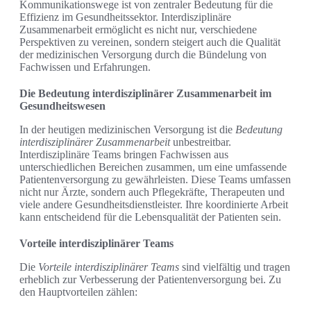
Kommunikationswege ist von zentraler Bedeutung für die
Effizienz im Gesundheitssektor. Interdisziplinäre
Zusammenarbeit ermöglicht es nicht nur, verschiedene
Perspektiven zu vereinen, sondern steigert auch die Qualität
der medizinischen Versorgung durch die Bündelung von
Fachwissen und Erfahrungen.
Die Bedeutung interdisziplinärer Zusammenarbeit im
Gesundheitswesen
In der heutigen medizinischen Versorgung ist die
Bedeutung
interdisziplinärer Zusammenarbeit
unbestreitbar.
Interdisziplinäre Teams bringen Fachwissen aus
unterschiedlichen Bereichen zusammen, um eine umfassende
Patientenversorgung zu gewährleisten. Diese Teams umfassen
nicht nur Ärzte, sondern auch Pflegekräfte, Therapeuten und
viele andere Gesundheitsdienstleister. Ihre koordinierte Arbeit
kann entscheidend für die Lebensqualität der Patienten sein.
Vorteile interdisziplinärer Teams
Die
Vorteile interdisziplinärer Teams
sind vielfältig und tragen
erheblich zur Verbesserung der Patientenversorgung bei. Zu
den Hauptvorteilen zählen: