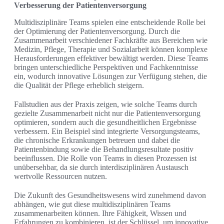
Verbesserung der Patientenversorgung
Multidisziplinäre Teams spielen eine entscheidende Rolle bei
der Optimierung der Patientenversorgung. Durch die
Zusammenarbeit verschiedener Fachkräfte aus Bereichen wie
Medizin, Pflege, Therapie und Sozialarbeit können komplexe
Herausforderungen effektiver bewältigt werden. Diese Teams
bringen unterschiedliche Perspektiven und Fachkenntnisse
ein, wodurch innovative Lösungen zur Verfügung stehen, die
die Qualität der Pflege erheblich steigern.
Fallstudien aus der Praxis zeigen, wie solche Teams durch
gezielte Zusammenarbeit nicht nur die Patientenversorgung
optimieren, sondern auch die gesundheitlichen Ergebnisse
verbessern. Ein Beispiel sind integrierte Versorgungsteams,
die chronische Erkrankungen betreuen und dabei die
Patientenbindung sowie die Behandlungsresultate positiv
beeinflussen. Die Rolle von Teams in diesen Prozessen ist
unübersehbar, da sie durch interdisziplinären Austausch
wertvolle Ressourcen nutzen.
Die Zukunft des Gesundheitswesens wird zunehmend davon
abhängen, wie gut diese multidisziplinären Teams
zusammenarbeiten können. Ihre Fähigkeit, Wissen und
Erfahrungen zu kombinieren, ist der Schlüssel, um innovative