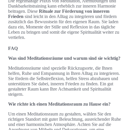
Die regelmäßige Praxis von Meditation, Atemübungen und
Dankbarkeitstraining kann erheblich zur inneren Harmonie
beitragen. Diese
Rituale zur Förderung von innerem
Frieden
sind leicht in den Alltag zu integrieren und fördern
zusätzlich das Bewusstsein für den eigenen Raum. Sie laden
dazu ein, Momente der Stille und Reflexion in das tägliche
Leben zu bringen und somit die eigene Spiritualität weiter zu
vertiefen.
FAQ
Was sind Meditationsräume und warum sind sie wichtig?
Meditationsräume sind spezielle Rückzugsorte, die Ihnen
helfen, Ruhe und Entspannung in Ihren Alltag zu integrieren.
Sie fördern die Selbstreflexion, helfen Stress abzubauen und
unterstützen Sie dabei, inneren Frieden zu finden. Ein gut
gestalteter Raum kann Ihre Achtsamkeit und Spiritualität
steigern.
Wie richte ich einen Meditationsraum zu Hause ein?
Um einen Meditationsraum zu gestalten, wählen Sie den
richtigen Standort mit guter Beleuchtung, ausreichender Ruhe
und einer harmonischen Atmosphäre. Achten Sie auf die
Anordnung von Möbeln und Dekorationen, um eine