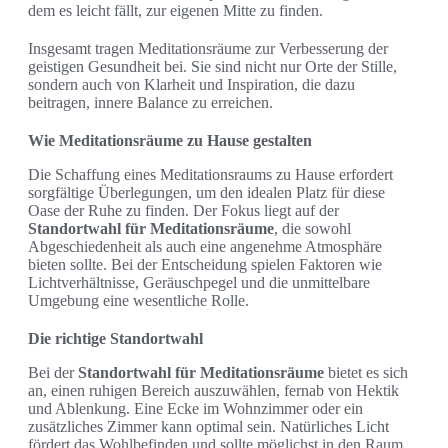
dem es leicht fällt, zur eigenen Mitte zu finden.
Insgesamt tragen Meditationsräume zur Verbesserung der
geistigen Gesundheit bei. Sie sind nicht nur Orte der Stille,
sondern auch von Klarheit und Inspiration, die dazu
beitragen, innere Balance zu erreichen.
Wie Meditationsräume zu Hause gestalten
Die Schaffung eines Meditationsraums zu Hause erfordert
sorgfältige Überlegungen, um den idealen Platz für diese
Oase der Ruhe zu finden. Der Fokus liegt auf der
Standortwahl für Meditationsräume
, die sowohl
Abgeschiedenheit als auch eine angenehme Atmosphäre
bieten sollte. Bei der Entscheidung spielen Faktoren wie
Lichtverhältnisse, Geräuschpegel und die unmittelbare
Umgebung eine wesentliche Rolle.
Die richtige Standortwahl
Bei der
Standortwahl für Meditationsräume
bietet es sich
an, einen ruhigen Bereich auszuwählen, fernab von Hektik
und Ablenkung. Eine Ecke im Wohnzimmer oder ein
zusätzliches Zimmer kann optimal sein. Natürliches Licht
fördert das Wohlbefinden und sollte möglichst in den Raum