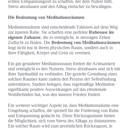
echten Entspannungsort zu schaffen, der dem Nutzer hilft,
Stress abzubauen und den Alltag einfacher zu bewältigen.
Die Bedeutung von Meditationsräumen
Meditationsräume sind entscheidende Faktoren auf dem Weg
zur inneren Ruhe. Sie schaffen eine perfekte
Ruheoase im
eigenen Zuhause
, die es ermöglicht, in stressigen Zeiten
Zuflucht zu finden. Die
Bedeutung von Meditationsräumen
liegt nicht nur in ihrem physischen Raum, sondern auch in
ihrer Fähigkeit, Körper und Geist zu vereinen.
Ein gut gestalteter Meditationsraum fördert die Achtsamkeit
und ermöglicht es den Nutzern, Stress abzubauen und sich mit
ihrer Spiritualität zu verbinden. Die gezielte Gestaltung eines
solchen Raumes kann zudem den Prozess der Selbstfindung
unterstützen. Studien belegen, dass regelmäßige Meditation
signifikante positive Auswirkungen auf das emotionale
Wohlbefinden hat, was den inneren Frieden fördert.
Ein weiterer wichtiger Aspekt ist, dass Meditationsräume eine
Umgebung schaffen, die speziell für die Förderung von Ruhe
und Entspannung gedacht ist. Diese Rückzugsräume bieten
die Möglichkeit, sich vom Stress des Alltags zu distanzieren.
Ein solcher Raum wird zum persönlichen Rückzugsort, in