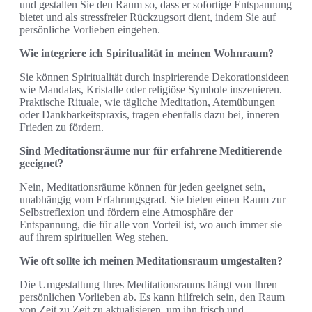
und gestalten Sie den Raum so, dass er sofortige Entspannung
bietet und als stressfreier Rückzugsort dient, indem Sie auf
persönliche Vorlieben eingehen.
Wie integriere ich Spiritualität in meinen Wohnraum?
Sie können Spiritualität durch inspirierende Dekorationsideen
wie Mandalas, Kristalle oder religiöse Symbole inszenieren.
Praktische Rituale, wie tägliche Meditation, Atemübungen
oder Dankbarkeitspraxis, tragen ebenfalls dazu bei, inneren
Frieden zu fördern.
Sind Meditationsräume nur für erfahrene Meditierende
geeignet?
Nein, Meditationsräume können für jeden geeignet sein,
unabhängig vom Erfahrungsgrad. Sie bieten einen Raum zur
Selbstreflexion und fördern eine Atmosphäre der
Entspannung, die für alle von Vorteil ist, wo auch immer sie
auf ihrem spirituellen Weg stehen.
Wie oft sollte ich meinen Meditationsraum umgestalten?
Die Umgestaltung Ihres Meditationsraums hängt von Ihren
persönlichen Vorlieben ab. Es kann hilfreich sein, den Raum
von Zeit zu Zeit zu aktualisieren, um ihn frisch und