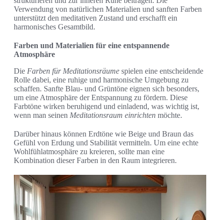
strukturieren und zur inneren Ruhe beitragen. Die
Verwendung von natürlichen Materialien und sanften Farben
unterstützt den meditativen Zustand und erschafft ein
harmonisches Gesamtbild.
Farben und Materialien für eine entspannende
Atmosphäre
Die
Farben für Meditationsräume
spielen eine entscheidende
Rolle dabei, eine ruhige und harmonische Umgebung zu
schaffen. Sanfte Blau- und Grüntöne eignen sich besonders,
um eine Atmosphäre der Entspannung zu fördern. Diese
Farbtöne wirken beruhigend und einladend, was wichtig ist,
wenn man seinen
Meditationsraum einrichten
möchte.
Darüber hinaus können Erdtöne wie Beige und Braun das
Gefühl von Erdung und Stabilität vermitteln. Um eine echte
Wohlfühlatmosphäre zu kreieren, sollte man eine
Kombination dieser Farben in den Raum integrieren.