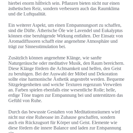
hierbei enorm hilfreich sein. Pflanzen bieten nicht nur einen
ästhetischen Reiz, sondern verbessern auch das Raumklima
und die Luftqualität.
Ein weiterer Aspekt, um einen Entspannungsort zu schaffen,
sind die Düfte. Ätherische Öle wie Lavendel und Eukalyptus
können eine beruhigende Wirkung entfalten. Der Einsatz von
Aromadiffusoren schafft eine angenehme Atmosphäre und
trägt zur Sinnesstimulation bei.
Zusätzlich können angenehme Klänge, wie sanfte
Naturgeräusche oder meditative Musik, den Raum bereichern.
Diese Klänge fördern die Achtsamkeit und helfen, den Geist
zu beruhigen. Bei der Auswahl der Möbel und Dekoration
sollte eine harmonische Ästhetik angestrebt werden. Bequeme
Sitzgelegenheiten und weiche Texturen regenzum Verweilen
an. Farben spielen ebenfalls eine wesentliche Rolle; helle,
erdige Töne tragen zur Entspannung bei und unterstützen das
Gefühl von Ruhe.
Durch das bewusste Gestalten von Meditationsräumen wird
nicht nur eine Ruheoase im Zuhause geschaffen, sondern
auch ein Rückzugsort für Körper und Geist. Elemente wie
diese fördern die innere Balance und laden zur Entspannung