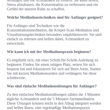
beruhigen und die Achtsamkeit zu fördern. Sie kann helfen,
Stress abzubauen, die Konzentration zu verbessern und ein
Gefühl der inneren Ruhe zu schaffen.
Welche Meditationstechniken sind für Anfänger geeignet?
Für Anfänger sind Techniken wie die
Konzentrationsmeditation, die Körper-Scan-Meditation und
Visualisierungstechniken besonders empfehlenswert. Sie sind
einfach zu erlernen und helfen dabei, Achtsamkeit zu
entwickeln.
Wie kann ich mit der Meditationspraxis beginnen?
Es empfiehlt sich, mit einer Schritt-für-Schritt-Anleitung zu
beginnen. Finden Sie einen ruhigen Platz, setzen Sie sich
bequem hin und fokussieren Sie sich auf Ihren Atem. Starten
Sie mit kurzen Meditationszeiten und verlängern Sie diese
schrittweise.
Was sind einfache Meditationsübungen für Anfänger?
Zu den einfachen Meditationsübungen zählen die 3 Minuten
tägliche Achtsamkeit und die 5 Minuten Atemmeditation.
Diese Übungen können leicht in den Alltag integriert werden
und helfen Ihnen, eine regelmäßige Meditationspraxis