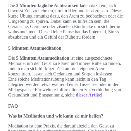
Die
3 Minuten tägliche Achtsamkeit
laden dazu ein, sich
bewusst Zeit zu nehmen, um im Hier und Jetzt zu sein. Diese
kurze Übung ermutigt dazu, den Atem zu beobachten oder die
Umgebung zu spüren. Dabei kann es hilfreich sein, die
Geräusche, Gerüche oder visuellen Eindrücke um sich herum
wahrzunehmen. Diese kleine Pause hat das Potenzial, Stress
abzubauen und ein Gefühl der Ruhe zu fördern.
5 Minuten Atemmeditation
Die
5 Minuten Atemmeditation
ist eine ausgezeichnete
Methode, um den Geist zu klären und innere Ruhe zu finden.
Indem man sich für kurze Zeit auf den eigenen Atem
konzentriert, lassen sich Gedanken und Sorgen loslassen.
Eine solche Meditationsübung kann leicht in den Tag
integriert werden, etwa während einer Tasse Tee oder in der
Mittagspause. Für weitere Informationen zur Verbindung von
Gesundheit und Entspannung, siehe
dieser Artikel
.
FAQ
Was ist Meditation und wie kann sie mir helfen?
Meditation ist eine Praxis, die darauf abzielt, den Geist zu