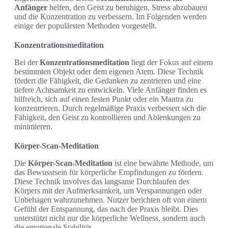
Anfänger
helfen, den Geist zu beruhigen, Stress abzubauen
und die Konzentration zu verbessern. Im Folgenden werden
einige der populärsten Methoden vorgestellt.
Konzentrationsmeditation
Bei der
Konzentrationsmeditation
liegt der Fokus auf einem
bestimmten Objekt oder dem eigenen Atem. Diese Technik
fördert die Fähigkeit, die Gedanken zu zentrieren und eine
tiefere Achtsamkeit zu entwickeln. Viele Anfänger finden es
hilfreich, sich auf einen festen Punkt oder ein Mantra zu
konzentrieren. Durch regelmäßige Praxis verbessert sich die
Fähigkeit, den Geist zu kontrollieren und Ablenkungen zu
minimieren.
Körper-Scan-Meditation
Die
Körper-Scan-Meditation
ist eine bewährte Methode, um
das Bewusstsein für körperliche Empfindungen zu fördern.
Diese Technik involves das langsame Durchlaufen des
Körpers mit der Aufmerksamkeit, um Verspannungen oder
Unbehagen wahrzunehmen. Nutzer berichten oft von einem
Gefühl der Entspannung, das nach der Praxis bleibt. Dies
unterstützt nicht nur die körperliche Wellness, sondern auch
die emotionale Stabilität.