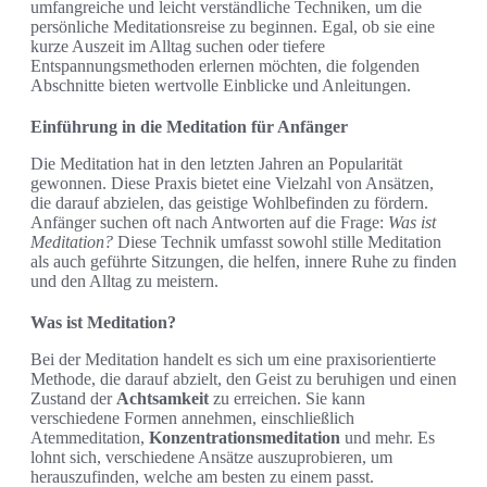
umfangreiche und leicht verständliche Techniken, um die
persönliche Meditationsreise zu beginnen. Egal, ob sie eine
kurze Auszeit im Alltag suchen oder tiefere
Entspannungsmethoden erlernen möchten, die folgenden
Abschnitte bieten wertvolle Einblicke und Anleitungen.
Einführung in die Meditation für Anfänger
Die Meditation hat in den letzten Jahren an Popularität
gewonnen. Diese Praxis bietet eine Vielzahl von Ansätzen,
die darauf abzielen, das geistige Wohlbefinden zu fördern.
Anfänger suchen oft nach Antworten auf die Frage:
Was ist
Meditation?
Diese Technik umfasst sowohl stille Meditation
als auch geführte Sitzungen, die helfen, innere Ruhe zu finden
und den Alltag zu meistern.
Was ist Meditation?
Bei der Meditation handelt es sich um eine praxisorientierte
Methode, die darauf abzielt, den Geist zu beruhigen und einen
Zustand der
Achtsamkeit
zu erreichen. Sie kann
verschiedene Formen annehmen, einschließlich
Atemmeditation,
Konzentrationsmeditation
und mehr. Es
lohnt sich, verschiedene Ansätze auszuprobieren, um
herauszufinden, welche am besten zu einem passt.