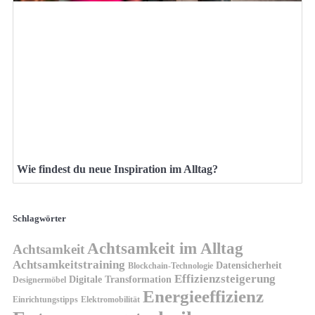
Wie findest du neue Inspiration im Alltag?
Schlagwörter
Achtsamkeit im Alltag
Achtsamkeit
Achtsamkeitstraining
Datensicherheit
Blockchain-Technologie
Effizienzsteigerung
Digitale Transformation
Designermöbel
Energieeffizienz
Einrichtungstipps
Elektromobilität