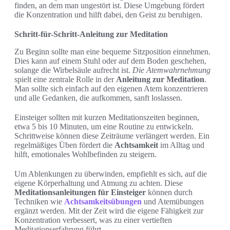
finden, an dem man ungestört ist. Diese Umgebung fördert
die Konzentration und hilft dabei, den Geist zu beruhigen.
Schritt-für-Schritt-Anleitung zur Meditation
Zu Beginn sollte man eine bequeme Sitzposition einnehmen.
Dies kann auf einem Stuhl oder auf dem Boden geschehen,
solange die Wirbelsäule aufrecht ist.
Die Atemwahrnehmung
spielt eine zentrale Rolle in der
Anleitung zur Meditation
.
Man sollte sich einfach auf den eigenen Atem konzentrieren
und alle Gedanken, die aufkommen, sanft loslassen.
Einsteiger sollten mit kurzen Meditationszeiten beginnen,
etwa 5 bis 10 Minuten, um eine Routine zu entwickeln.
Schrittweise können diese Zeiträume verlängert werden. Ein
regelmäßiges Üben fördert die
Achtsamkeit
im Alltag und
hilft, emotionales Wohlbefinden zu steigern.
Um Ablenkungen zu überwinden, empfiehlt es sich, auf die
eigene Körperhaltung und Atmung zu achten. Diese
Meditationsanleitungen für Einsteiger
können durch
Techniken wie
Achtsamkeitsübungen
und Atemübungen
ergänzt werden. Mit der Zeit wird die eigene Fähigkeit zur
Konzentration verbessert, was zu einer vertieften
Meditationserfahrung führt.