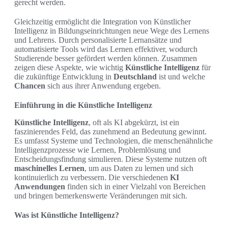
gerecht werden.
Gleichzeitig ermöglicht die Integration von Künstlicher
Intelligenz in Bildungseinrichtungen neue Wege des Lernens
und Lehrens. Durch personalisierte Lernansätze und
automatisierte Tools wird das Lernen effektiver, wodurch
Studierende besser gefördert werden können. Zusammen
zeigen diese Aspekte, wie wichtig
Künstliche Intelligenz
für
die zukünftige Entwicklung in
Deutschland
ist und welche
Chancen
sich aus ihrer Anwendung ergeben.
Einführung in die Künstliche Intelligenz
Künstliche Intelligenz
, oft als KI abgekürzt, ist ein
faszinierendes Feld, das zunehmend an Bedeutung gewinnt.
Es umfasst Systeme und Technologien, die menschenähnliche
Intelligenzprozesse wie Lernen, Problemlösung und
Entscheidungsfindung simulieren. Diese Systeme nutzen oft
maschinelles Lernen
, um aus Daten zu lernen und sich
kontinuierlich zu verbessern. Die verschiedenen
KI
Anwendungen
finden sich in einer Vielzahl von Bereichen
und bringen bemerkenswerte Veränderungen mit sich.
Was ist Künstliche Intelligenz?