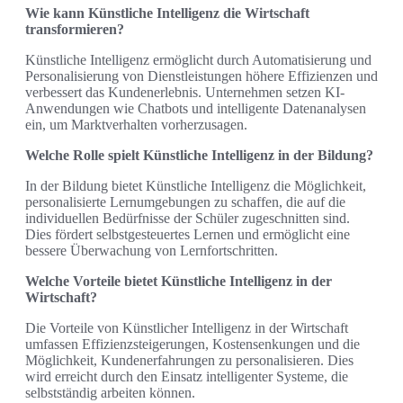
Wie kann Künstliche Intelligenz die Wirtschaft
transformieren?
Künstliche Intelligenz ermöglicht durch Automatisierung und
Personalisierung von Dienstleistungen höhere Effizienzen und
verbessert das Kundenerlebnis. Unternehmen setzen KI-
Anwendungen wie Chatbots und intelligente Datenanalysen
ein, um Marktverhalten vorherzusagen.
Welche Rolle spielt Künstliche Intelligenz in der Bildung?
In der Bildung bietet Künstliche Intelligenz die Möglichkeit,
personalisierte Lernumgebungen zu schaffen, die auf die
individuellen Bedürfnisse der Schüler zugeschnitten sind.
Dies fördert selbstgesteuertes Lernen und ermöglicht eine
bessere Überwachung von Lernfortschritten.
Welche Vorteile bietet Künstliche Intelligenz in der
Wirtschaft?
Die Vorteile von Künstlicher Intelligenz in der Wirtschaft
umfassen Effizienzsteigerungen, Kostensenkungen und die
Möglichkeit, Kundenerfahrungen zu personalisieren. Dies
wird erreicht durch den Einsatz intelligenter Systeme, die
selbstständig arbeiten können.