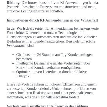
Bildung
. Die Innovationskraft von KI-Anwendungen hat das
Potenzial, bestehende Prozesse zu transformieren und neue,
effektive Lösungsansätze zu schaffen.
Innovationen durch KI-Anwendungen in der Wirtschaft
In der
Wirtschaft
zeigen KI-Anwendungen bemerkenswerte
Fortschritte. Unternehmen nutzen Technologien, um
Dienstleistungen zu automatisieren und auf die individuellen
Bedürfnisse ihrer Kunden einzugehen. Beispiele für solche
Innovationen
sind:
Chatbots, die 24 Stunden am Tag Kundenanfragen
bearbeiten.
Intelligente Datenanalysen, die Vorhersagen über
Markt- und Kundenverhalten ermöglichen.
Optimierung von Lieferketten durch prädiktive
Analytik.
Diese KI-Vorteile führen zu höheren Effizienzen und einem
verbesserten Kundenerlebnis. Unternehmen profitieren von
einer schnelleren Reaktionszeit und einer personalisierten
Interaktion, was das Geschäftswachstum fördert.
Vorteile von Künstlicher Intelligenz in der Bildung