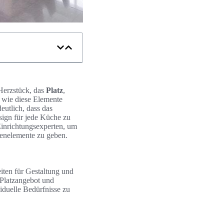
 Herzstück, das
Platz
,
, wie diese Elemente
eutlich, dass das
sign für jede Küche zu
Einrichtungsexperten, um
henelemente zu geben.
iten für Gestaltung und
Platzangebot und
viduelle Bedürfnisse zu