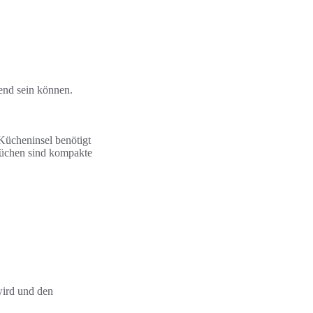
end sein können.
Kücheninsel benötigt
 Küchen sind kompakte
wird und den