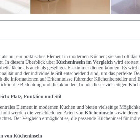
 als nur ein praktisches Element in modernen Küchen; sie sind oft das
nt. In diesem Überblick über
Kücheninseln im Vergleich
wird erörtert
rbeitsfläche als auch als geselliges Esszimmer dienen können. Es wird d
onalität und der individuelle
Stil
entscheidend sind, um das perfekte De
ch die Informationen auf Erkenntnisse führender Küchenhersteller und 
ick in die Bedeutung und die aktuellen Trends dieser vielseitigen Küc
ich: Platz, Funktion und Stil
zentrales Element in modernen Küchen und bieten vielseitige Möglichke
hnitt werden die verschiedenen Arten von
Kücheninseln
sowie deren 
rachtet. Der Vergleich ermöglicht es, die passende Kücheninsel für indi
en von Kücheninseln