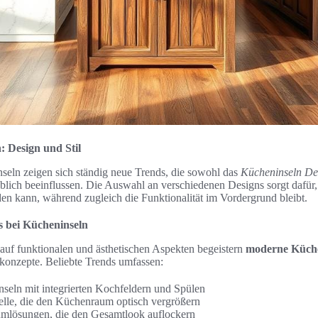
 Design und Stil
seln zeigen sich ständig neue Trends, die sowohl das
Kücheninseln De
lich beeinflussen. Die Auswahl an verschiedenen Designs sorgt dafür,
rden kann, während zugleich die Funktionalität im Vordergrund bleibt.
s bei Kücheninseln
uf funktionalen und ästhetischen Aspekten begeistern
moderne Küche
onzepte. Beliebte Trends umfassen:
nseln mit integrierten Kochfeldern und Spülen
lle, die den Küchenraum optisch vergrößern
umlösungen, die den Gesamtlook auflockern