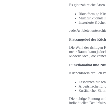
Es gibt zahlreiche Arte
Blockförmige Küc
Multifunktionale 
Integrierte Küche
Jede Art bietet unterschi
Platzangebot der Küch
Die Wahl der richtigen 
mehr Raum, kann jedoch 
Modelle ideal, die kein
Funktionalität und Nu
Kücheninseln erfüllen v
Essbereich für sc
Arbeitsfläche für
Zusätzlicher Stau
Die richtige Planung un
individuellen Bedürfniss