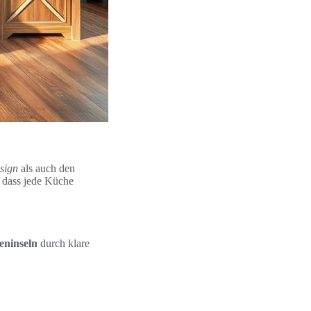
sign
als auch den
 dass jede Küche
ninseln
durch klare