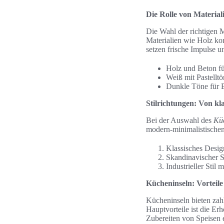
Die Rolle von Materia
Die Wahl der richtigen M
Materialien wie Holz ko
setzen frische Impulse u
Holz und Beton fü
Weiß mit Pastelltö
Dunkle Töne für 
Stilrichtungen: Von kl
Bei der Auswahl des
Küc
modern-minimalistischen
Klassisches Desig
Skandinavischer St
Industrieller Stil
Kücheninseln: Vorteile
Kücheninseln bieten zah
Hauptvorteile ist die Erh
Zubereiten von Speisen e