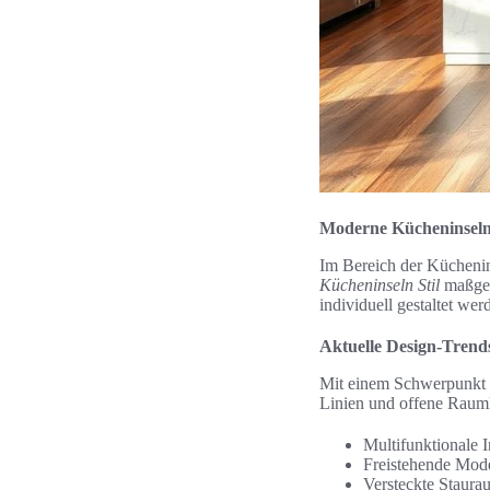
Moderne Kücheninseln:
Im Bereich der Küchenin
Kücheninseln Stil
maßgeb
individuell gestaltet we
Aktuelle Design-Trend
Mit einem Schwerpunkt a
Linien und offene Raumk
Multifunktionale I
Freistehende Mode
Versteckte Staura