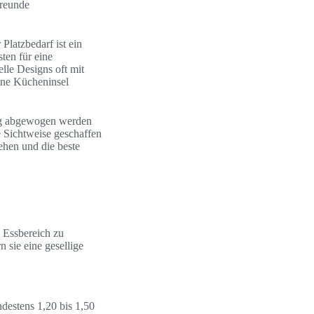
Freunde
Platzbedarf ist ein
ten für eine
lle Designs oft mit
ine Kücheninsel
tig abgewogen werden
 Sichtweise geschaffen
ehen und die beste
n Essbereich zu
 sie eine gesellige
ndestens 1,20 bis 1,50