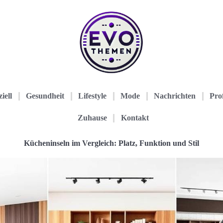
iell
Gesundheit
Lifestyle
Mode
Nachrichten
Prof
Zuhause
Kontakt
Kücheninseln im Vergleich: Platz, Funktion und Stil