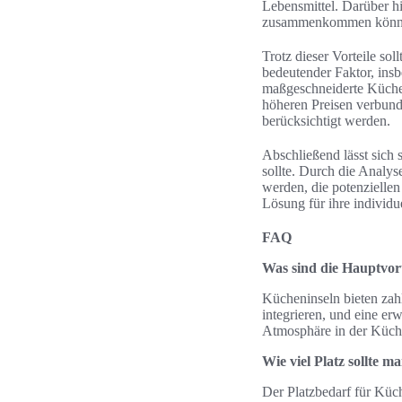
Lebensmittel. Darüber h
zusammenkommen können
Trotz dieser Vorteile sol
bedeutender Faktor, ins
maßgeschneiderte Küchen
höheren Preisen verbund
berücksichtigt werden.
Abschließend lässt sich
sollte. Durch die Analy
werden, die potenziellen
Lösung für ihre individu
FAQ
Was sind die Hauptvor
Kücheninseln bieten zahl
integrieren, und eine er
Atmosphäre in der Küch
Wie viel Platz sollte m
Der Platzbedarf für Küch