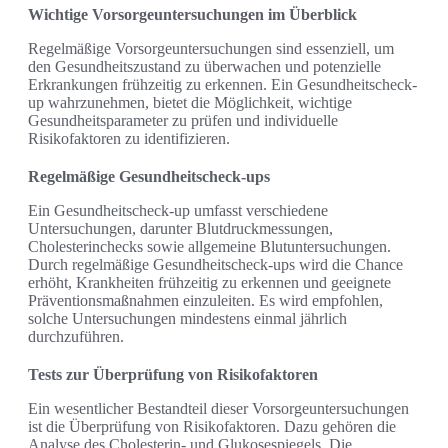
Wichtige Vorsorgeuntersuchungen im Überblick
Regelmäßige Vorsorgeuntersuchungen sind essenziell, um
den Gesundheitszustand zu überwachen und potenzielle
Erkrankungen frühzeitig zu erkennen. Ein Gesundheitscheck-
up wahrzunehmen, bietet die Möglichkeit, wichtige
Gesundheitsparameter zu prüfen und individuelle
Risikofaktoren zu identifizieren.
Regelmäßige Gesundheitscheck-ups
Ein Gesundheitscheck-up umfasst verschiedene
Untersuchungen, darunter Blutdruckmessungen,
Cholesterinchecks sowie allgemeine Blutuntersuchungen.
Durch regelmäßige Gesundheitscheck-ups wird die Chance
erhöht, Krankheiten frühzeitig zu erkennen und geeignete
Präventionsmaßnahmen einzuleiten. Es wird empfohlen,
solche Untersuchungen mindestens einmal jährlich
durchzuführen.
Tests zur Überprüfung von Risikofaktoren
Ein wesentlicher Bestandteil dieser Vorsorgeuntersuchungen
ist die Überprüfung von Risikofaktoren. Dazu gehören die
Analyse des Cholesterin- und Glukosespiegels. Die