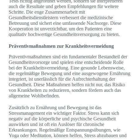
Tests richtig angeordnet werden, sondern sie interpretieren
auch die Resultate und geben Empfehlungen für weitere
Schritte. Die enge Zusammenarbeit mit
Gesundheitsdienstleistern verbessert die medizinische
Betreuung und sichert eine umfassende Nachsorge. Diese
Kooperation ist unverzichtbar, um den Patienten eine
qualitativ hochwertige Gesundheitsversorgung zu bieten.
Präventivmaßnahmen zur Krankheitsvermeidung
Präventivmaßnahmen sind ein fundamentaler Bestandteil der
Gesundheitsvorsorge und spielen eine entscheidende Rolle
bei der Krankheitsvermeidung. Eine gesunde Lebensweise,
die regelmäßige Bewegung und eine ausgewogene Ernährung
integriert, ist unerlässlich für die Aufrechterhaltung der
Gesundheit. Diese Maßnahmen helfen nicht nur, das Risiko
von Krankheiten zu reduzieren, sondern fördern auch das
allgemeine Wohlbefinden.
Zusätzlich zu Ernährung und Bewegung ist das
Stressmanagement ein wichtiger Faktor. Stress kann sich
negativ auf die körperliche und psychische Gesundheit
auswirken und ist oft ein Auslöser für chronische
Erkrankungen. Regelmäßige Entspannungsübungen, wie
Yoga oder Meditation, können helfen, Stress abzubauen und