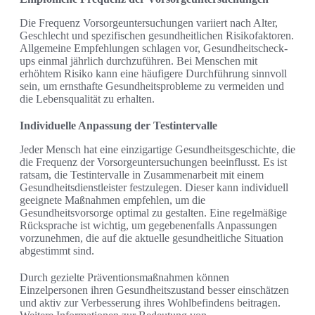
Die Frequenz Vorsorgeuntersuchungen variiert nach Alter,
Geschlecht und spezifischen gesundheitlichen Risikofaktoren.
Allgemeine Empfehlungen schlagen vor, Gesundheitscheck-
ups einmal jährlich durchzuführen. Bei Menschen mit
erhöhtem Risiko kann eine häufigere Durchführung sinnvoll
sein, um ernsthafte Gesundheitsprobleme zu vermeiden und
die Lebensqualität zu erhalten.
Individuelle Anpassung der Testintervalle
Jeder Mensch hat eine einzigartige Gesundheitsgeschichte, die
die Frequenz der Vorsorgeuntersuchungen beeinflusst. Es ist
ratsam, die Testintervalle in Zusammenarbeit mit einem
Gesundheitsdienstleister festzulegen. Dieser kann individuell
geeignete Maßnahmen empfehlen, um die
Gesundheitsvorsorge optimal zu gestalten. Eine regelmäßige
Rücksprache ist wichtig, um gegebenenfalls Anpassungen
vorzunehmen, die auf die aktuelle gesundheitliche Situation
abgestimmt sind.
Durch gezielte Präventionsmaßnahmen können
Einzelpersonen ihren Gesundheitszustand besser einschätzen
und aktiv zur Verbesserung ihres Wohlbefindens beitragen.