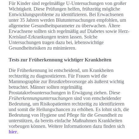
Für Kinder sind regelmäßige U-Untersuchungen von großer
Wichtigkeit. Diese Prüfungen helfen, frühzeitig mögliche
Entwicklungsprobleme zu identifizieren. Bei Erwachsenen
unter 35 Jahren werden Blutuntersuchungen empfohlen, um
allgemeine Gesundheitsparameter zu überwachen. Ältere
Erwachsene sollten sich regelmäßig auf Diabetes sowie Herz-
Kreislauf-Erkrankungen testen lassen. Solche
Untersuchungen tragen dazu bei, lebenswichtige
Gesundheitsrisiken zu minimieren.
Tests zur Früherkennung wichtiger Krankheiten
Die Früherkennung ist entscheidend, um Krankheiten
rechtzeitig zu diagnostizieren. Für Frauen wird die
Mammographie zur Brustkrebsvorsorge als äußerst wichtig
betrachtet. Männer sollten regelmäßig
Prostatakrebsuntersuchungen in Erwägung ziehen. Diese
Früherkennungsuntersuchungen
sind von entscheidender
Bedeutung, um Risikopatienten rechtzeitig zu identifizieren
und somit die Heilungschancen zu erhöhen. Es lohnt sich, die
Bedeutung von Hygiene und Pflege für die Gesundheit zu
unterstützen, da bereits einfache Maßnahmen Krankheiten
vorbeugen können. Weitere Informationen dazu finden sich
hier
.