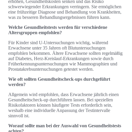
erhöhen, Gesundheitskosten senken und das Risiko
schwerwiegender Erkrankungen verringern. Sie ermöglichen
eine frühzeitige Diagnose und Behandlung von Krankheiten,
was zu besseren Behandlungsergebnissen führen kann.
Welche Gesundheitstests werden für verschiedene
Altersgruppen empfohlen?
Für Kinder sind U-Untersuchungen wichtig, während
Erwachsene unter 35 Jahren oft Blutuntersuchungen
empfohlen bekommen. Ältere Erwachsene sollten regelmäßig
auf Diabetes, Herz-Kreislauf-Erkrankungen sowie durch
Früherkennungsuntersuchungen wie Mammographien und
Prostatakrebsuntersuchungen getestet werden.
Wie oft sollten Gesundheitscheck-ups durchgeführt
werden?
Allgemein wird empfohlen, dass Erwachsene jährlich einen
Gesundheitscheck-up durchführen lassen. Bei speziellen
Risikofaktoren können häufigere Tests erforderlich sein,
weshalb eine individuelle Anpassung der Testintervalle
sinnvoll ist.
Worauf sollte man bei der Auswahl von Gesundheitstests
achten?